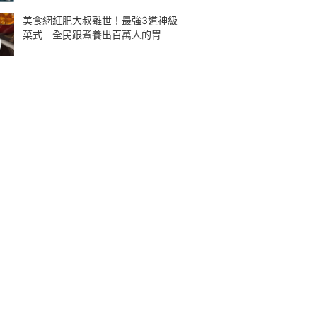
美食網紅肥大叔離世！最強3道神級
菜式 全民跟煮養出百萬人的胃