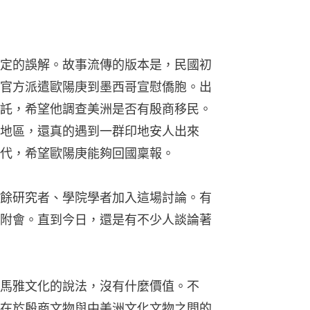
定的誤解。故事流傳的版本是，民國初
官方派遣歐陽庚到墨西哥宣慰僑胞。出
託，希望他調查美洲是否有殷商移民。
地區，還真的遇到一群印地安人出來
代，希望歐陽庚能夠回國稟報。
餘研究者、學院學者加入這場討論。有
附會。直到今日，還是有不少人談論著
馬雅文化的說法，沒有什麼價值。不
在於殷商文物與中美洲文化文物之間的