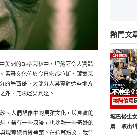
熱門文
中美洲的熱帶雨林中，埋藏著令人驚豔
。馬雅文化位於今日宏都拉斯、薩爾瓦
分的墨西哥。大部分人其實對這些地方
之外，無法輕易到達。
紗。人們想像中的馬雅文化，與真實的
城巴後生
想，帶有一些浪漫，也參雜一些奇妙的
罵 取出1
與現實總有段差距。在這篇短文，我們