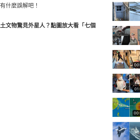
有什麼誤解吧！
土文物驚見外星人？點圖放大看「七個
00
01
00