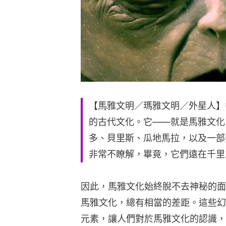
【馬雅文明／瑪雅文明／外星人】
的古代文化。它——就是馬雅文化
多、貝里斯、瓜地馬拉，以及一部
非常不瞭解，畢竟，它們遠在千里
因此，馬雅文化始終脫不去神秘的面
馬雅文化，總有相當的差距。這些幻
元素，讓人們對於馬雅文化的認識，