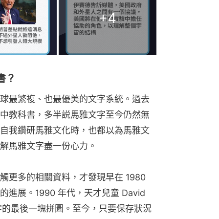
+
4
書？
球最繁複、也最優美的文字系統。過去
中教科書，多半説馬雅文字至今仍然無
自我鑽研馬雅文化時，也都以為馬雅文
解馬雅文字盡一份心力。
更多的相關資料，才發現早在 1980 
。1990 年代，天才兒童 David 
雅文字的最後一塊拼圖。至今，只要保存狀況