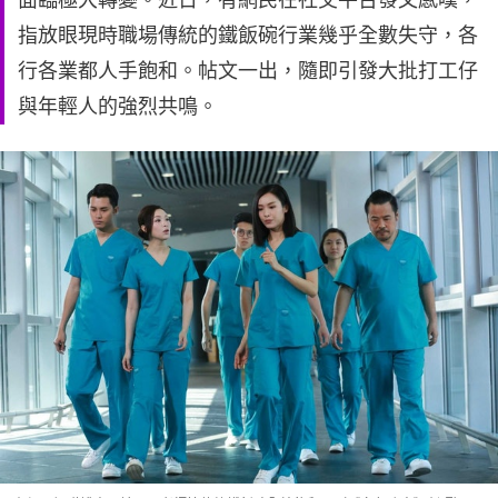
指放眼現時職場傳統的鐵飯碗行業幾乎全數失守，各
行各業都人手飽和。帖文一出，隨即引發大批打工仔
與年輕人的強烈共鳴。