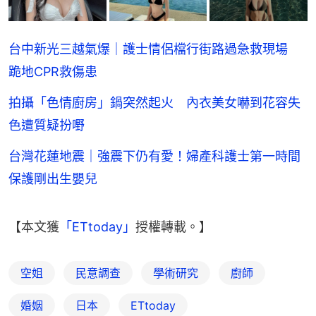
台中新光三越氣爆｜護士情侶檔行街路過急救現場
跪地CPR救傷患
拍攝「色情廚房」鍋突然起火 內衣美女嚇到花容失
色遭質疑扮嘢
台灣花蓮地震｜強震下仍有愛！婦產科護士第一時間
保護剛出生嬰兒
【本文獲
「ETtoday」
授權轉載。】
空姐
民意調查
學術研究
廚師
婚姻
日本
ETtoday