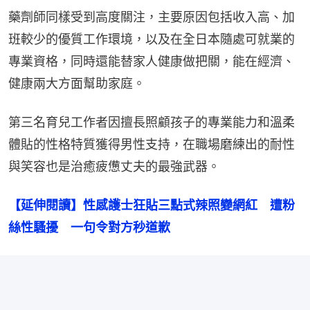
藥劑師同樣受到高度關注，主要原因包括收入高、加
班較少的優質工作環境，以及在全日本隨處可就業的
專業資格，同時還能替家人健康做把關，能在經濟、
健康兩大方面幫助家庭。
第三名育兒工作者因擅長照顧孩子的專業能力和溫柔
體貼的性格特質獲得男性支持，在職場磨練出的耐性
與笑容也是治癒疲憊丈夫的最強武器。
【延伸閱讀】性感護士狂貼三點式辣照變網紅　遭粉
絲性騷擾　一句令對方秒道歉