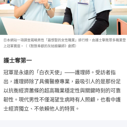
日本網站一項調查揭曉男性「最想娶的女性職業」排行榜，由護士擊敗眾多職業登
上冠軍寶座。（《默默奉獻的灰姑娘藥師》劇照）
護士奪第一
冠軍是永遠的「白衣天使」——護理師。受訪者指
出，護理師除了具備醫療專業，最吸引人的是那份足
以抗衡經濟蕭條的超高職業穩定性與關鍵時刻的可靠
韌性。現代男性不僅渴望生病時有人照顧，也看中護
士經濟獨立、不依賴他人的特質。