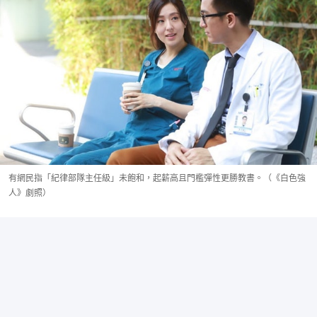
有網民指「紀律部隊主任級」未飽和，起薪高且門檻彈性更勝教書。（《白色強
人》劇照）