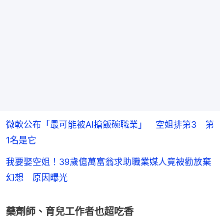
微軟公布「最可能被AI搶飯碗職業」 空姐排第3 第
1名是它
我要娶空姐！39歲億萬富翁求助職業媒人竟被勸放棄
幻想 原因曝光
藥劑師、育兒工作者也超吃香