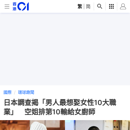
繁
|
简
國際
環球趣聞
日本調查揭「男人最想娶女性10大職
業」 空姐排第10輸給女廚師