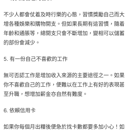
不少人都會仗着及時行樂的心態，習慣獎勵自己而大
增各種娛樂和購物開支。但如果長期有這習慣，隨着
年齡和通脹等，總開支只會不斷增加，變相可以儲蓄
的部份會減少。
5. 有一份自己不喜歡的工作
無可否認工作是增加收入來源的主要途徑之一。如果
你不喜歡自己的工作，便難以在工作上有好的表現甚
至升職，想增加薪金亦自然有難度。
6. 依賴信用卡
如果你每個月出糧後便急於找卡數都要多加小心！如