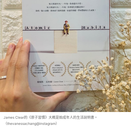
James Clear的《原子習慣》大概是始成年人的生活說明書。
（thevanessachang@instagram）