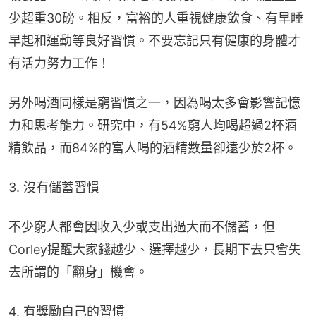
少超重30磅。相反，富裕的人重視健康飲食、有早睡
早起和運動等良好習慣。不要忘記只有健康的身體才
有活力努力工作！
另外喝酒同樣是窮習慣之一，因為喝太多會影響記憶
力和思考能力。研究中，有54%窮人均喝超過2杯酒
精飲品，而84%的富人喝的酒精數量卻遠少於2杯。
3. 沒有儲蓄習慣
不少窮人都會因收入少或支出過大而不儲蓄，但
Corley提醒大家錢越少、選擇越少，長期下去只會失
去所謂的「翻身」機會。
4. 有獎勵自己的習慣