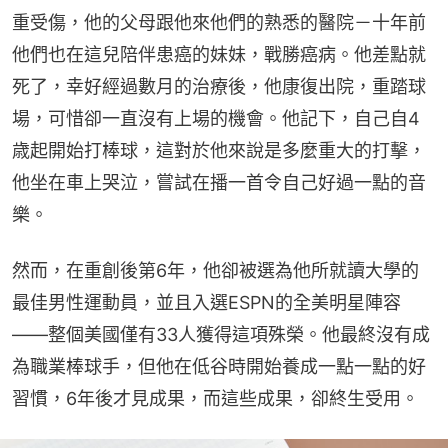
重受傷，他的父母跟他來他們的熟悉的醫院－十年前
他們也在這兒陪伴患癌的妹妹，戰勝癌病。他差點就
死了，幸好經過數月的治療後，他康復出院，重踏球
場，可惜卻一直沒有上場的機會。他記下，自己自4
歳起開始打棒球，這對於他來說是多麼重大的打擊，
他坐在車上哭泣，嘗試在播一首令自己好過一點的音
樂。
然而，在重創後第6年，他卻被選為他所就讀大學的
最佳男性運動員，並且入選ESPN的全美明星陣容
——整個美國僅有33人獲得這項殊榮。他最終沒有成
為職業棒球手，但他在低谷時開始養成一點一點的好
習慣，6年後才見成果，而這些成果，卻終生受用。