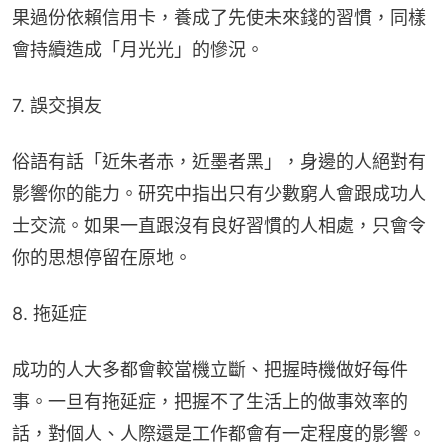
果過份依賴信用卡，養成了先使未來錢的習慣，同樣
會持續造成「月光光」的慘況。
7. 誤交損友
俗語有話「近朱者赤，近墨者黑」，身邊的人絕對有
影響你的能力。研究中指出只有少數窮人會跟成功人
士交流。如果一直跟沒有良好習慣的人相處，只會令
你的思想停留在原地。
8. 拖延症
成功的人大多都會較當機立斷、把握時機做好每件
事。一旦有拖延症，把握不了生活上的做事效率的
話，對個人、人際還是工作都會有一定程度的影響。