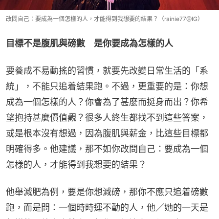
改問自己：要成為一個怎樣的人，才能得到我想要的結果？（rainie77@IG）
目標不是腹肌與磅數　是你要成為怎樣的人
要養成不易動搖的習慣，就要先改變日常生活的「系
統」，不能只追着結果跑。不過，更重要的是：你想
成為一個怎樣的人？你會為了甚麼而挺身而出？你希
望抱持甚麼價值觀？很多人終生都找不到這些答案，
或是根本沒有想過，因為腹肌與薪金，比這些目標都
明確得多。他建議，那不如你改問自己：要成為一個
怎樣的人，才能得到我想要的結果？
他舉減肥為例，要是你想減磅，那你不應只追着磅數
跑，而是問：一個時時運不動的人，他／她的一天是