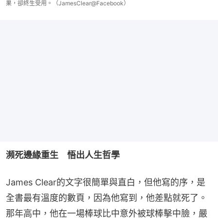
果，卻終生受用。（JamesClear@Facebook）
瀕死邊緣重生　悟出人生哲學
James Clear的文字很簡單與直白，但他寫的序，是
全書最有溫度的數頁，因為他寫到，他差點就死了。
那年高中，他在一場棒球比中意外被球棒擊中臉，嚴