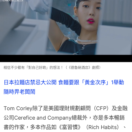
相信不少都有「對自己好啲」的想法！（《德魯納酒店》劇照）
日本拉麵店禁忌大公開 食麵要跟「黃金次序」1舉動
隨時畀老闆鬧
Tom Corley除了是美國理財規劃顧問（CFP）及金融
公司Cerefice and Company總裁外，亦是多本暢銷
書的作家，多本作品如《富習慣》（Rich Habits）、