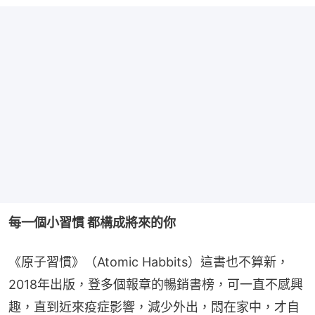
每一個小習慣 都構成將來的你
《原子習慣》（Atomic Habbits）這書也不算新，
2018年出版，登多個報章的暢銷書榜，可一直不感興
趣，直到近來疫症影響，減少外出，悶在家中，才自