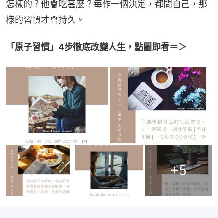
怎樣的？他會吃甚麼？每作一個決定，都問自己，那
樣的習慣才會持久。
「原子習慣」4步徹底改變人生，點圖即看＝＞
+
5