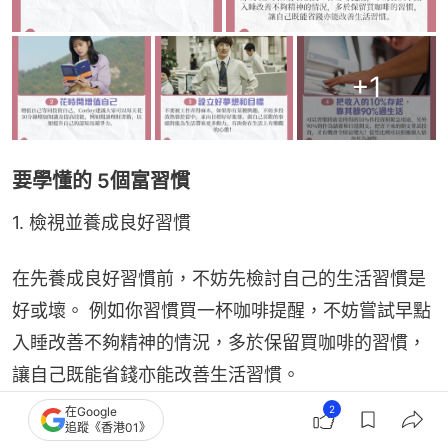
+
1
要學懂的 5個富習慣
1. 檢視並養成良好習慣
在先養成良好習慣前，不妨先檢討自己的生活習慣是
好或壞。 例如你習慣買一杯咖啡提醒，不妨嘗試早點
入睡改善不夠精神的情況，多於保留買咖啡的習慣，
讓自己既能省錢亦能改善生活習慣。
2
在Google
2. 花時間增值自己
追蹤《香港01》