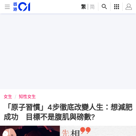
繁
|
简
女生
知性女生
「原子習慣」4步徹底改變人生：想減肥
成功 目標不是腹肌與磅數?