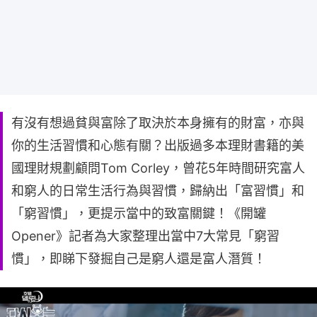
有沒有想過貧與富除了取決於本身擁有的財富，亦與
你的生活習慣和心態有關？出版過多本理財書籍的美
國理財規劃顧問Tom Corley，曾花5年時間研究富人
和窮人的日常生活行為與習慣，歸納出「富習慣」和
「窮習慣」，更提示當中的致富關鍵！《開罐
Opener》記者為大家整理出當中7大常見「窮習
慣」，即睇下發掘自己是窮人還是富人潛質！