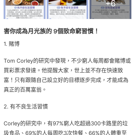
+
6
害你成為月光族的 9個致命窮習慣！
1. 賭博
Tom Corley的研究中發現，不少窮人每周都會賭博或
買彩票求發達。他提醒大家，世上並不存在快速致
富！只有跟隨自己設立好的目標逐步完成，才能成為
真正的百萬富翁。
2. 有不良生活習慣
Corley的研究中，有97%窮人吃超過300卡路里的垃
圾食品、69%的人每周吃3次快餐、66%的人體重至