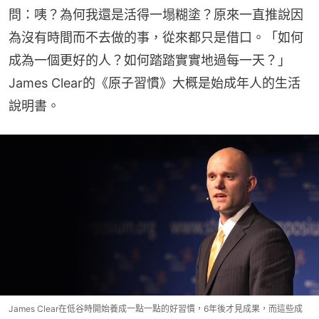
問：咦？為何我還是活得一塌糊塗？原來一直推說因
為沒有時間而不去做的事，從來都只是借口。「如何
成為一個更好的人？如何踏踏實實地過每一天？」
James Clear的《原子習慣》大概是始成年人的生活
說明書。
James Clear在低谷時開始養成一點一點的好習慣，6年後才見成果，而這些成