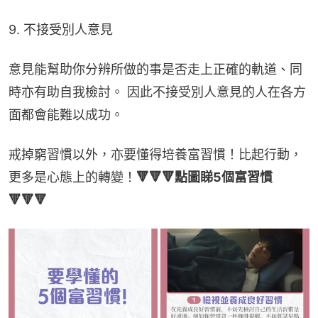
9. 不接受別人意見
意見能幫助你分辨所做的事是否走上正確的軌道、同
時亦有助自我檢討。 因此不接受別人意見的人在各方
面都會能難以成功。
戒掉窮習慣以外，亦要懂得培養富習慣！比起行動，
更多是心態上的轉變！
🔻🔻🔻點圖睇5個富習慣
🔻🔻🔻