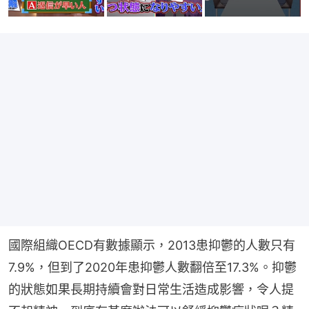
國際組織OECD有數據顯示，2013患抑鬱的人數只有
7.9%，但到了2020年患抑鬱人數翻倍至17.3%。抑鬱
的狀態如果長期持續會對日常生活造成影響，令人提