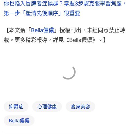
你也陷入冒牌者症候群？掌握3步驟克服學習焦慮，
第一步「釐清先後順序」很重要
【本文獲「
Bella儂儂
」授權刊出，未經同意禁止轉
載。更多精彩報導，詳見《Bella儂儂》。】
抑鬱症
心理健康
瘦身美容
Bella儂儂