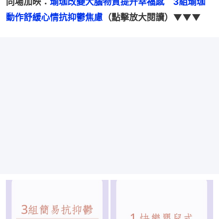
同場加映：
瑜珈改變大腦物質提升幸福感　3組瑜珈
動作舒緩心情抗抑鬱焦慮
（點擊放大閱讀）▼▼▼