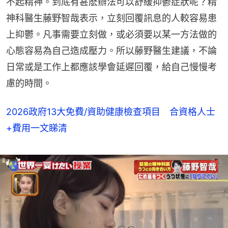
不起精神。到底有甚麽辦法可以舒緩抑鬱症狀呢？精
神科醫生藤野智哉表示，立刻回覆訊息的人較容易患
上抑鬱。凡事需要立刻做，或必須要以某一方法做的
心態容易為自己造成壓力。所以藤野醫生建議，不論
日常或是工作上都應該學會延遲回覆，給自己慢慢考
慮的時間。
2026政府13大免費/資助健康檢查項目 合資格人士
+費用一文睇清