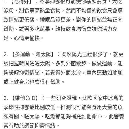
1. 【吃得好】：冬季抑鬱很可能使你暴飲暴食，大吃
澱粉、甜食等高熱量食物，然而不均衡的飲食只會導
致情緒更低落、睡眠品質更差，對你的情緒並無正向
幫助。試著多吃蔬果，維持飲食均衡會讓你活力充
足、心情更愉快。
2. 【多運動、曬太陽】：既然陽光已經很少了，就更
該把握時間曬曬太陽。多到外面散步、做做運動，能
夠緩解抑鬱情緒，若覺得外面太冷，室內運動如瑜珈
或上健身房也會很有幫助。
3. 【維他命 D】：一些研究發現，北歐國家中冰島的
季節性抑鬱症比例較低，推測很可能與食用大量的魚
類有關。曬太陽、吃魚都能夠補充維他命 D ，此營養
素有助於調節抑鬱情緒。