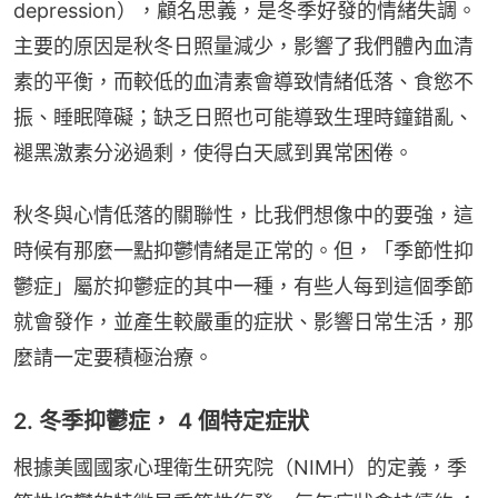
depression），顧名思義，是冬季好發的情緒失調。
主要的原因是秋冬日照量減少，影響了我們體內血清
素的平衡，而較低的血清素會導致情緒低落、食慾不
振、睡眠障礙；缺乏日照也可能導致生理時鐘錯亂、
褪黑激素分泌過剩，使得白天感到異常困倦。
秋冬與心情低落的關聯性，比我們想像中的要強，這
時候有那麼一點抑鬱情緒是正常的。但，「季節性抑
鬱症」屬於抑鬱症的其中一種，有些人每到這個季節
就會發作，並產生較嚴重的症狀、影響日常生活，那
麼請一定要積極治療。
2. 冬季抑鬱症， 4 個特定症狀
根據美國國家心理衛生研究院（NIMH）的定義，季