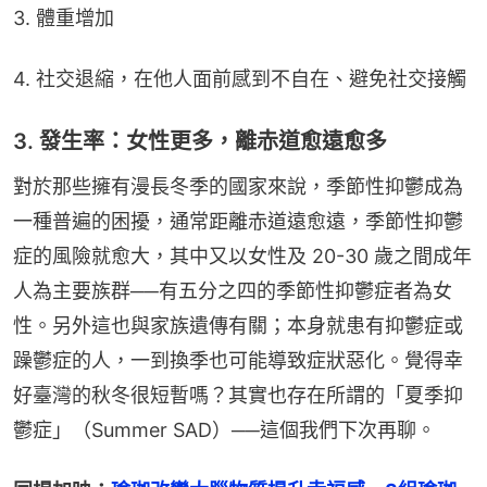
3. 體重增加
4. 社交退縮，在他人面前感到不自在、避免社交接觸
3. 發生率：女性更多，離赤道愈遠愈多
對於那些擁有漫長冬季的國家來說，季節性抑鬱成為
一種普遍的困擾，通常距離赤道遠愈遠，季節性抑鬱
症的風險就愈大，其中又以女性及 20-30 歲之間成年
人為主要族群──有五分之四的季節性抑鬱症者為女
性。另外這也與家族遺傳有關；本身就患有抑鬱症或
躁鬱症的人，一到換季也可能導致症狀惡化。覺得幸
好臺灣的秋冬很短暫嗎？其實也存在所謂的「夏季抑
鬱症」（Summer SAD）──這個我們下次再聊。