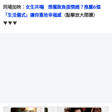
同場加映：
女生共鳴︳想擺脫負面情緒？推薦6個
「生活儀式」讓你重拾幸福感
（點擊放大閱讀）
▼▼▼