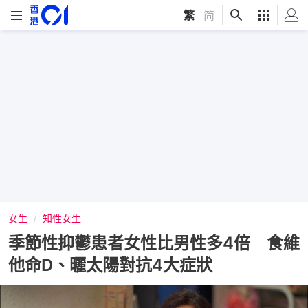
繁
|
简
女生
知性女生
季節性抑鬱患者女性比男性多4倍 食維
他命D、曬太陽對抗4大症狀