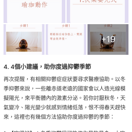
+
19
4. 4個小建議，助你度過抑鬱季節
再次提醒，有相關抑鬱症症狀要尋求醫療協助。以冬
季抑鬱來說，一些離赤道老遠的國家會以人造光線模
擬陽光，來平衡體內的激素分泌。若你討厭秋冬，天
氣變冷、陽光變少就感到情緒低落，恨不得春天趕快
來，這裡也有幾個方法協助你度過抑鬱的季節：