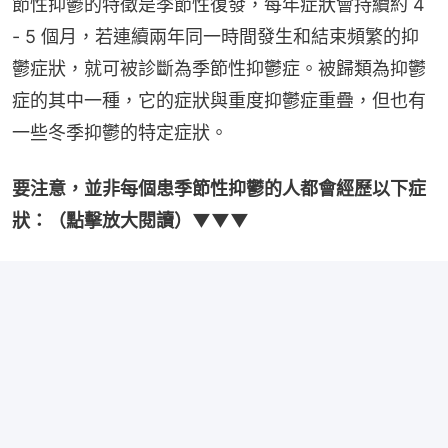
節性抑鬱的特徵是季節性復發，每年症狀會持續約 4 
- 5 個月，若連續兩年同一時間發生和結束頻繁的抑
鬱症狀，就可被診斷為季節性抑鬱症。被歸類為抑鬱
症的其中一種，它的症狀與重度抑鬱症重疊，但也有
一些冬季抑鬱的特定症狀。
要注意，並非每個患季節性抑鬱的人都會經歷以下症
狀：（點擊放大閱讀）▼▼▼