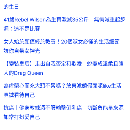
的生日
41歲Rebel Wilson為生育激減35公斤 無悔減重起步
遲：這不是比賽
女人始於顏值終於教養！20個淑女必懂的生活細節
讓你自帶女神光
【變裝皇后】走出自我否定和欺凌 蛻變成溫柔且強
大的Drag Queen
為虛榮心而充大頭不累嗎？放棄濾鏡假面呃like生活
真誠看待自己
抗癌｜健身教練憑不服輸擊倒乳癌 切斷負能量來源
如常打扮愛自己