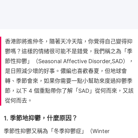
香港即將進仲冬，隨著天冷天陰，你覺得自己變得抑
鬱嗎？這樣的情緒很可能不是錯覺，我們稱之為「季
節性抑鬱」（Seasonal Affective Disorder,SAD），
是日照減少壞的好事。儂編也喜歡春夏，但地球會
轉、季節會來，如果你需要一點小幫助來度過抑鬱季
節，以下 4 個重點帶你了解「SAD」從何而來，又該
從何而去。
1. 季節地抑鬱，什麼原因？
季節性抑鬱又稱為「冬季抑鬱症」（Winter 