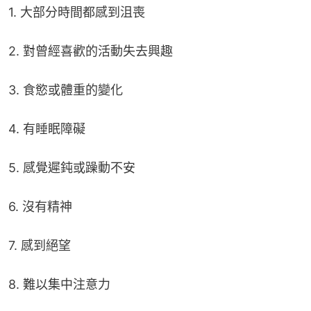
1. 大部分時間都感到沮喪
2. 對曾經喜歡的活動失去興趣
3. 食慾或體重的變化
4. 有睡眠障礙
5. 感覺遲鈍或躁動不安
6. 沒有精神
7. 感到絕望
8. 難以集中注意力