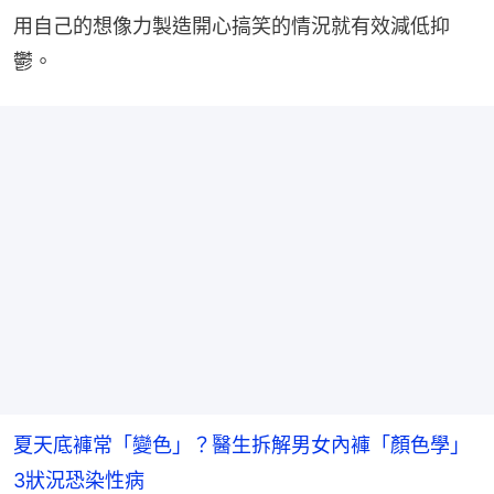
用自己的想像力製造開心搞笑的情況就有效減低抑
鬱。
夏天底褲常「變色」？醫生拆解男女內褲「顏色學」
3狀況恐染性病