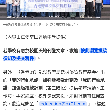
一眾師生於騰訊總部進行合照。（仁愛堂田家炳中學提供）
（內容由仁愛堂田家炳中學提供）
若學校有意於校園天地刊登文章，歡迎
按此瀏覽投稿
須知及提交稿件
。
另外，《香港01》能就教育局透過優質教育基金推出
的
「我的行動承諾」加強版撥款計劃及「我的行動承
諾」加強版撥款計劃（第二階段）
提供舉辦活動、工
作坊、專家講座、校外參觀支援，如對計劃有任何查
詢，歡迎電郵至「
education@hk01.com
」（標題