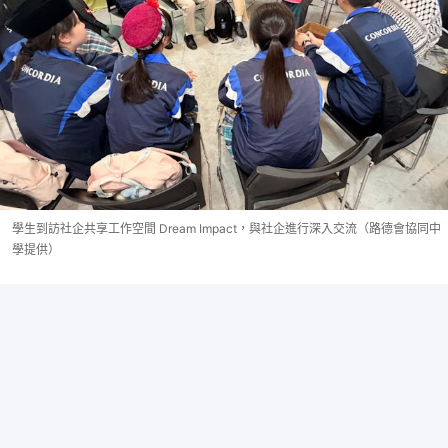
學生到訪社企共享工作空間 Dream Impact，與社企進行深入交流（路德會協同中
學提供）