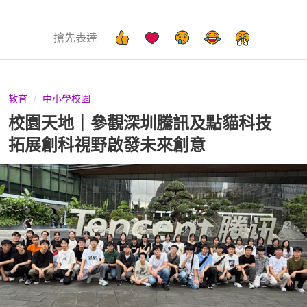
搶先表達
教育
中小學校園
校園天地｜參觀深圳騰訊及點貓科技
拓展創科視野啟發未來創意