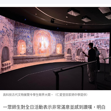
高科技古代文物展覽令學生眼界大開。（仁愛堂田家炳中學提供）
一眾師生對全日活動表示非常滿意並感到讚嘆，明白