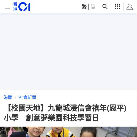
繁
|
简
港聞
社會新聞
【校園天地】九龍城浸信會禧年(恩平)
小學 創意夢樂園科技學習日