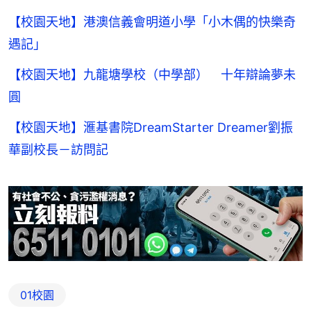
【校園天地】港澳信義會明道小學「小木偶的快樂奇
遇記」
【校園天地】九龍塘學校（中學部） 十年辯論夢未
圓
【校園天地】滙基書院DreamStarter Dreamer劉振
華副校長－訪問記
01校園