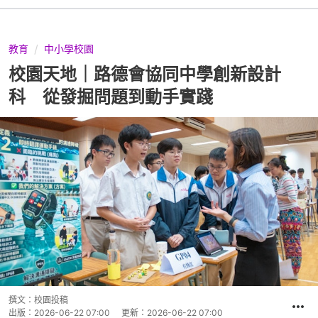
教育
中小學校園
校園天地｜路德會協同中學創新設計
科 從發掘問題到動手實踐
撰文：
校園投稿
出版：
2026-06-22 07:00
更新：
2026-06-22 07:00