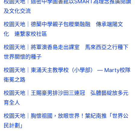
校園天地︱迦密中學圖書館以SMART為理念推廣閱讀
及文化交流
校園天地｜德蘭中學親子包糉樂融融 傳承端陽文
化 連繫家校社區
校園天地｜將軍澳香島走出課室 馬來西亞之行種下
世界關懷的種子
校園天地｜東涌天主教學校（小學部） — Marty校隊
衛冕之路
校園天地｜王賜豪男排沙田三連冠 弘體藝綻放多元
育全人
校園天地｜胸懷祖國，放眼世界！葉紀南推「世界公
民計劃」