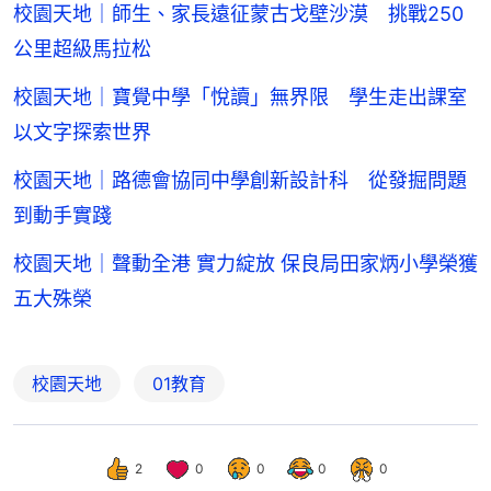
校園天地｜師生、家長遠征蒙古戈壁沙漠 挑戰250
公里超級馬拉松
校園天地｜寶覺中學「悅讀」無界限 學生走出課室
以文字探索世界
校園天地｜路德會協同中學創新設計科 從發掘問題
到動手實踐
校園天地｜聲動全港 實力綻放 保良局田家炳小學榮獲
五大殊榮
校園天地
01教育
2
0
0
0
0