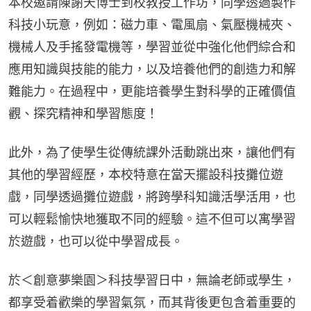
本校邀請陳謝天博士到校教授工作坊，同學透過製作
科技小玩意，例如：磁力車、電風扇、氣壓機械夾、
機械人及手搖發電機等，學習並從中強化他們綜合和
應用知識與技能的能力，以及培養他們的創造力和解
難能力。在過程中，更能培養學生對科學的正確價值
觀、探究精神和學習態度！
此外，為了使學生從傳統課外活動跳出來，讓他們有
其他的學習經歷，本校特意在當天擺設科技攤位遊
戲，同學透過攤位遊戲，將跨學科知識活學活用，也
可以輕鬆愉快地獲取不同的經驗。這不但可以寓學習
於遊戲，也可以從中學習成長。
於＜創意夢樂園＞科技學習日中，無論老師或學生，
都享受着歡樂的學習氣氛，而其背後更包含着重要的