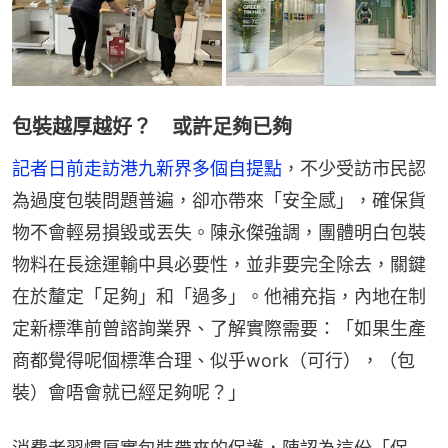
包裝越厚越好？ 或許足夠已夠
記者日前走訪港九新界多個自提點
，不少受訪市民認
為過度包裝問題普遍，卻亦帶來「安全感」，確保貨
物不會輕易損毀或丟失。陳永傑強調，團體明白包裝
物料在長途運輸中具必要性，並非要完全除去，關鍵
在於釐定「足夠」和「過多」。他補充指，內地在制
定新標準前曾諮詢業界、了解實際需要：「如果生產
商都覺得呢個標準合理、似乎work（可行），（包
裝）會唔會就已經足夠呢？」