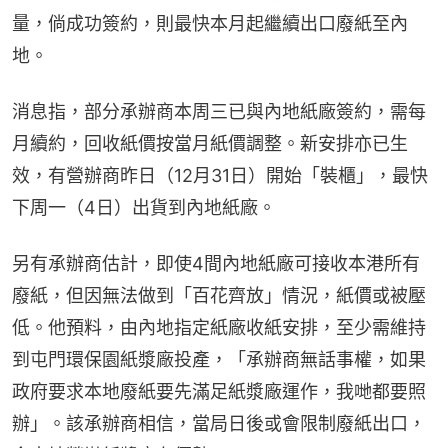
量，倘成功簽約，則最快本月起繼續出口廢紙至內
地。
消息指，部分承辦商本周三已與內地紙廠簽約，需每
月續約，回收紙價按當月紙價調整。新安排亦已生
效，有營辦商昨日（12月31日）開始「裝櫃」，最快
下周一（4日）出貨到內地紙廠。
另有承辦商估計，即使4間內地紙廠可接收本港所有
廢紙，但因無法做到「百花齊放」情況，紙價或被壓
低。他預料，由內地指定紙廠收紙安排，至少需維持
到屯門環保園紙漿廠投產，「承辦商無話事權，如果
政府要求本地廢紙要先滿足紙漿廠運作，我哋都要照
辦」。該承辦商相信，當局日後或會限制廢紙出口，