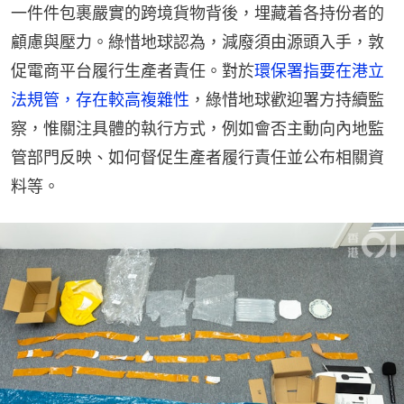
一件件包裹嚴實的跨境貨物背後，埋藏着各持份者的
顧慮與壓力。綠惜地球認為，減廢須由源頭入手，敦
促電商平台履行生產者責任。對於
環保署指要在港立
法規管，存在較高複雜性
，綠惜地球歡迎署方持續監
察，惟關注具體的執行方式，例如會否主動向內地監
管部門反映、如何督促生產者履行責任並公布相關資
料等。