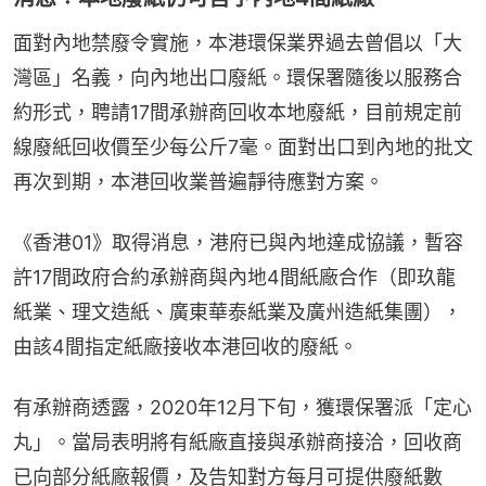
面對內地禁廢令實施，本港環保業界過去曾倡以「大
灣區」名義，向內地出口廢紙。環保署隨後以服務合
約形式，聘請17間承辦商回收本地廢紙，目前規定前
線廢紙回收價至少每公斤7毫。面對出口到內地的批文
再次到期，本港回收業普遍靜待應對方案。
《香港01》取得消息，港府已與內地達成協議，暫容
許17間政府合約承辦商與內地4間紙廠合作（即玖龍
紙業、理文造紙、廣東華泰紙業及廣州造紙集團），
由該4間指定紙廠接收本港回收的廢紙。
有承辦商透露，2020年12月下旬，獲環保署派「定心
丸」。當局表明將有紙廠直接與承辦商接洽，回收商
已向部分紙廠報價，及告知對方每月可提供廢紙數