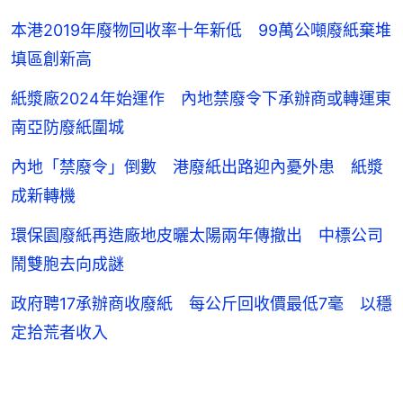
本港2019年廢物回收率十年新低 99萬公噸廢紙棄堆
填區創新高
紙漿廠2024年始運作 內地禁廢令下承辦商或轉運東
南亞防廢紙圍城
內地「禁廢令」倒數 港廢紙出路迎內憂外患 紙漿
成新轉機
環保園廢紙再造廠地皮曬太陽兩年傳撤出 中標公司
鬧雙胞去向成謎
政府聘17承辦商收廢紙 每公斤回收價最低7毫 以穩
定拾荒者收入