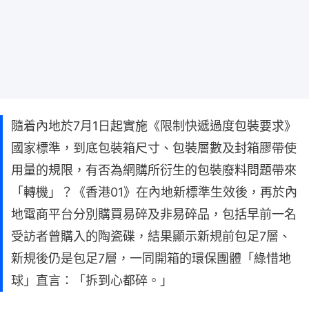
隨着內地於7月1日起實施《限制快遞過度包裝要求》
國家標準，到底包裝箱尺寸、包裝層數及封箱膠帶使
用量的規限，有否為網購所衍生的包裝廢料問題帶來
「轉機」？《香港01》在內地新標準生效後，再於內
地電商平台分別購買易碎及非易碎品，包括早前一名
受訪者曾購入的陶瓷碟，結果顯示新規前包足7層、
新規後仍是包足7層，一同開箱的環保團體「綠惜地
球」直言：「拆到心都碎。」