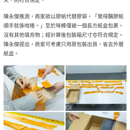
米，則符合規定。
陳永傑推測，商家欲以膠紙代替膠袋，「覺得黐膠紙
順手就係咁捲。」至於咪棒僅被一個長方紙盒包裹，
沒有其他填充物；經計算後包裝箱尺寸亦符合規定。
陳永傑提出，商家可考慮只用原包裝出貨，省去外層
紙盒。