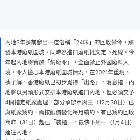
內地3年多前發出一道俗稱「24味」的回收禁令，觸
發本港廢紙圍城，同時為進口廢紙批文定下死線。今
年起內地將實施「禁廢令」，全面禁止外國廢料入
境，令人擔心本港廢紙圍城情況，在2021年重現。
據了解，香港廢紙已初步覓得「出路」。消息指，內
地將以另類形式安排本港廢紙進口內地，但必須交予
4間指定紙廠處理，部分承辦商周三（12月30日）已
與紙廠簽約，需按紙價變化每月續約。有已簽約回收
商昨（31日）起已「裝櫃」，最快下周一（1月4日）
運往內地。