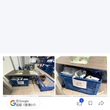
3
在Google
追蹤《香港01》
+
1