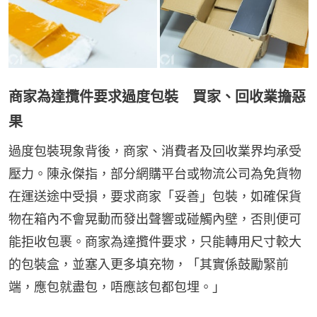
商家為達攬件要求過度包裝 買家、回收業擔惡
果
過度包裝現象背後，商家、消費者及回收業界均承受
壓力。陳永傑指，部分網購平台或物流公司為免貨物
在運送途中受損，要求商家「妥善」包裝，如確保貨
物在箱內不會晃動而發出聲響或碰觸內壁，否則便可
能拒收包裹。商家為達攬件要求，只能轉用尺寸較大
的包裝盒，並塞入更多填充物，「其實係鼓勵緊前
端，應包就盡包，唔應該包都包埋。」