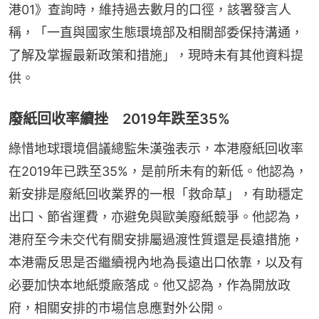
港01》查詢時，維持過去數月的口徑，該署發言人
稱，「一直與國家生態環境部及相關部委保持溝通，
了解及掌握最新政策和措施」，現時未有其他資料提
供。
廢紙回收率續挫 2019年跌至35%
綠惜地球環境倡議總監朱漢強表示，本港廢紙回收率
在2019年已跌至35%，是前所未有的新低。他認為，
新安排是廢紙回收業界的一根「救命草」，有助穩定
出口、節省運費，亦避免與歐美廢紙競爭。他認為，
港府至今未交代有關安排屬過渡性質還是長遠措施，
本港需反思是否繼續視內地為長遠出口依靠，以及有
必要加快本地紙漿廠落成。他又認為，作為開放政
府，相關安排的市場信息應對外公開。