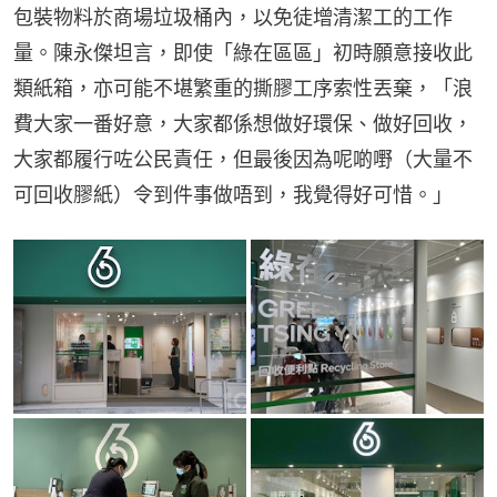
包裝物料於商場垃圾桶內，以免徒增清潔工的工作
量。陳永傑坦言，即使「綠在區區」初時願意接收此
類紙箱，亦可能不堪繁重的撕膠工序索性丟棄，「浪
費大家一番好意，大家都係想做好環保、做好回收，
大家都履行咗公民責任，但最後因為呢啲嘢（大量不
可回收膠紙）令到件事做唔到，我覺得好可惜。」