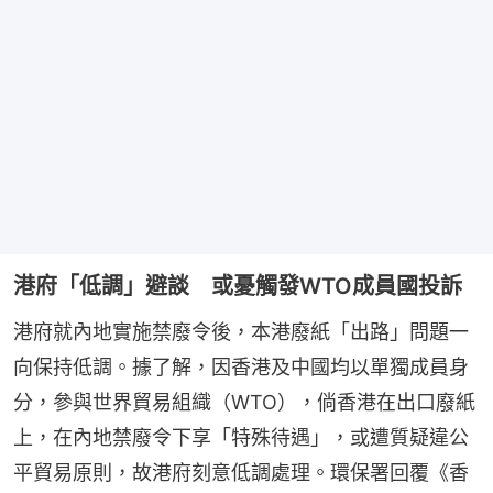
港府「低調」避談 或憂觸發WTO成員國投訴
港府就內地實施禁廢令後，本港廢紙「出路」問題一
向保持低調。據了解，因香港及中國均以單獨成員身
分，參與世界貿易組織（WTO），倘香港在出口廢紙
上，在內地禁廢令下享「特殊待遇」，或遭質疑違公
平貿易原則，故港府刻意低調處理。環保署回覆《香