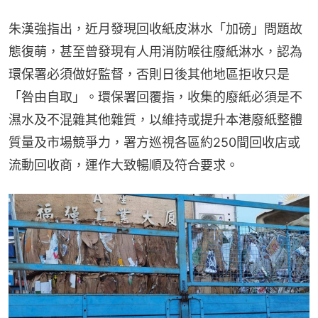
朱漢強指出，近月發現回收紙皮淋水「加磅」問題故
態復萌，甚至曾發現有人用消防喉往廢紙淋水，認為
環保署必須做好監督，否則日後其他地區拒收只是
「咎由自取」。環保署回覆指，收集的廢紙必須是不
濕水及不混雜其他雜質，以維持或提升本港廢紙整體
質量及市場競爭力，署方巡視各區約250間回收店或
流動回收商，運作大致暢順及符合要求。