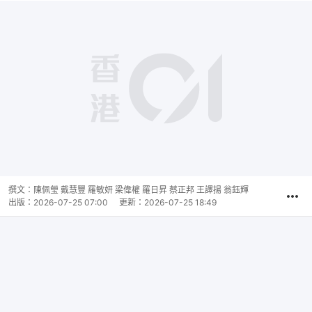
撰文：
陳佩瑩 戴慧豐 羅敏妍 梁偉權 羅日昇 蔡正邦 王譯揚 翁鈺輝
出版：
2026-07-25 07:00
更新：
2026-07-25 18:49