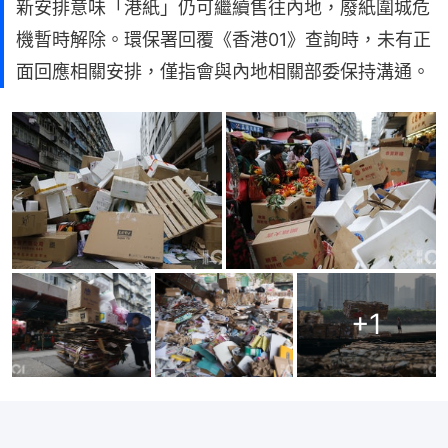
新安排意味「港紙」仍可繼續售往內地，廢紙圍城危
機暫時解除。環保署回覆《香港01》查詢時，未有正
面回應相關安排，僅指會與內地相關部委保持溝通。
+
1