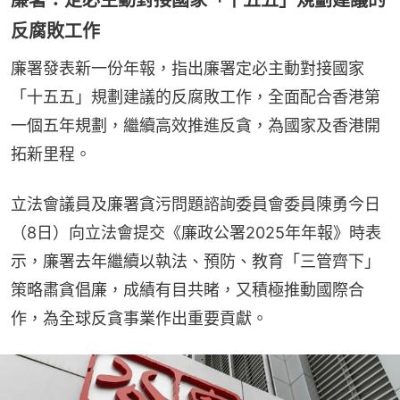
廉署：定必主動對接國家「十五五」規劃建議的
反腐敗工作
廉署發表新一份年報，指出廉署定必主動對接國家
「十五五」規劃建議的反腐敗工作，全面配合香港第
一個五年規劃，繼續高效推進反貪，為國家及香港開
拓新里程。
立法會議員及廉署貪污問題諮詢委員會委員陳勇今日
（8日）向立法會提交《廉政公署2025年年報》時表
示，廉署去年繼續以執法、預防、教育「三管齊下」
策略肅貪倡廉，成績有目共睹，又積極推動國際合
作，為全球反貪事業作出重要貢獻。