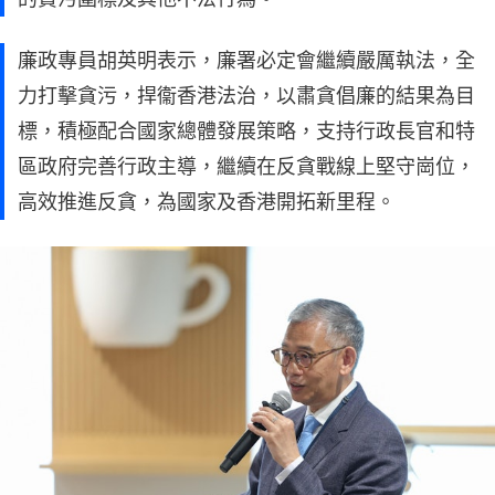
廉政專員胡英明表示，廉署必定會繼續嚴厲執法，全
力打擊貪污，捍衞香港法治，以肅貪倡廉的結果為目
標，積極配合國家總體發展策略，支持行政長官和特
區政府完善行政主導，繼續在反貪戰線上堅守崗位，
高效推進反貪，為國家及香港開拓新里程。