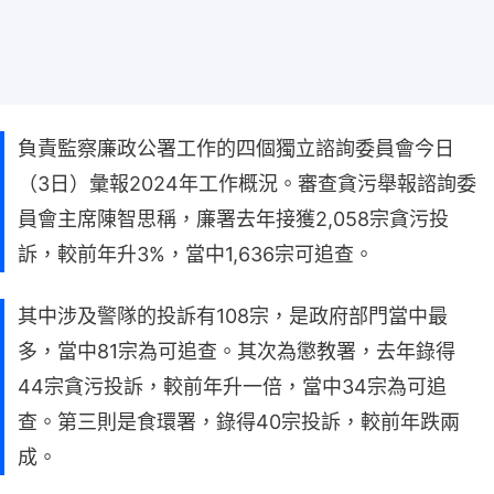
負責監察廉政公署工作的四個獨立諮詢委員會今日
（3日）彙報2024年工作概況。審查貪污舉報諮詢委
員會主席陳智思稱，廉署去年接獲2,058宗貪污投
訴，較前年升3%，當中1,636宗可追查。
其中涉及警隊的投訴有108宗，是政府部門當中最
多，當中81宗為可追查。其次為懲教署，去年錄得
44宗貪污投訴，較前年升一倍，當中34宗為可追
查。第三則是食環署，錄得40宗投訴，較前年跌兩
成。