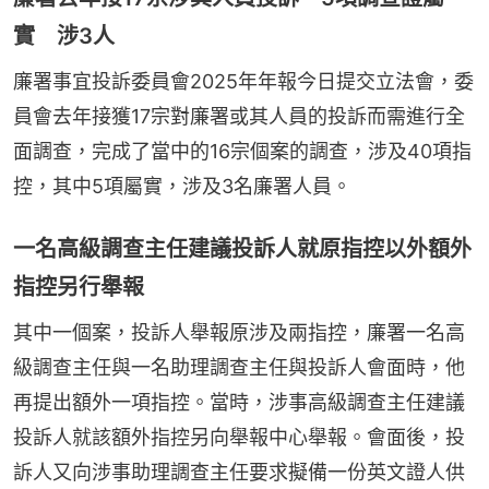
實 涉3人
廉署事宜投訴委員會2025年年報今日提交立法會，委
員會去年接獲17宗對廉署或其人員的投訴而需進行全
面調查，完成了當中的16宗個案的調查，涉及40項指
控，其中5項屬實，涉及3名廉署人員。
一名高級調查主任建議投訴人就原指控以外額外
指控另行舉報
其中一個案，投訴人舉報原涉及兩指控，廉署一名高
級調查主任與一名助理調查主任與投訴人會面時，他
再提出額外一項指控。當時，涉事高級調查主任建議
投訴人就該額外指控另向舉報中心舉報。會面後，投
訴人又向涉事助理調查主任要求擬備一份英文證人供