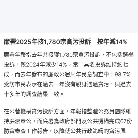
廉署2025年接1,780宗貪污投訴 按年減14%
廉署年報指去年共接獲1,780宗貪污投訴，不包括選舉
投訴，較2024年減少14%，當中具名投訴維持約七
成，而去年發布的廉政公署周年民意調查中，98.7%
受訪市民表示在過去一年沒有親身遇過貪污，與過去
十多年的調查結果一致。
在公營機構貪污投訴方面，年報指整體公務員團隊維
持廉潔奉公，而廉署為政府部門及公共機構完成67份
防貪審查工作報告，以降低公共行政範疇的貪污風