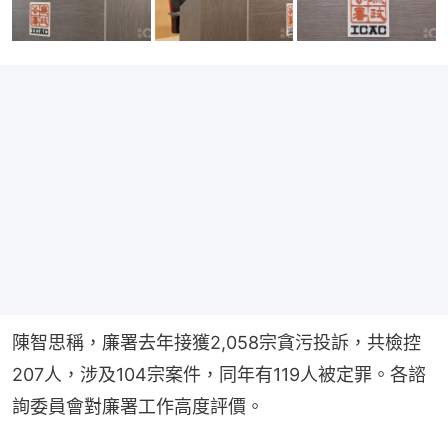
陳智思稱，廉署去年接獲2,058宗貪污投訴，共檢控
207人，涉及104宗案件，同年有119人被定罪。各諮
詢委員會對廉署工作高度評價。