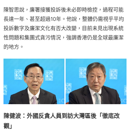
陳智思說，廉署接獲投訴後未必即時檢控，過程可能
長達一年、甚至超過10年。他說，整體仍需視乎平均
投訴數字及廉潔文化有否大改變，目前未見出現系統
性問題和集團式貪污情況，強調香港仍是全球最廉潔
的地方。
陳健波：外國反貪人員到訪大灣區後「徹底改
觀」