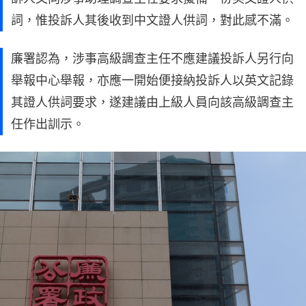
詞，惟投訴人其後收到中文證人供詞，對此感不滿。
廉署認為，涉事高級調查主任不應建議投訴人另行向
舉報中心舉報，亦應一開始便接納投訴人以英文記錄
其證人供詞要求，遂建議由上級人員向該高級調查主
任作出訓示。