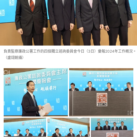
負責監察廉政公署工作的四個獨立諮詢委員會今日（3日）彙報2024年工作概況。
（盧翊銘攝）