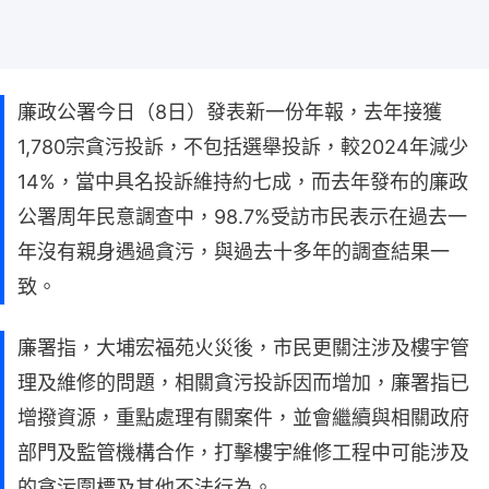
廉政公署今日（8日）發表新一份年報，去年接獲
1,780宗貪污投訴，不包括選舉投訴，較2024年減少
14%，當中具名投訴維持約七成，而去年發布的廉政
公署周年民意調查中，98.7%受訪市民表示在過去一
年沒有親身遇過貪污，與過去十多年的調查結果一
致。
廉署指，大埔宏福苑火災後，市民更關注涉及樓宇管
理及維修的問題，相關貪污投訴因而增加，廉署指已
增撥資源，重點處理有關案件，並會繼續與相關政府
部門及監管機構合作，打擊樓宇維修工程中可能涉及
的貪污圍標及其他不法行為。