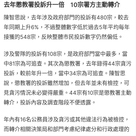
去年懲教署投訴升一倍 10宗署方主動轉介
陳智思說，去年涉及政府部門的投訴有480宗，較去
年同期上升6%，不過整體數字低於過去5年平均每年
接獲的548宗，反映整體市民投訴數字仍然偏低。
涉及警隊的投訴有108宗，是政府部門當中最多，當
中81宗為可追查。其次為懲教署，去年錄得44宗貪污
投訴，較前年升一倍，當中34宗為可追查。陳智思
說，懲教署的投訴雖然增加，但去年並未有檢控，可
見貪污情況未必變得嚴重。44宗有10宗是懲教署主動
轉介，投訴內容及調查階段不便透露。
年內有16名公務員涉及貪污或其他違法行為被檢控，
而轉介相關決策局和部門考慮紀律處分和行政處理的