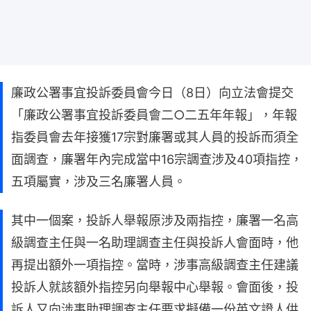
廉政公署事宜投訴委員會今日（8日）向立法會提交
「廉政公署事宜投訴委員會二○二五年年報」，年報
指委員會去年接獲17宗對廉署或其人員的投訴而須全
面調查，廉署年內完成當中16宗調查涉及40項指控，
五項屬實，涉及三名廉署人員。
其中一個案，投訴人舉報原涉及兩指控，廉署一名高
級調查主任與一名助理調查主任與投訴人會面時，他
再提出額外一項指控。當時，涉事高級調查主任建議
投訴人就該額外指控另向舉報中心舉報。會面後，投
訴人又向涉事助理調查主任要求擬備一份英文證人供