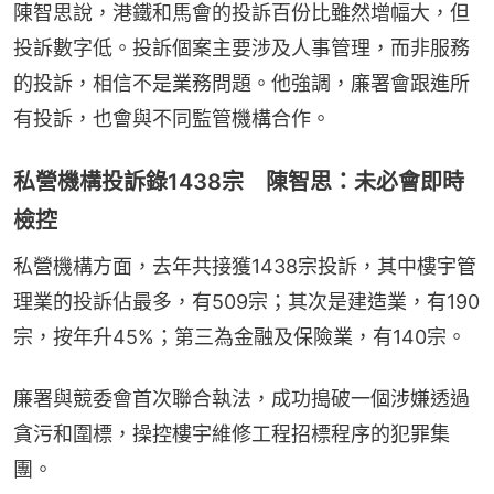
陳智思說，港鐵和馬會的投訴百份比雖然增幅大，但
投訴數字低。投訴個案主要涉及人事管理，而非服務
的投訴，相信不是業務問題。他強調，廉署會跟進所
有投訴，也會與不同監管機構合作。
私營機構投訴錄1438宗 陳智思：未必會即時
檢控
私營機構方面，去年共接獲1438宗投訴，其中樓宇管
理業的投訴佔最多，有509宗；其次是建造業，有190
宗，按年升45%；第三為金融及保險業，有140宗。
廉署與競委會首次聯合執法，成功搗破一個涉嫌透過
貪污和圍標，操控樓宇維修工程招標程序的犯罪集
團。