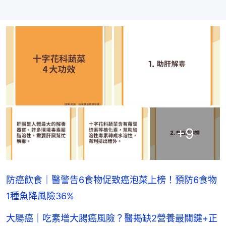
+
9
防癌飲食｜醫警告6食物促致癌泡菜上榜！預防6食物
1種魚降風險36%
大腸癌｜吃素增大腸癌風險？醫揭缺2營養最關鍵+正