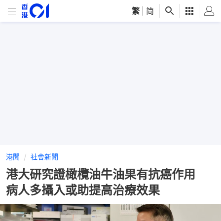
繁
|
简
港聞
社會新聞
港大研究證橄欖油牛油果有抗癌作用
病人多攝入或助提高治療效果