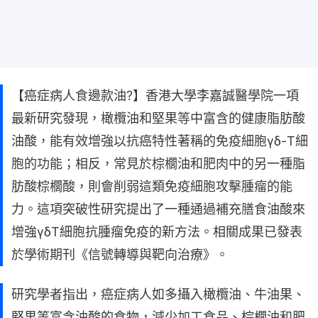
【癌症病人食邊款油?】香港大學李嘉誠醫學院一項
最新研究發現，橄欖油和堅果等中富含的健康脂肪酸
油酸，能有效增強以抗癌特性著稱的免疫細胞γδ-T細
胞的功能；相反，常見於棕櫚油和肥肉中的另一種脂
肪酸棕櫚酸，則會削弱這類免疫細胞攻擊腫瘤的能
力。這項突破性研究提出了一種通過補充膳食油酸來
增強γδT細胞抗腫瘤免疫的新方法。相關成果已發表
於學術期刊《信號轉導與靶向治療》。
研究學者指出，癌症病人如多攝入橄欖油、牛油果、
堅果等富含油酸的食物，減少加工食品、棕櫚油和肥