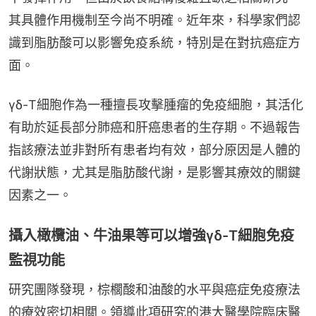
其具體作用機制至今尚不明確。近年來，科學家們認
識到脂肪酸可以影響免疫系統，特別是在對抗癌症方
面。
γδ-T細胞作為一種擅長攻擊腫瘤的免疫細胞，其活化
有助於延長部分肺癌和肝癌患者的生存期。不過報告
指該療法並非對所有患者均有效，部分原因是人體的
代謝狀態，尤其是脂肪酸代謝，是影響其療效的關鍵
因素之一。
攝入橄欖油、牛油果等可以增強γδ-T細胞免疫
監視功能
研究團隊發現，棕櫚酸和油酸的水平與癌症免疫療法
的療效密切相關。領導此項研究的港大醫學院臨床醫