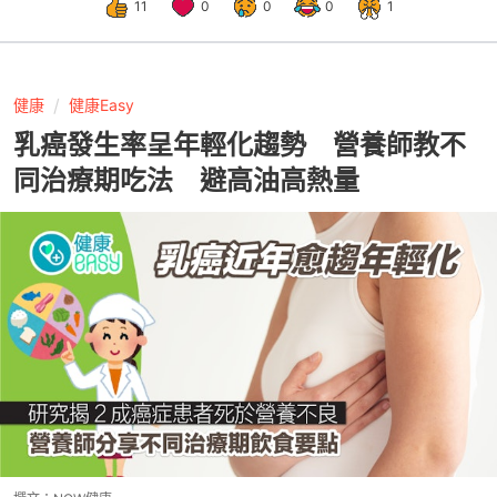
11
0
0
0
1
健康
健康Easy
乳癌發生率呈年輕化趨勢 營養師教不
同治療期吃法 避高油高熱量