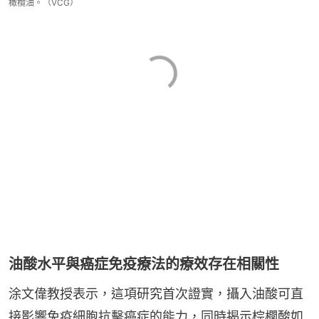
橄欖油。（VCG）
油酸水平與癌症免疫療法的療效存在相關性
涂文偉教授表示，這項研究首次證實，攝入油酸可直
接影響免疫細胞抗擊癌症的能力，同時揭示棕櫚酸如