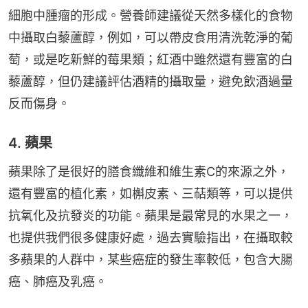
細胞中腫瘤的形成。營養師建議從天然多樣化的食物
中攝取白藜蘆醇，例如，可以帶皮食用清洗乾淨的葡
萄，或是吃新鮮的莓果類；紅酒中雖然還有豐富的白
藜蘆醇，但仍建議評估酒精的攝取量，避免飲酒過量
反而傷身。
4. 蘋果
蘋果除了是很好的膳食纖維和維生素C的來源之外，
還有豐富的植化素，如槲皮素、三萜類等，可以提供
抗氧化及抗發炎的功能。蘋果是最常見的水果之一，
也提供我們很多健康好處，過去實驗指出，在攝取較
多蘋果的人群中，某些癌症的發生率較低，包含大腸
癌、肺癌及乳癌。