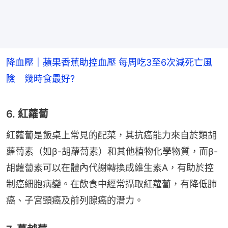
降血壓｜蘋果香蕉助控血壓 每周吃3至6次減死亡風
險 幾時食最好?
6. 紅蘿蔔
紅蘿蔔是飯桌上常見的配菜，其抗癌能力來自於類胡
蘿蔔素（如β-胡蘿蔔素）和其他植物化學物質，而β-
胡蘿蔔素可以在體內代謝轉換成維生素A，有助於控
制癌細胞病變。在飲食中經常攝取紅蘿蔔，有降低肺
癌、子宮頸癌及前列腺癌的潛力。