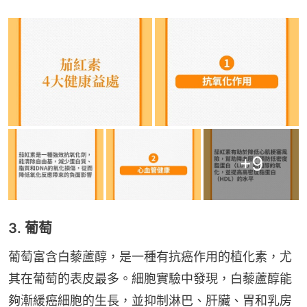
+
9
3. 葡萄
葡萄富含白藜蘆醇，是一種有抗癌作用的植化素，尤
其在葡萄的表皮最多。細胞實驗中發現，白藜蘆醇能
夠漸緩癌細胞的生長，並抑制淋巴、肝臟、胃和乳房