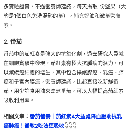
多實驗證實，不過營養師建議，每天攝取1份堅果（大
約是1個白色免洗湯匙的量），補充好油和微量營養
素。
2. 番茄
番茄中的茄紅素是強大的抗氧化劑，過去研究人員就
在細胞實驗中發現，茄紅素有極大抗腫瘤的潛力，可
以減緩癌細胞的增生，其中包含攝護腺癌、乳癌、肺
癌和子宮內膜癌。營養師建議，比起直接吃新鮮番
茄，用少許食用油來烹煮番茄，可以大幅提高茄紅素
吸收利用率。
相關文章：
番茄營養｜茄紅素4大益處降血壓助抗乳
癌肺癌！醫教2吃法更吸收
👇👇👇