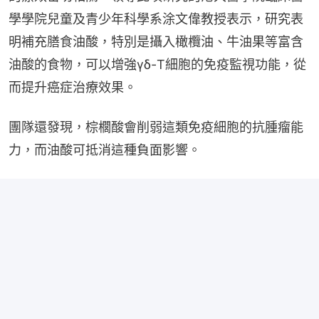
學學院兒童及青少年科學系涂文偉教授表示，研究表
明補充膳食油酸，特別是攝入橄欖油、牛油果等富含
油酸的食物，可以增強γδ-T細胞的免疫監視功能，從
而提升癌症治療效果。
團隊還發現，棕櫚酸會削弱這類免疫細胞的抗腫瘤能
力，而油酸可抵消這種負面影響。