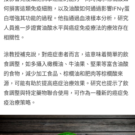
何損害這類免疫細胞，以及油酸如何通過影響IFNγ蛋
白增強其功能的過程。他指通過血液樣本分析，研究
人員進一步證實油酸水平與癌症免疫療法的療效存在
相關性。
涂教授補充說，對癌症患者而言，這意味着簡單的飲
食調整，如多攝入橄欖油、牛油果、堅果等富含油酸
的食物，減少加工食品、棕櫚油和肥肉等棕櫚酸來
源，可能有助於提高癌症治療效果。研究也提示了飲
食調整與特定藥物聯合使用，可作為一種新的癌症免
疫治療策略。