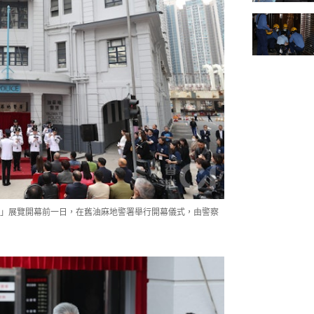
旅」展覽開幕前一日，在舊油麻地警署舉行開幕儀式，由警察