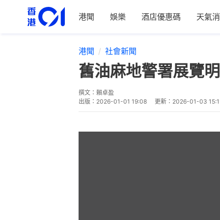
港聞
娛樂
酒店優惠碼
天氣消
港聞
社會新聞
舊油麻地警署展覽明
撰文：
賴卓盈
出版：
2026-01-01 19:08
更新：
2026-01-03 15:1