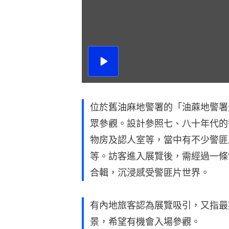
播
放
影
片
位於舊油麻地警署的「油蔴地警署
眾參觀。設計參照七、八十年代的
物房及認人室等，當中有不少警匪
等。訪客進入展覽後，需經過一條
合輯，沉浸感受警匪片世界。
有內地旅客認為展覽吸引，又指最
景，希望有機會入場參觀。