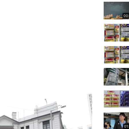
00
01