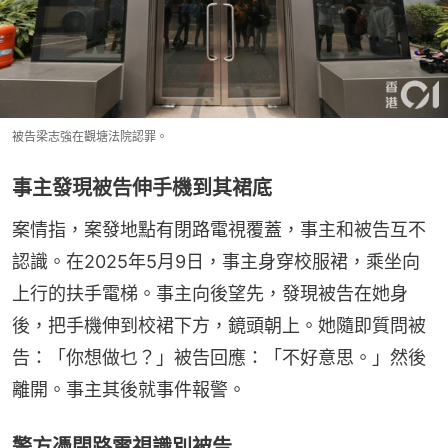
被告梁志強在觀塘法院認罪。
事主發現被告伸手機到其裙底
案情指，案發地點有閉路電視覆蓋，事主和被告互不
認識。在2025年5月9日，事主身穿校服裙，乘坐向
上行的扶手電梯。事主向後望先，發現被告在她身
後，把手機伸到校裙下方，鏡頭朝上。她隨即質問被
告：「你想做乜？」被告回應：「不好意思。」然後
離開。事主其後就事件報警。
警方憑閉路電視識別被告