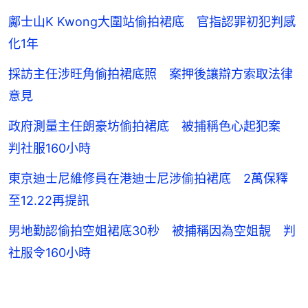
鄺士山K Kwong大圍站偷拍裙底 官指認罪初犯判感
化1年
採訪主任涉旺角偷拍裙底照 案押後讓辯方索取法律
意見
政府測量主任朗豪坊偷拍裙底 被捕稱色心起犯案
判社服160小時
東京迪士尼維修員在港迪士尼涉偷拍裙底 2萬保釋
至12.22再提訊
男地勤認偷拍空姐裙底30秒 被捕稱因為空姐靚 判
社服令160小時