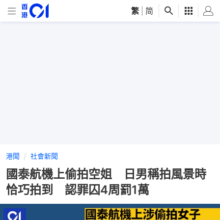
繁
|
简
港聞
社會新聞
國泰航機上偷拍空姐 日男稱拍風景時
恰巧拍到 認罪囚4周罰1萬