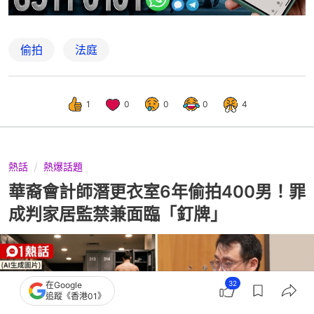
偷拍
法庭
1
0
0
0
4
熱話
熱爆話題
華裔會計師潛更衣室6年偷拍400男！罪
成判家居監禁兼面臨「釘牌」
32
在Google
追蹤《香港01》