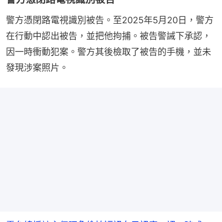
警方憑閉路電視識別被告。至2025年5月20日，警方
在行動中認出被告，並把他拘捕。被告警誡下承認，
因一時衝動犯案。警方其後檢取了被告的手機，並未
發現涉案照片。