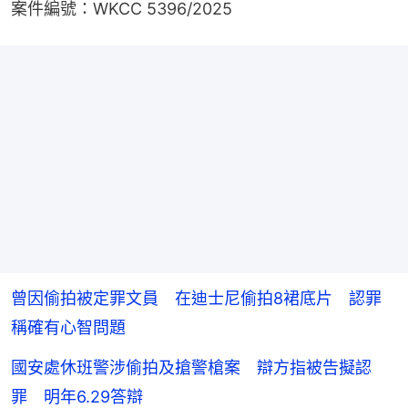
案件編號：WKCC 5396/2025
曾因偷拍被定罪文員 在迪士尼偷拍8裙底片 認罪
稱確有心智問題
國安處休班警涉偷拍及搶警槍案 辯方指被告擬認
罪 明年6.29答辯