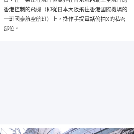
香港控制的飛機（即從日本大阪飛往香港國際機場的
一班國泰航空航班）上，操作手提電話偷拍X的私密
部位。