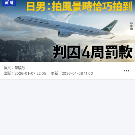
撰文：
陳曉欣
出版：
2026-01-07 22:05
更新：
2026-01-08 11:00