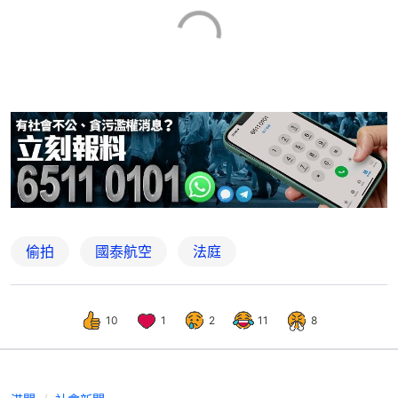
偷拍
國泰航空
法庭
10
1
2
11
8