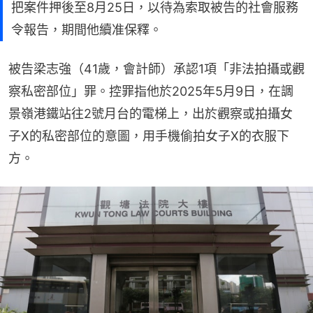
把案件押後至8月25日，以待為索取被告的社會服務
令報告，期間他續准保釋。
被告梁志強（41歲，會計師）承認1項「非法拍攝或觀
察私密部位」罪。控罪指他於2025年5月9日，在調
景嶺港鐵站往2號月台的電梯上，出於觀察或拍攝女
子X的私密部位的意圖，用手機偷拍女子X的衣服下
方。