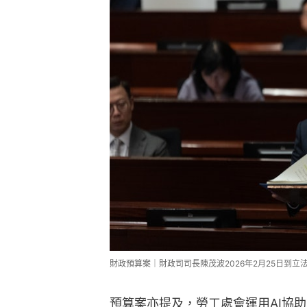
財政預算案｜財政司司長陳茂波2026年2月25日到
預算案亦提及，勞工處會運用AI協