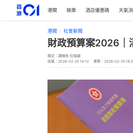
港聞
娛樂
酒店優惠碼
天氣消
港聞
社會新聞
財政預算案2026
撰文：
譚曉彤 任葆穎
出版：
2026-02-25 14:12
更新：
2026-02-25 16: