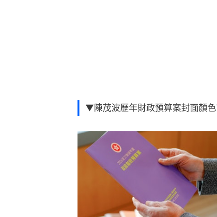
▼陳茂波歷年財政預算案封面顏色