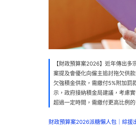
【財政預算案2026】近年傳出
案提及會優化向僱主追討拖欠供款
欠強積金供款，需繳付5%附加罰
示，政府接納積金局建議，考慮實
超過一定時間，需繳付更高比例的
財政預算案2026派糖懶人包｜綜援