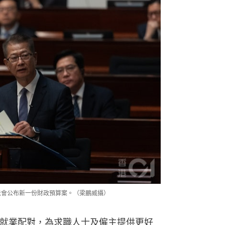
立法會公布新一份財政預算案。（梁鵬威攝）
助就業配對，為求職人士及僱主提供更好