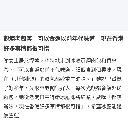
觀塘老顧客：可以食返以前年代味道 現在香港
好多事情都很可惜
謝女士居於觀塘，也特地走到冰廳買煙肉包和香蔥
巻，「可以食返以前年代味道，細個食到個種味，現
在（其他舖頭）的麵包都較重牛油味。」她說已幫襯
了好多年，又形容老闆很好人，每次光顧都會額外送
麵包。她從老闆口中得悉冰廳即將結業，感嘆「都無
辦法，現在香港好多事情都很可惜」，希望冰廳能繼
續營運。