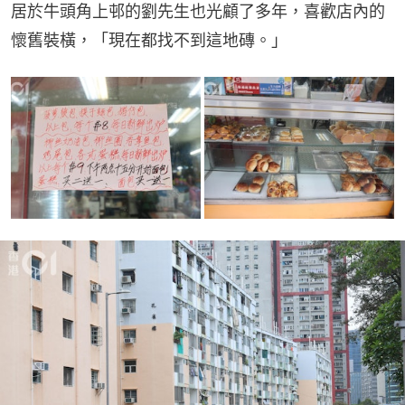
居於牛頭角上邨的劉先生也光顧了多年，喜歡店內的
懷舊裝橫，「現在都找不到這地磚。」