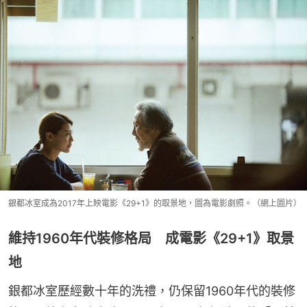
銀都冰室成為2017年上映電影《29+1》的取景地，圖為電影劇照。（網上圖片）
維持1960年代裝修格局 成電影《29+1》取景
地
銀都冰室歷經數十年的洗禮，仍保留1960年代的裝修