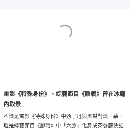
電影《特殊身份》、綜藝節目《膠戰》曾在冰廳
內取景
不論是電影《特殊身份》中甄子丹與黑幫對談一幕，
還是綜藝節目《膠戰》中「六膠」化身成茶餐廳伙記