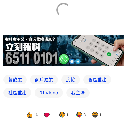
餐飲業
商戶結業
房協
舊區重建
社區重建
01 Video
我主場
16
1
11
3
1