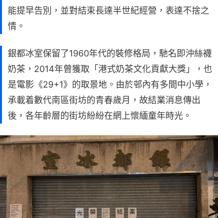
能提早告別，並對結束長達半世紀經營，表達不捨之
情。
銀都冰室保留了1960年代的裝修格局，馳名即沖絲襪
奶茶，2014年曾獲取「港式奶茶文化貢獻大獎」，也
是電影《29+1》的取景地。由於邨內有多間中小學，
承載着數代南區街坊的青春歲月，故結業消息傳出
後，各年齡層的街坊紛紛在網上懷緬童年時光。