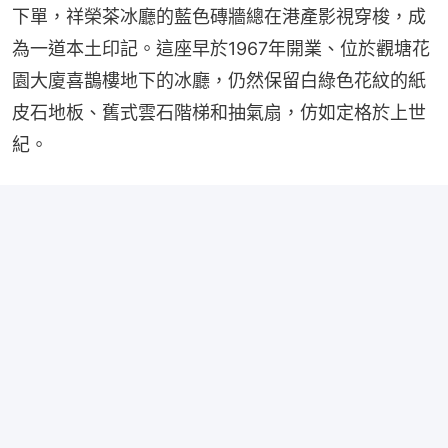
下單，祥榮茶冰廳的藍色磚牆總在港產影視穿梭，成
為一道本土印記。這座早於1967年開業、位於觀塘花
園大廈喜鵲樓地下的冰廳，仍然保留白綠色花紋的紙
皮石地板、舊式雲石階梯和抽氣扇，仿如定格於上世
紀。