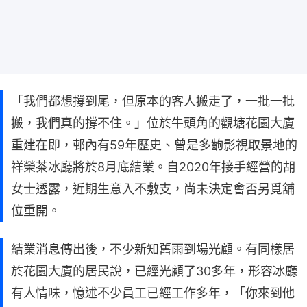
「我們都想撐到尾，但原本的客人搬走了，一批一批
搬，我們真的撐不住。」位於牛頭角的觀塘花園大廈
重建在即，邨內有59年歷史、曾是多齣影視取景地的
祥榮茶冰廳將於8月底結業。自2020年接手經營的胡
女士透露，近期生意入不敷支，尚未決定會否另覓舖
位重開。
結業消息傳出後，不少新知舊雨到場光顧。有同樣居
於花園大廈的居民說，已經光顧了30多年，形容冰廳
有人情味，憶述不少員工已經工作多年，「你來到他