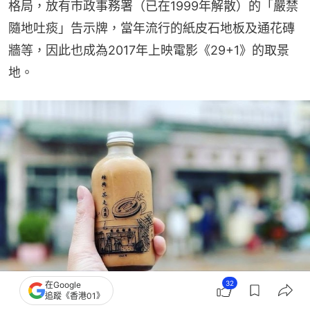
格局，放有市政事務署（已在1999年解散）的「嚴禁
隨地吐痰」告示牌，當年流行的紙皮石地板及通花磚
牆等，因此也成為2017年上映電影《29+1》的取景
地。
32
在Google
追蹤《香港01》