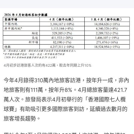
4月初步訪港旅客人次約有422萬，較去年同期上升10%
今年4月錄得310萬內地旅客訪港，按年升一成，非內
地旅客則有111萬，按年升8%。4月總旅客量達421.7
萬人次。旅發局表示4月初舉行的「香港國際七人欖
球賽」有助吸引更多國際旅客到訪，延續過去數月的
旅客增長趨勢。