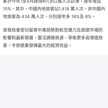
累計今年1至4月錄得約1,852萬人次訪港，按年增加
15%。其中，中國內地旅客佔1,418 萬人次，非中國內
地旅客為 434 萬人次，分別按年多 18%及 8%。
旅發局會密切留意中東局勢對航空運力及旅遊巿場的
影響和最新發展，靈活調撥資源，爭取更多高增值旅
客，令旅遊業發揮最大的經濟效益。