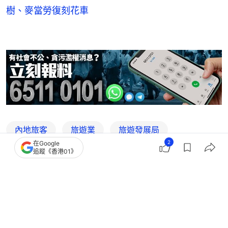
樹、麥當勞復刻花車
內地旅客
旅遊業
旅遊發展局
2
在Google
追蹤《香港01》
1
0
0
0
1
港聞
社會新聞