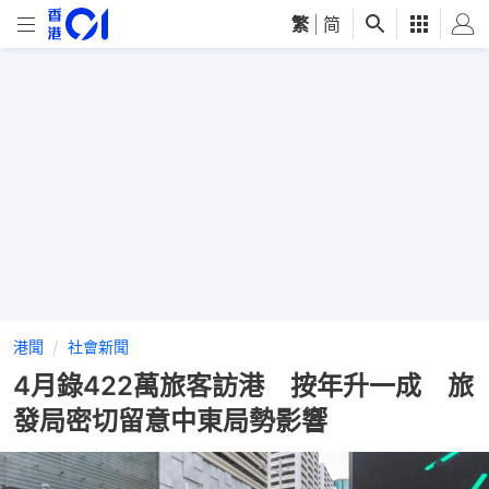
繁
|
简
港聞
社會新聞
4月錄422萬旅客訪港 按年升一成 旅
發局密切留意中東局勢影響