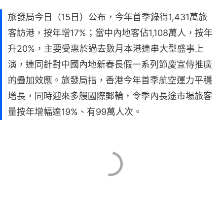
旅發局今日（15日）公布，今年首季錄得1,431萬旅
客訪港，按年增17%；當中內地客佔1,108萬人，按年
升20%，主要受惠於過去數月本港連串大型盛事上
演，連同針對中國內地新春長假一系列節慶宣傳推廣
的疊加效應。旅發局指，香港今年首季航空運力平穩
增長，同時迎來多艘國際郵輪，令季內長途市場旅客
量按年增幅達19%、有99萬人次。