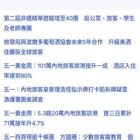
第二屆非遺精華遊蹤增至40團 設公眾、旅客、學生
及老師專團
旅發局與波爾多葡萄酒協會未來5年合作 升級美酒
佳餚吸全球旅客
五一黃金周｜101萬內地旅客旅港按升一成 酒店入住
率達到90%
五一︱內地旅客拿麥理浩徑指示牌打卡陷拆牌疑雲
漁護署跟進調查
五一黃金周｜5.3錄20萬內地旅客訪港 首三日累計
71萬按年升4.7%
五一西貢現逾千帳篷 方國珊：少數旅客需教育 倡