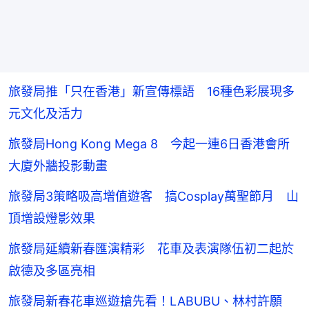
旅發局推「只在香港」新宣傳標語 16種色彩展現多
元文化及活力
旅發局Hong Kong Mega 8 今起一連6日香港會所
大廈外牆投影動畫
旅發局3策略吸高增值遊客 搞Cosplay萬聖節月 山
頂增設燈影效果
旅發局延續新春匯演精彩 花車及表演隊伍初二起於
啟德及多區亮相
旅發局新春花車巡遊搶先看！LABUBU、林村許願