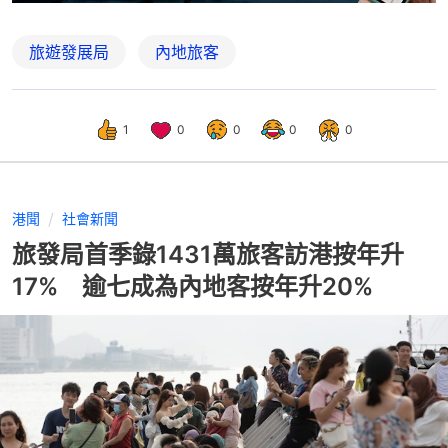
旅遊發展局
內地旅客
1
0
0
0
0
港聞
社會新聞
旅發局首季錄1431萬旅客訪港按年升
17% 逾七成為內地客按年升20%