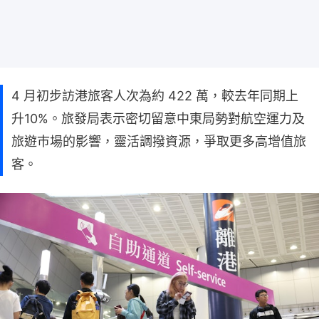
4 月初步訪港旅客人次為約 422 萬，較去年同期上
升10%。旅發局表示密切留意中東局勢對航空運力及
旅遊巿場的影響，靈活調撥資源，爭取更多高增值旅
客。