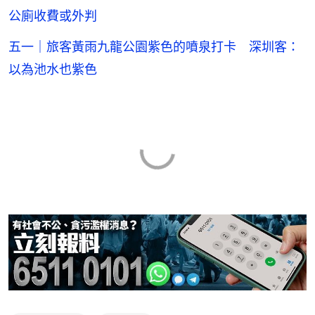
公廁收費或外判
五一｜旅客黃雨九龍公園紫色的噴泉打卡 深圳客：
以為池水也紫色