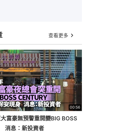
章
查看更多
00:56
大富豪無預警重開變BIG BOSS
RY 消息：新投資者