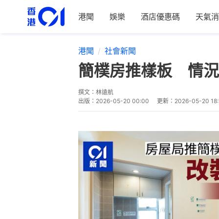
港聞
娛樂
酒店優惠碼
天氣消
港聞
社會新聞
簡樸房推樣板 情況
撰文：
林遠航
出版：
2026-05-20 00:00
更新：
2026-05-20 18: