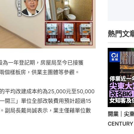
熱門文
段為一年登記期，房屋局至今已接獲
推出兩個樣板房，供業主團體等參觀。
均改建成本約為25,000元至50,000
一開三」單位全部改裝費用預計超過15
。副局長戴尚誠表示，業主僅藉單位數
開業｜尖東
CENTU