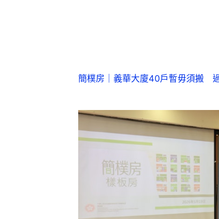
簡樸房制度今年3月起實施，房屋局至今已接獲11,0
志明攝）