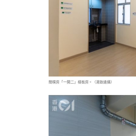
簡樸房「一開二」樣板房。（湯致遠攝）