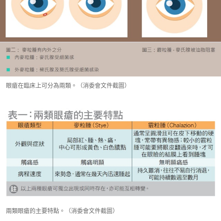
眼瘡在臨床上可分為兩類。（消委會文件截圖）
兩類眼瘡的主要特點。（消委會文件截圖）