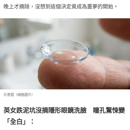
晚上才摘除，沒想到這個決定竟成為噩夢的開始。
示意圖（網絡圖片）
英女跌泥坑沒摘隱形眼鏡洗臉 瞳孔驚悚變
「全白」：