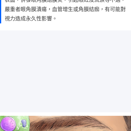
嚴重者眼角膜潰瘍，血管增生或角膜結痂，有可能對
視力造成永久性影響。