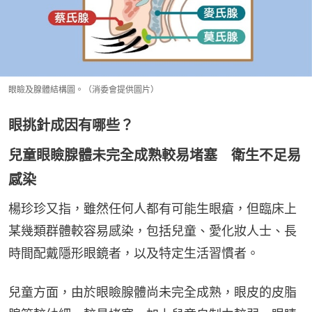
眼瞼及腺體結構圖。（消委會提供圖片）
眼挑針成因有哪些？
兒童眼瞼腺體未完全成熟較易堵塞 衛生不足易
感染
楊珍珍又指，雖然任何人都有可能生眼瘡，但臨床上
某幾類群體較容易感染，包括兒童、愛化妝人士、長
時間配戴隱形眼鏡者，以及特定生活習慣者。
兒童方面，由於眼瞼腺體尚未完全成熟，眼皮的皮脂