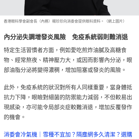
香港眼科學會副會長（內務）楊珍珍向消委會提供眼科資料。（網上圖片）
內分泌失調增發炎風險 免疫系統弱則難消退
特定生活習慣者方面，例如愛吃煎炸油膩及高糖食
物、經常熬夜、精神壓力大，或因而影響內分泌，眼
部油脂分泌將變得濃稠，增加阻塞或發炎的風險。
此外，免疫系統的狀況對所有人同樣重要，當身體抵
抗力下降，眼瞼對細菌的防禦能力減弱，不但較易出
現感染，亦可能令局部炎症較難消退，增加反覆發作
的機會。
消委會冷氣機｜雪種不宜加？隔塵網多久清潔？選購