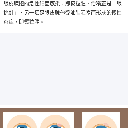
眼皮腺體的急性細菌感染，即麥粒腫，俗稱正是「眼
挑針」，另一類是眼皮腺體受油脂阻塞而形成的慢性
炎症，即霰粒腫。