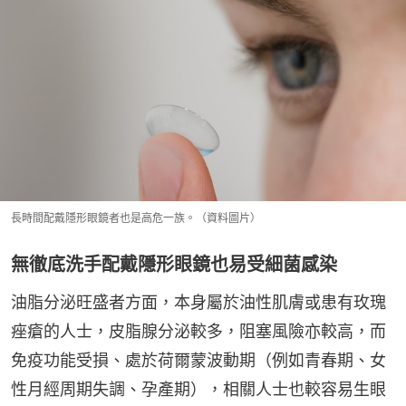
長時間配戴隱形眼鏡者也是高危一族。（資料圖片）
無徹底洗手配戴隱形眼鏡也易受細菌感染
油脂分泌旺盛者方面，本身屬於油性肌膚或患有玫瑰
痤瘡的人士，皮脂腺分泌較多，阻塞風險亦較高，而
免疫功能受損、處於荷爾蒙波動期（例如青春期、女
性月經周期失調、孕產期），相關人士也較容易生眼