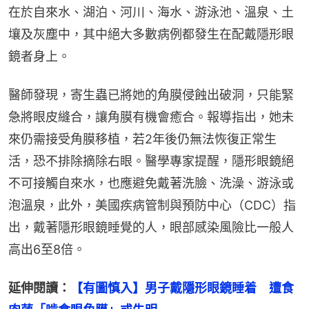
在於自來水、湖泊、河川、海水、游泳池、溫泉、土
壤及灰塵中，其中絕大多數病例都發生在配戴隱形眼
鏡者身上。
醫師發現，寄生蟲已將她的角膜侵蝕出破洞，只能緊
急將眼皮縫合，讓角膜有機會癒合。報導指出，她未
來仍需接受角膜移植，若2年後仍無法恢復正常生
活，恐不排除摘除右眼。醫學專家提醒，隱形眼鏡絕
不可接觸自來水，也應避免戴著洗臉、洗澡、游泳或
泡溫泉，此外，美國疾病管制與預防中心（CDC）指
出，戴著隱形眼鏡睡覺的人，眼部感染風險比一般人
高出6至8倍。
延伸閱讀：
【有圖慎入】男子戴隱形眼鏡睡着　遭食