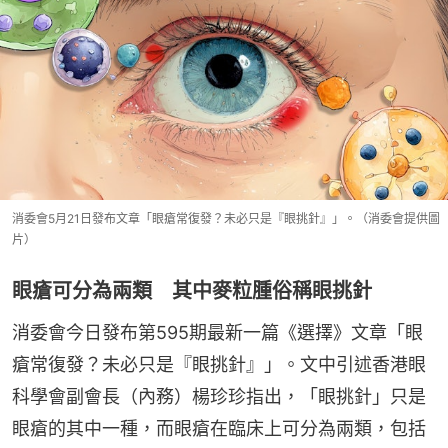
消委會5月21日發布文章「眼瘡常復發？未必只是『眼挑針』」。（消委會提供圖
片）
眼瘡可分為兩類 其中麥粒腫俗稱眼挑針
消委會今日發布第595期最新一篇《選擇》文章「眼
瘡常復發？未必只是『眼挑針』」。文中引述香港眼
科學會副會長（內務）楊珍珍指出，「眼挑針」只是
眼瘡的其中一種，而眼瘡在臨床上可分為兩類，包括