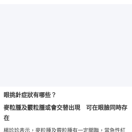
眼挑針症狀有哪些？
麥粒腫及霰粒腫或會交替出現 可在眼臉同時存
在
楊珍珍表示，麥粒腫及霰粒腫有一定關聯，當急性紅