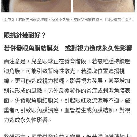
圖中女士右眼先出現麥粒腫，痊癒不久後，左眼又出霰粒腫。（消委會提供圖片）
眼挑針幾耐好？
若併發眼角膜結膜炎 或對視力造成永久性影響
需注意是，兒童眼球正在發育階段，若霰粒腫持續壓
迫角膜，可能引致暫時性散光，若腫塊位置遮擋視
線，更可能造成視力模糊，影響視力發展，甚至增加
弱視形成的風險。另外反覆發作的炎症或刺激角膜表
面，併發眼角膜結膜炎，引起眼紅及流淚等不適，嚴
重者可引致眼角膜潰瘍，血管增生或角膜結痂，對視
力造成永久性影響。