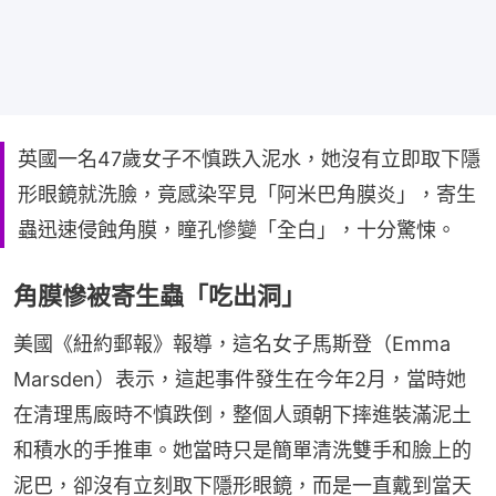
英國一名47歲女子不慎跌入泥水，她沒有立即取下隱
形眼鏡就洗臉，竟感染罕見「阿米巴角膜炎」，寄生
蟲迅速侵蝕角膜，瞳孔慘變「全白」，十分驚悚。
角膜慘被寄生蟲「吃出洞」
美國《紐約郵報》報導，這名女子馬斯登（Emma 
Marsden）表示，這起事件發生在今年2月，當時她
在清理馬廄時不慎跌倒，整個人頭朝下摔進裝滿泥土
和積水的手推車。她當時只是簡單清洗雙手和臉上的
泥巴，卻沒有立刻取下隱形眼鏡，而是一直戴到當天