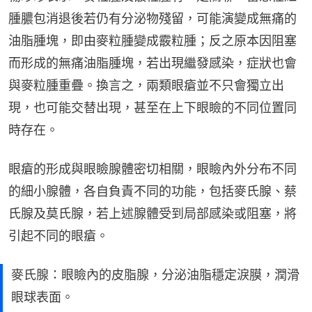
腫膿包消退後若仍有分泌物殘留，可能演變成無痛的
油脂腫塊，即由麥粒腫變成霰粒腫；反之原本因阻塞
而形成的無痛油脂腫塊，若出現繼發感染，症狀也會
與麥粒腫重疊。換言之，兩類眼瘡並不只會獨立出
現，也可能交替出現，甚至在上下眼瞼的不同位置同
時存在。
眼瘡的形成與眼瞼腺體密切相關，眼瞼內外分布不同
的細小腺體，各自負責不同的功能，包括麥氏腺、蔡
氏腺及莫氏腺，若上述腺體受到局部感染或阻塞，將
引起不同的眼瘡。
麥氏腺：眼瞼內的皮脂腺，分泌油脂穩定淚膜，潤滑
眼球表面。