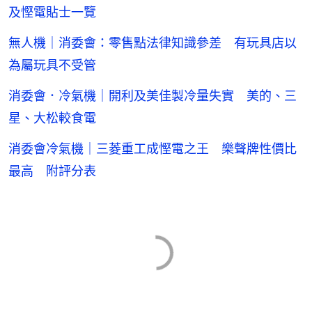
及慳電貼士一覽
無人機｜消委會：零售點法律知識參差 有玩具店以
為屬玩具不受管
消委會．冷氣機｜開利及美佳製冷量失實 美的、三
星、大松較食電
消委會冷氣機｜三菱重工成慳電之王 樂聲牌性價比
最高 附評分表