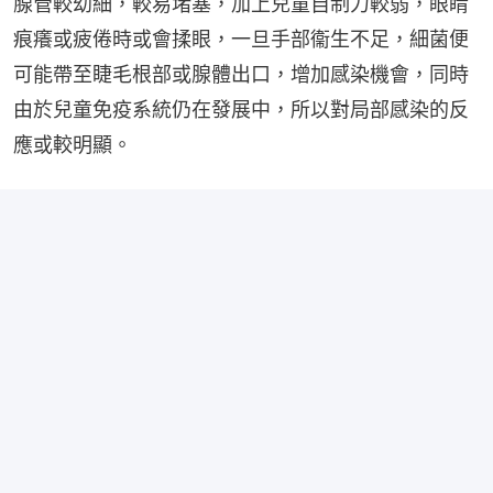
腺管較幼細，較易堵塞，加上兒童自制力較弱，眼睛
痕癢或疲倦時或會揉眼，一旦手部衞生不足，細菌便
可能帶至睫毛根部或腺體出口，增加感染機會，同時
由於兒童免疫系統仍在發展中，所以對局部感染的反
應或較明顯。