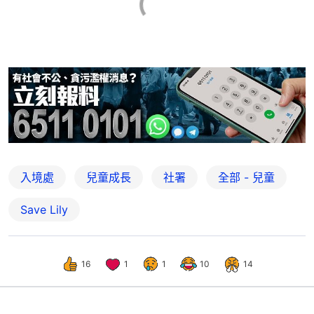
入境處
兒童成長
社署
全部 - 兒童
Save Lily
16
1
1
10
14