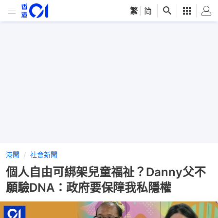
繁
|
简
港聞
社會新聞
個人自由可綁架兒童福祉？Danny父不
願驗DNA：政府要保障我私隱權