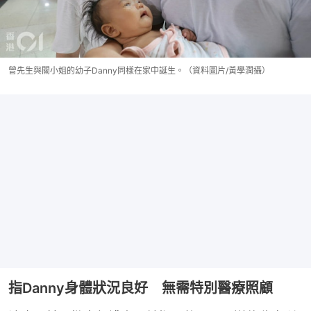
曾先生與關小姐的幼子Danny同樣在家中誕生。（資料圖片/黃學潤攝）
指Danny身體狀況良好 無需特別醫療照顧