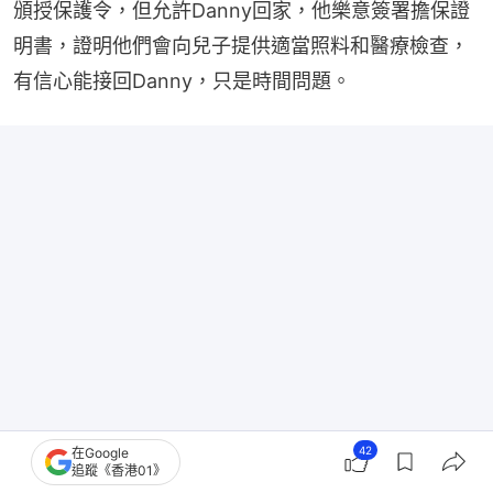
頒授保護令，但允許Danny回家，他樂意簽署擔保證
明書，證明他們會向兒子提供適當照料和醫療檢查，
有信心能接回Danny，只是時間問題。
42
在Google
追蹤《香港01》