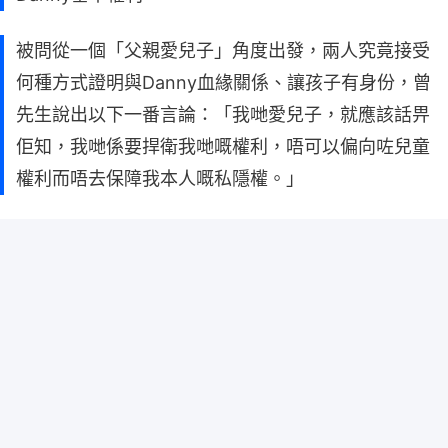
被問從一個「父親愛兒子」角度出發，兩人究竟接受
何種方式證明與Danny血緣關係、讓孩子有身份，曾
先生說出以下一番言論：「我哋愛兒子，就應該話畀
佢知，我哋係要捍衛我哋嘅權利，唔可以偏向咗兒童
權利而唔去保障我本人嘅私隱權。」