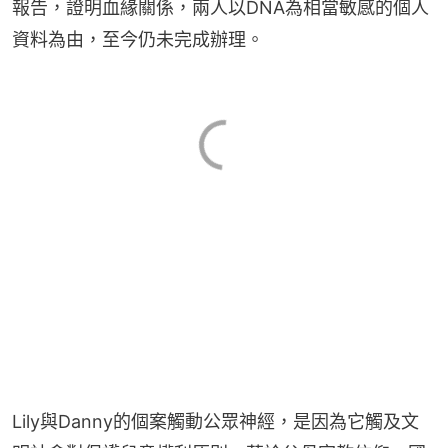
報告，證明血緣關係，兩人以DNA為相當敏感的個人
資料為由，至今仍未完成辦理。
Lily與Danny的個案觸動公眾神經，是因為它觸及文