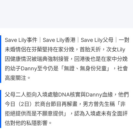
Save Lily事件｜Save Lily香港｜Save Lily父母｜一對
未婚情侶在芬蘭堅持在家分娩，首胎夭折，次女Lily
因健康情況被瑞典強制接管，回港後也是在家中分娩
的幼子Danny至今仍是「無證、無身份兒童」，社會
高度關注。
父母二人拒向入境處驗DNA核實與Danny血緣，他們
今日（2日）於商台節目再解畫，男方曾先生稱「非
拒絕提供而是不願意提供」，認為入境處未有全面評
估對他的私隱影響。