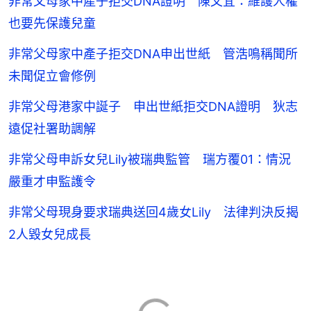
非常父母家中產子拒交DNA證明 陳文宜：維護人權
也要先保護兒童
非常父母家中產子拒交DNA申出世紙 管浩鳴稱聞所
未聞促立會修例
非常父母港家中誕子 申出世紙拒交DNA證明 狄志
遠促社署助調解
非常父母申訴女兒Lily被瑞典監管 瑞方覆01：情況
嚴重才申監護令
非常父母現身要求瑞典送回4歲女Lily 法律判決反揭
2人毀女兒成長