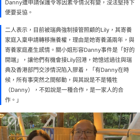
Danny遭申請保護令等因素令情況有變，沒法堅持下
便要妥協。
二人表示，目前被瑞典強制接管照顧的Lily，其寄養
家庭入稟申請轉移撫養權，理由是她寄養滿兩年，與
寄養家庭產生感情。關小姐形容Danny事件是「好的
開端」，讓他們有機會接Lily回港，她憶述過往與瑞
典及香港部門交涉情況陷入膠着，「有Danny在時
候，所有事突然之間郁動，與其說是不是犧牲
（Danny），不如說是一種合作，是一家人的合
作。」