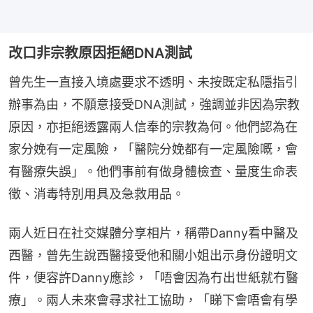
改口非宗教原因拒絕DNA測試
曾先生一直接入境處要求不透明、未按既定私隱指引
辦事為由，不願意接受DNA測試，強調並非因為宗教
原因，亦拒絕透露兩人信奉的宗教為何。他們認為在
家分娩有一定風險，「醫院分娩都有一定風險嘅，會
有醫療失誤」。他們事前有做身體檢查、量度生命表
徵、消毒特別用具及急救用品。
兩人近日在社交媒體分享相片，稱帶Danny看中醫及
西醫，曾先生說西醫接受他和關小姐出示身份證明文
件，便容許Danny應診，「唔會因為冇出世紙就冇醫
療」。兩人未來會尋求社工協助，「睇下會唔會有學