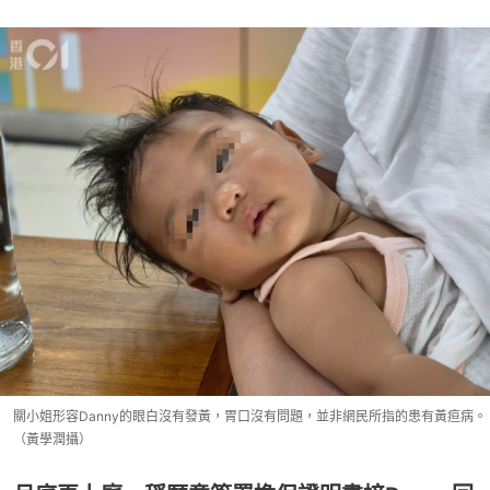
關小姐形容Danny的眼白沒有發黃，胃口沒有問題，並非網民所指的患有黃疸病。
（黃學潤攝）