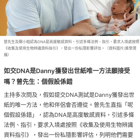
曾先生及關小姐認為DNA是高度敏感資料，引述多條法例、指引，要求入境處按照
《收集及使用生物辨識資料指引》，發出一份私隱影響評估。（資料圖片/黃學潤
攝）
如交DNA是Danny獲發出世紙唯一方法願接受
嗎？曾先生：個假設係錯
主持多次問及，假如提交DNA測試是Danny獲發出世
紙的唯一方法，他和伴侶會否遵從。曾先生直指「呢
個假設係錯」，認為DNA是高度敏感資料，引述多條
法例、指引，要求入境處按照《收集及使用生物辨識
資料指引》，發出一份私隱影響評估，列明他們需要