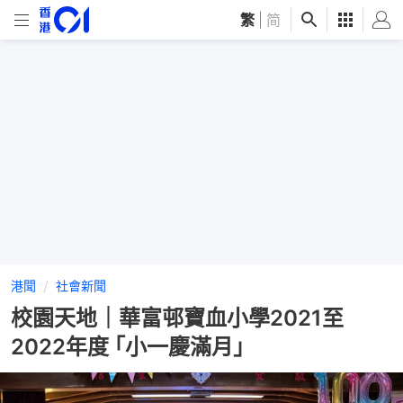
繁
|
简
港聞
社會新聞
校園天地｜華富邨寶血小學2021至
2022年度 ｢小一慶滿月｣