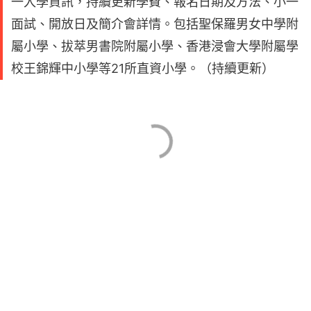
一入學資訊，持續更新學費、報名日期及方法、小一
面試、開放日及簡介會詳情。包括聖保羅男女中學附
屬小學、拔萃男書院附屬小學、香港浸會大學附屬學
校王錦輝中小學等21所直資小學。（持續更新）