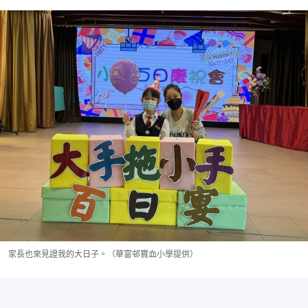
家長也來見證我的大日子。（華富邨寶血小學提供）