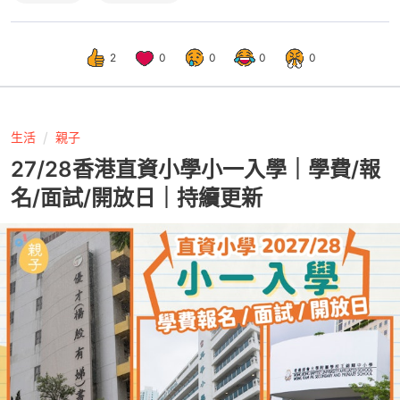
2
0
0
0
0
生活
親子
27/28香港直資小學小一入學｜學費/報
名/面試/開放日｜持續更新