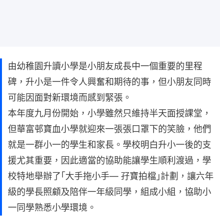
由幼稚園升讀小學是小朋友成長中一個重要的里程
碑，升小是一件令人興奮和期待的事，但小朋友同時
可能因面對新環境而感到緊張。
本年度九月份開始，小學雖然只維持半天面授課堂，
但華富邨寶血小學就迎來一張張口罩下的笑臉，他們
就是一群小一的學生和家長。學校明白升小一後的支
援尤其重要，因此適當的協助能讓學生順利渡過，學
校特地舉辦了｢大手拖小手— 孖寶拍檔｣計劃，讓六年
級的學長照顧及陪伴一年級同學，組成小組，協助小
一同學熟悉小學環境。