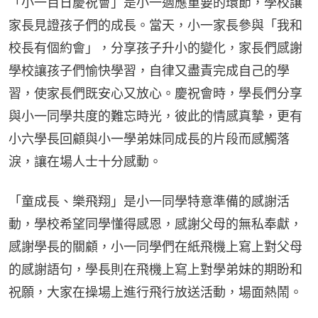
「小一百日慶祝會」是小一適應重要的環節，學校讓
家長見證孩子們的成長。當天，小一家長參與「我和
校長有個約會」，分享孩子升小的變化，家長們感謝
學校讓孩子們愉快學習，自律又盡責完成自己的學
習，使家長們既安心又放心。慶祝會時，學長們分享
與小一同學共度的難忘時光，彼此的情感真摯，更有
小六學長回顧與小一學弟妹同成長的片段而感觸落
淚，讓在場人士十分感動。
「童成長、樂飛翔」是小一同學特意準備的感謝活
動，學校希望同學懂得感恩，感謝父母的無私奉獻，
感謝學長的關顧，小一同學們在紙飛機上寫上對父母
的感謝語句，學長則在飛機上寫上對學弟妹的期盼和
祝願，大家在操場上進行飛行放送活動，場面熱鬧。