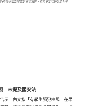
仍不願返回課室或到操場集隊，校方決定以停課處罰學
規 未提及國安法
告示，內文指「有學生觸犯校規，在早