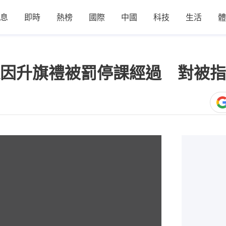
息
即時
熱榜
國際
中國
科技
生活
體
因升旗禮被罰停課經過 對被指