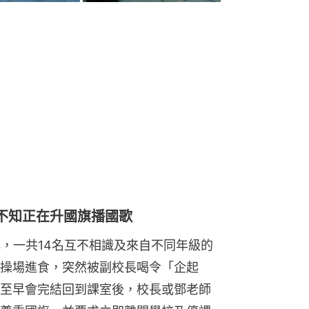
不知正在升國旗播國歌
）稱，一共14名互不相識及來自不同年級的
操場進食，突然被副校長喝令「企起
至早會完結回到課室後，校長或鄧老師