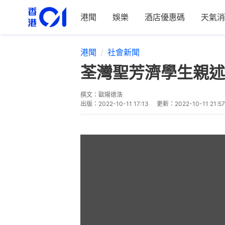
港聞
娛樂
酒店優惠碼
天氣消
港聞
社會新聞
荃灣聖芳濟學生親述
撰文：
歐陽德浩
出版：
2022-10-11 17:13
更新：
2022-10-11 21:57