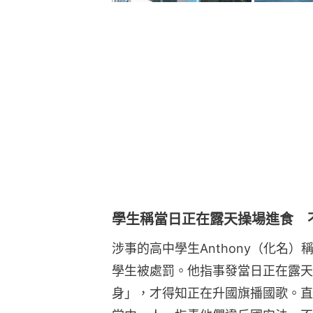
學生稱當日正在露天操場進食 
涉事的高中學生Anthony（化名
學生被處罰。他指事發當日正在露天
身」，才得知正在升國旗播國歌。直