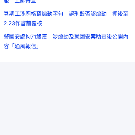
服 上訴得直
暑期工涉廁格寫煽動字句 認刑毀否認煽動 押後至
2.23作審前覆核
警國安處拘71歲漢 涉煽動及就國安案助查後公開內
容「通風報信」