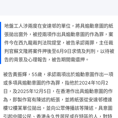
地盤工人涉兩度在安達邨的單位，將具煽動意圖的紙
張拋出窗外，被控兩項作出具煽動意圖的作為罪，案
件今在西九龍裁判法院提堂，被告承認兩罪，主任裁
判官蘇文隆將案件押後至6月9日求情及判刑，以待被
告的背景及心理報告，被告期間需還押。
被告黃振輝，55歲，承認兩項出於煽動意圖作出一項
或多項具煽動意圖的作為罪，指他於2024年10月2
日，及2025年12月5日，在香港作出具煽動意圖的作
為，即製作寫有陳述的紙張，並將紙張從安達邨禮達
樓12樓某單位拋出，並向公眾傳播該等陳述，具意圖
引起中國公民、香港永久性居民或在特區的人，對特