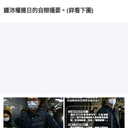
鍾沛權連日的自辯撮要。(詳看下圖)