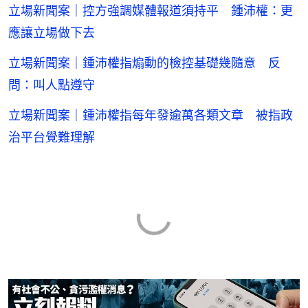
立場新聞案｜控方強調媒體報道須持平 鍾沛權：更
應讓立場做下去
立場新聞案｜鍾沛權指煽動的檢控基礎幾隨意 反
問：叫人點遵守
立場新聞案｜鍾沛權指每年發逾萬各類文章 被指政
治平台覺難理解