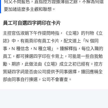
何又不問藍色，直指控方證據薄弱之餘，不解為何還
要加諸這麼多主觀和聯想。
員工可自選四字詞印在卡片
主控官伍淑娟下午作提問時指，《立場》的刊物《立
誌》中，有兩頁印有員工卡片，配文道上「N 個同
事，N 種信念，N 種立場」。鍾解釋指，每位入職的
員工，都可揀選四字印在卡背上，可能是一些自我勉
勵、期許，此做法由《立場》成立之初已經有。控方
質疑四字詞是否由公司提供予同事選擇，鍾回應稱全
部由同事自行揀選，公司不會審查。