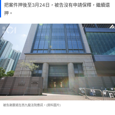
把案件押後至3月24日，被告沒有申請保釋，繼續還
押。
被告謝震斌在西九龍法院應訊。(資料圖片)