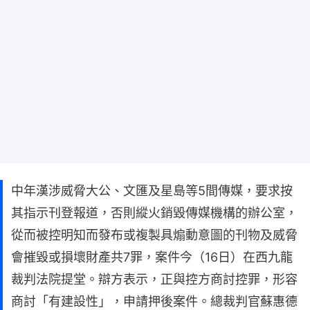
中年漢涉威脅大公、文匯及星島等5間傳媒，要求按
其指示刊登報道，否則縱火銷毀傳媒機構的辦公室，
從而被控明知而發布或複製具煽動意圖的刊物及威脅
會摧毀或損壞財產共7罪，案件今（16日）在西九龍
裁判法院提堂。辯方表示，正與控方商討控罪，形容
商討「有建設性」，申請押後案件。總裁判官蘇惠德