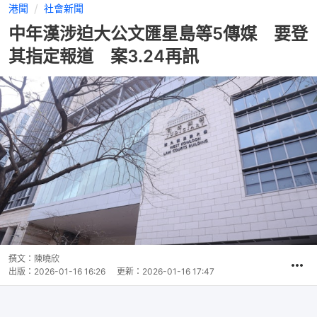
港聞
社會新聞
中年漢涉迫大公文匯星島等5傳媒 要登
其指定報道 案3.24再訊
撰文：
陳曉欣
出版：
2026-01-16 16:26
更新：
2026-01-16 17:47