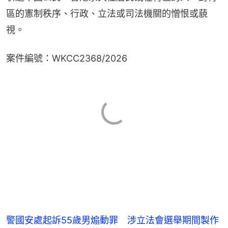
區的憲制秩序、行政、立法或司法機關的憎恨或藐
視。
案件編號：WKCC2368/2026
警國安處起訴55歲男煽動罪 涉立法會選舉期間製作