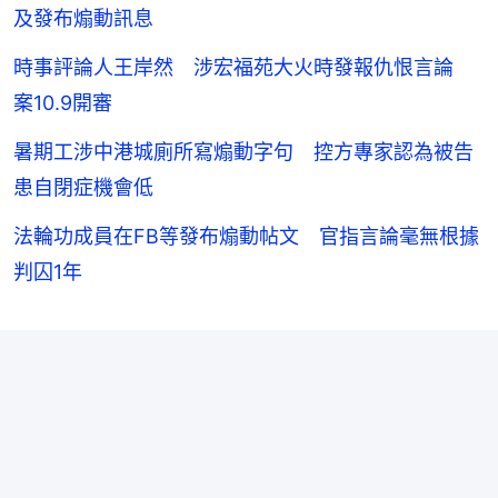
及發布煽動訊息
時事評論人王岸然 涉宏福苑大火時發報仇恨言論
案10.9開審
暑期工涉中港城廁所寫煽動字句 控方專家認為被告
患自閉症機會低
法輪功成員在FB等發布煽動帖文 官指言論毫無根據
判囚1年