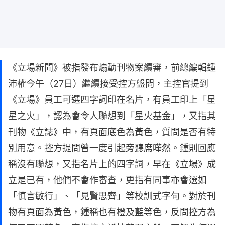
《立場新聞》被指發布煽動刊物案續審，前總編輯鍾
沛權今午（27日）繼續接受控方盤問，主控官提到
《立場》員工可選四字詞印在名片，有員工印上「星
星之火」，認為會令人聯想到「星火基金」，又指其
刊物《立誌》中，有頁面底色為黃色，質問是否有特
別用意。控方提問曾一度引起旁聽席嘩然。鍾則回應
稱沒有聯想，又指名片上的四字詞，早在《立場》成
立是已有，他們不會作審查，更指有同事亦會選如
「慎言敏行」、「見賢思齊」等校訓式字句。對於刊
物有頁面為黃色，鍾稱也有橙及藍等色，反問控方為