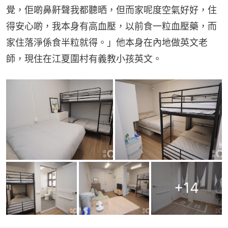
覺，佢啲鼻鼾聲我都聽晒，但而家呢度空氣好好，住
得安心啲，我本身有高血壓，以前食一粒血壓藥，而
家住落淨係食半粒就得。」他本身在內地做英文老
師，現住在江夏圍村有義教小孩英文。
+
14