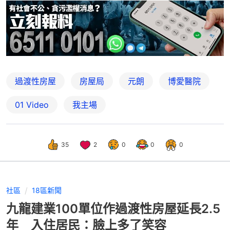
過渡性房屋
房屋局
元朗
博愛醫院
01 Video
我主場
35
2
0
0
0
社區
18區新聞
九龍建業100單位作過渡性房屋延長2.5
年 入住居民：臉上多了笑容