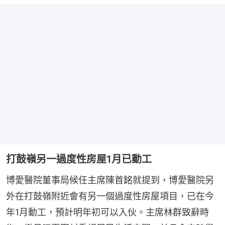
打鼓嶺另一過度性房屋1月已動工
博愛醫院董事局候任主席陳首銘就提到，博愛醫院另
外在打鼓嶺附近會有另一個過度性房屋項目，已在今
年1月動工，預計明年初可以入伙。主席林群致辭時