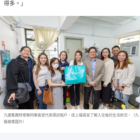
得多。」
九建集團特意聯同樂善堂代表探訪租戶，送上福袋並了解入住後的生活狀況，（九
龍建業圖片）