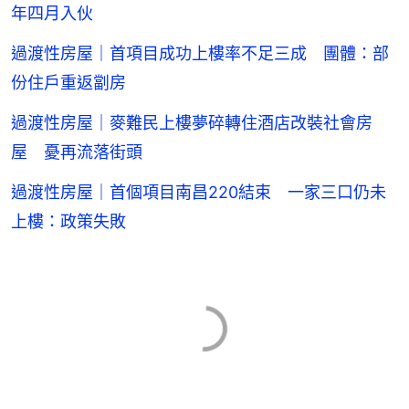
年四月入伙
過渡性房屋｜首項目成功上樓率不足三成 團體：部
份住戶重返劏房
過渡性房屋｜麥難民上樓夢碎轉住酒店改裝社會房
屋 憂再流落街頭
過渡性房屋｜首個項目南昌220結束 一家三口仍未
上樓：政策失敗