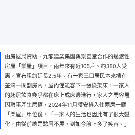
由房屋局資助、九龍建業集團與樂善堂合作的過渡性
房屋「樂屋」項目，兩年來有近105戶、約380人受
惠，宣布租約延長2.5年。有一家三口居民本來擠在
荃灣一間劏房內，屋內僅能容下一張碌架床，一家人
的起居飲食幾乎都在床上或床邊進行，家人之間容易
因瑣事產生磨擦，2024年11月獲安排入住兩房一廳
「樂屋」單位後，「一家人的生活也因此有了很大變
化，由從前總是愁眉不展，到如今臉上多了笑容。」