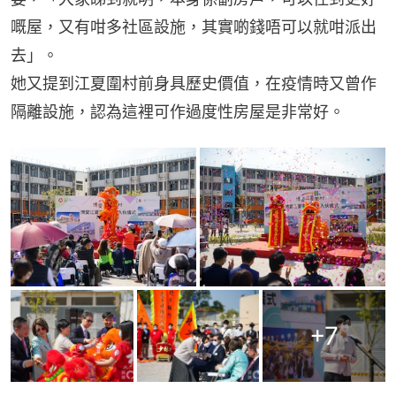
嘅屋，又有咁多社區設施，其實啲錢唔可以就咁派出
去」。
她又提到江夏圍村前身具歷史價值，在疫情時又曾作
隔離設施，認為這裡可作過度性房屋是非常好。
+
7