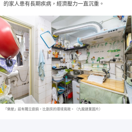
的家人患有長期疾病，經濟壓力一直沉重。
「樂屋」設有獨立廚廁，比劏房的環境寬敞。（九龍建業圖片）