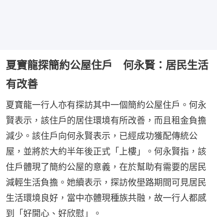
夏寶龍探簡約公屋住戶 何永賢：居民生活
有改善
夏寶龍一行人亦有探訪其中一個簡約公屋住戶。何永
賢表示，該住戶的居住環境有所改善，而且租金負擔
減少。該住戶向何永賢表示，已經成功獲配傳統公
屋，並將於大約半年後正式「上樓」。何永賢指，該
住戶體現了簡約公屋的意義，在於幫助有需要的居民
減輕生活負擔。她續表示，探訪攸壆路期間可見居民
生活環境良好，當中亦體現種族共融，故一行人都感
到「好開心、好欣慰」。