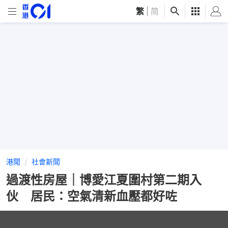
繁
|
简
港聞
社會新聞
過渡性房屋｜博愛江夏圍村第二期入
伙 居民：空氣清新血壓都好咗