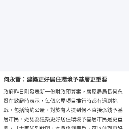
何永賢：建築更好居住環境予基層更重要
政府昨日剛發表新一份財政預算案。房屋局局長何永
賢在致辭時表示，每個房屋項目推行時都有遇到挑
戰，包括簡約公屋。對於有人提到何不直接派錢予基
層市民，她認為建築更好居住環境予基層市民是更重
要，「大家睇到就明，本身係劏房戶，可以住到更好