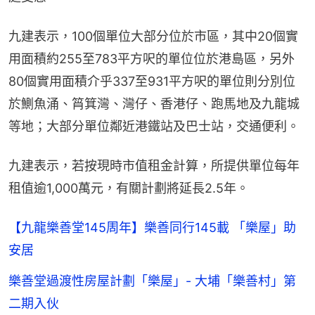
九建表示，100個單位大部分位於市區，其中20個實
用面積約255至783平方呎的單位位於港島區，另外
80個實用面積介乎337至931平方呎的單位則分別位
於鰂魚涌、筲箕灣、灣仔、香港仔、跑馬地及九龍城
等地；大部分單位鄰近港鐵站及巴士站，交通便利。
九建表示，若按現時市值租金計算，所提供單位每年
租值逾1,000萬元，有關計劃將延長2.5年。
【九龍樂善堂145周年】樂善同行145載 「樂屋」助
安居
樂善堂過渡性房屋計劃「樂屋」- 大埔「樂善村」第
二期入伙