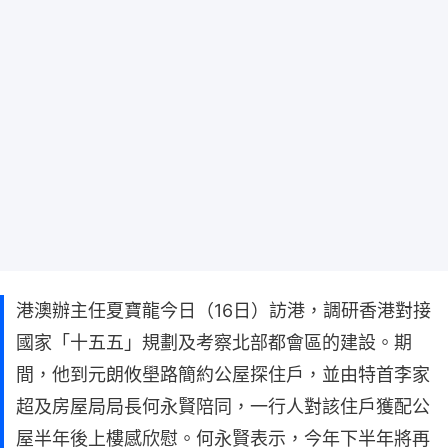
港澳辦主任夏寶龍今日（16日）訪港，調研香港對接
國家「十五五」規劃及考察北部都會區的建設。期
間，他到元朗攸壆路簡約公屋探住戶，並由特首李家
超及房屋局局長何永賢陪同，一行人對該住戶獲配公
屋半年後上樓感欣慰。何永賢表示，今年下半年將再