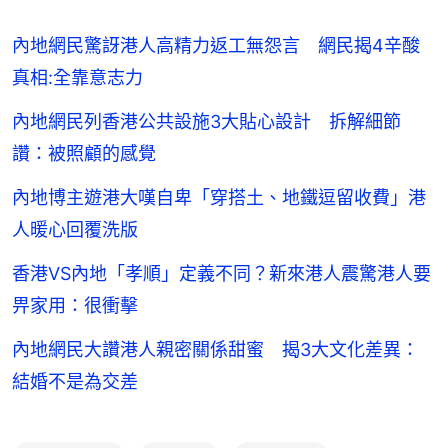
內地網民驚訝港人高精力返工無怨言 網民揭4辛酸
真相:全靠意志力
內地網民列香港公共設施3大貼心設計 拆解細節
讚：被照顧的感覺
內地博主遊港大嘆自卑「穿搭土、地鐵逗留收費」港
人暖心回覆洗版
香港VS內地「孝順」定義不同？新來港人震驚港人要
畀家用：很衝擊
內地網民大讚港人親密關係甜蜜 揭3大文化差異：
結婚不是為交差