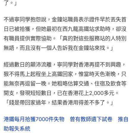
了。」
不過寧同學抱怨說，金鐘站職員表示證件早於丟失首
日已被拾獲，但她最初在西九龍高鐵站求助時，卻沒
有職員提供實際協助。「真的對這些服務站的人特別
無語，而且沒有一個人告訴我在金鐘站來找。」
經過數日的顛沛流離，寧同學對香港再提不到興趣，
狠不得馬上起程坐上高鐵回家，惟當時天色漸晚，只
能無奈再逗留一晚。她粗略估算交通、住宿及飲食等
開支，發現短短數日，已在香港花上2,000多元。
「錢是帶回家過年，結果香港用得差不多了。」
港鐵每月拾獲7000件失物 曾有教師遺下試卷 推自
助報失系統