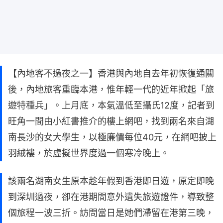
【內地客不過夜之一】香港與內地自去年初恢復通關
後，內地旅客重臨本港，惟年輕一代的近年掀起「旅
遊特種兵」。上月底，本氣溫低至攝氏12度，記者到
旺角一間由小紅書推介的樓上網吧，找到兩名來自湖
南長沙的女大學生，以極廉價每位40元，在網吧披上
羽絨褸，於虛擬世界度過一個寒冷晚上。
該兩名湖南女生原本趁年假到香港即日遊，原定即晚
到深圳過夜，卻在港期間意外遺失旅遊證件，導致整
個旅程一波三折。訪問當日是她們滯留在港第三晚，