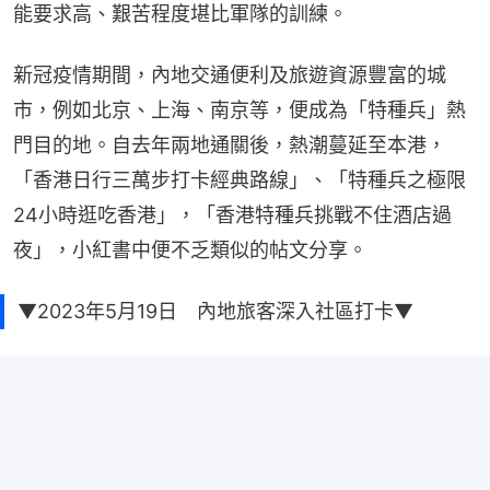
能要求高、艱苦程度堪比軍隊的訓練。
新冠疫情期間，內地交通便利及旅遊資源豐富的城
市，例如北京、上海、南京等，便成為「特種兵」熱
門目的地。自去年兩地通關後，熱潮蔓延至本港，
「香港日行三萬步打卡經典路線」、「特種兵之極限
24小時逛吃香港」，「香港特種兵挑戰不住酒店過
夜」，小紅書中便不乏類似的帖文分享。
▼2023年5月19日 內地旅客深入社區打卡▼