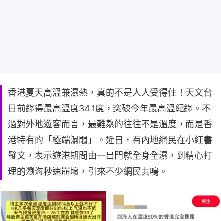
香港夏天高溫兼濕熱，真的不是人人受得住！天文台
日前錄得最高溫度34.1度，突破今年最高溫紀錄。不
過對外地遊客而言，最難熬的往往不是溫度，而是香
港特有的「極端濕悶」。近日，有內地網民在小紅書
發文，表示遊港期間由一出門就全身全濕，到精心打
理的瀏海秒速崩壞，引來不少網民共鳴。