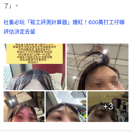
了」。
社畜必玩「筍工評測計算器」爆紅！600萬打工仔睇
評估決定去留
+
3