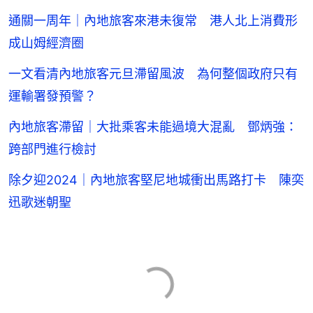
通關一周年｜內地旅客來港未復常 港人北上消費形
成山姆經濟圈
一文看清內地旅客元旦滯留風波 為何整個政府只有
運輸署發預警？
內地旅客滯留｜大批乘客未能過境大混亂 鄧炳強：
跨部門進行檢討
除夕迎2024｜內地旅客堅尼地城衝出馬路打卡 陳奕
迅歌迷朝聖