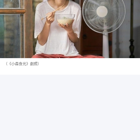
（《小森食光》劇照）