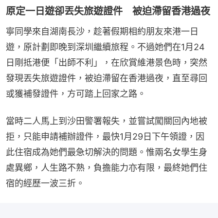
原定一日遊卻丟失旅遊證件 被迫滯留香港過夜
寧同學來自湖南長沙，趁著假期相約朋友來港一日
遊，原計劃即晚到深圳繼續旅程。不過她們在1月24
日剛抵港便「出師不利」，在欣賞維港景色時，突然
發現丟失旅遊證件，被迫滯留在香港過夜，直至尋回
或獲補發證件，方可踏上回家之路。
當時二人馬上到沙田警署報失，並嘗試闖關回內地被
拒，只能申請補辦證件，最快1月29日下午領證，因
此住宿成為她們最急切解決的問題。惟兩名女學生身
處異鄉，人生路不熟，負擔能力亦有限，最終她們住
宿的經歷一波三折。