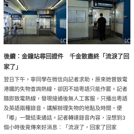
後續︰金鐘站尋回證件 千金散盡終「流淚了回
家了」
翌日下午，寧同學在微信向記者求助，原來她曾致電
港鐵的失物查詢熱線，卻因不諳粵語只能作罷。記者
隨即致電熱線，發現接通後無人工客服，只播出粵語
及英語兩種錄音，講解辦理失物的地點及時間，便
「嘟」一聲結束通話。記者轉達錄音內容，沒想到3
個小時後竟傳來好消息︰「流淚了，回家了回家