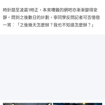
時針踏至凌晨1時正，本來嘈雜的網吧亦漸漸變得安
靜。問到之後數日的計劃，寧同學反問記者可否借宿
一宵︰「之後幾天怎麼辦？我也不知道怎麼辦？」