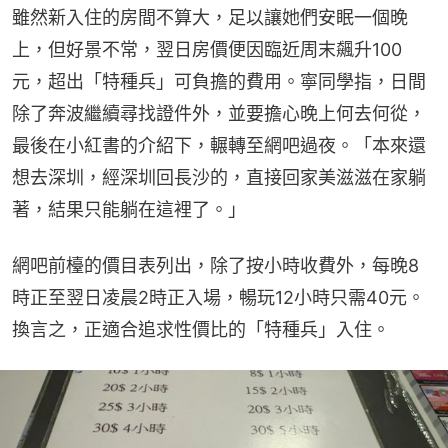
雖然新入住的房間不算大，足以讓她們安眠一個晚
上，但好景不常，翌日房價便因臨近周末飆升100
元，超出「特種兵」可負擔的費用。寧同學指，日間
除了奔波繼續尋找證件外，並要擔心晚上何去何從，
最後在小紅書的介紹下，輾轉至網吧過夜。「本來還
想去深圳，經深圳回長沙的，直接回家美滋滋在家躺
著，結果只能躺在這裡了。」
網吧前檯的價目表列出，除了按小時收費外，每晚8
時正至翌日凌晨2時正入場，暢玩12小時只需40元。
換言之，正適合追求性價比的「特種兵」入住。