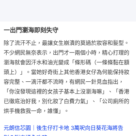
一出門瀏海即刻失守
除了流汗不止，最讓女生崩潰的莫過於妝容和髮型。
不少網民無奈表示，出門才一兩個小時，精心打理的
瀏海就會因汗水和油光變成「條形碼（一條條黏在額
頭上）」。當她好奇街上其他香港女仔為何能保持妝
容完整、一滴汗都不流時，有網民一針見血指出，
「你沒發現這裡的女孩子基本上沒瀏海嘛」、「香港
已徹底治好我，別化妝了白費力氣」、「公司廁所的
烘手機救我一命，誰懂」。
元朗信芯園｜後生仔打卡地 3萬呎向日葵花海將告