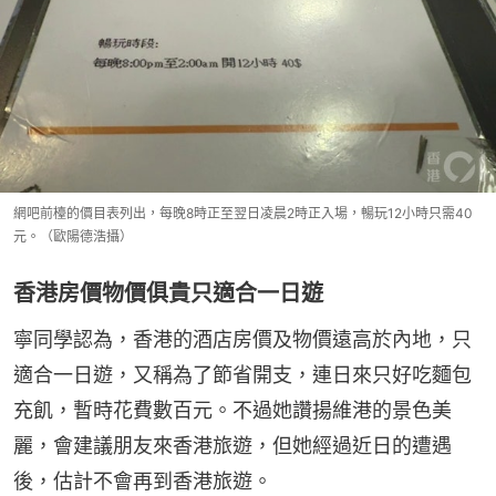
網吧前檯的價目表列出，每晚8時正至翌日凌晨2時正入場，暢玩12小時只需40
元。（歐陽德浩攝）
香港房價物價俱貴只適合一日遊
寧同學認為，香港的酒店房價及物價遠高於內地，只
適合一日遊，又稱為了節省開支，連日來只好吃麵包
充飢，暫時花費數百元。不過她讚揚維港的景色美
麗，會建議朋友來香港旅遊，但她經過近日的遭遇
後，估計不會再到香港旅遊。