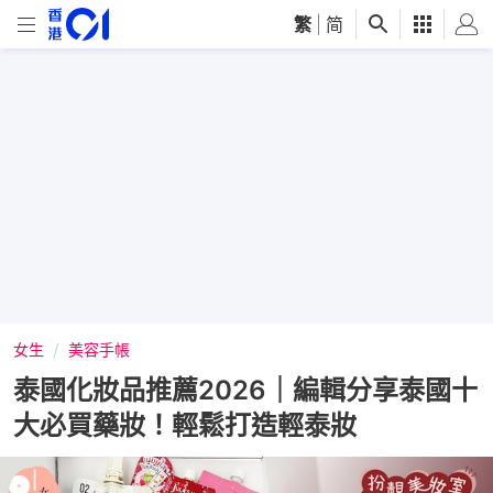
繁
|
简
女生
美容手帳
泰國化妝品推薦2026｜編輯分享泰國十
大必買藥妝！輕鬆打造輕泰妝