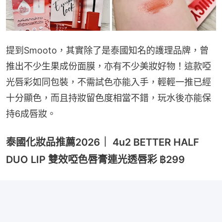
提到Smooto，其實除了是泰國知名的護理品牌，曾
推出不少生果成份面膜，亦有不少美妝好物！這款啞
光唇彩如同包裝，不需試色亦能入手，輕輕一推已經
十分顯色，而且持妝留色度相當不錯，玩水後亦能保
持6成唇妝。
泰國化妝品推薦2026｜ 4u2 BETTER HALF
DUO LIP 雙效啞色唇膏連光透唇彩 ฿299