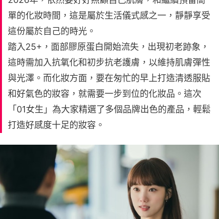
單的化妝時間，這是屬於生活儀式感之一，靜靜享受
這份屬於自己的時光。
踏入25+，面部膠原蛋白開始流失，出現初老跡象，
這時需加入抗氧化和初步抗老護膚，以維持肌膚彈性
與光澤。而化妝方面，要在匆忙的早上打造清透服貼
和好氣色的妝容，就需要一步到位的化妝品。這次
「01女生」為大家精選了多個品牌出色的產品，輕鬆
打造好感度十足的妝容。