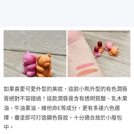
如果喜愛可愛外型的美妝，這款小熊外型的有色潤唇
膏絕對不容錯過！這款潤唇膏含有透明質酸、乳木果
油、牛油果油、維他命E等成分，更有多達六色選
擇，疊塗即可打造顯色唇妝，十分適合放於小廢包
中。