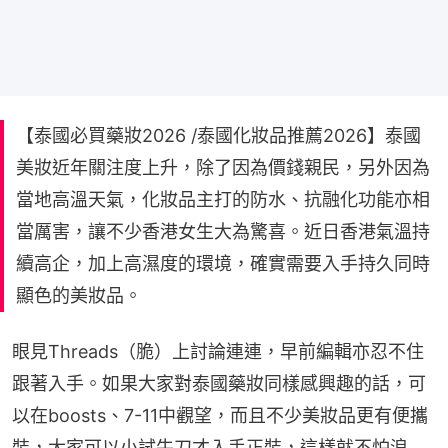
【泰國必買藥妝2026 /泰國化妝品推薦2026】泰國
美妝近年關注度上升，除了因為價錢親民，另外因為
當地高溫天氣，化妝品主打的防水、抗融化功能亦相
當厲害，讓不少香港女生大為驚喜。近日香港氣溫持
續高企，加上高濕度的環境，確實需要入手持久同時
顯色的美妝品。
眼見Threads（脆）上討論連連，早前編輯亦忍不住
跟著入手。如果大家對泰國藥妝同樣感興趣的話，可
以在boosts、7-11中觀望，而且不少美妝品更有便攜
裝，大家可以小試牛刀才入手正裝，這樣就不怕浪