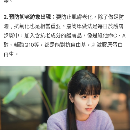
澤。
2. 預防初老跡象出現：
要防止肌膚老化，除了做足防
曬﹐抗氧化也是相當重要。最簡單做法是每日於護膚
步驟中，加入含抗老成分的護膚品，像是維他命C、A
醇、輔酶Q10等，都是能對抗自由基，刺激膠原蛋白
再生。