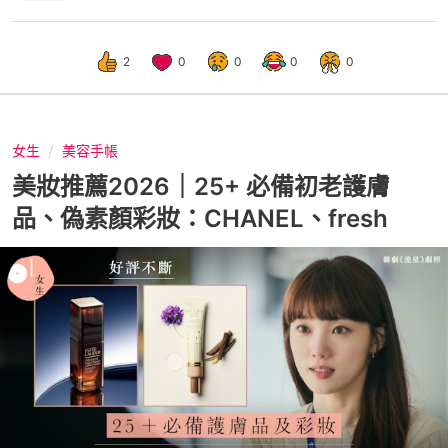
2
0
0
0
0
女生
美容手帳
美妝推薦2026｜25+ 必備初老護膚
品、偽素顏彩妝：CHANEL、fresh