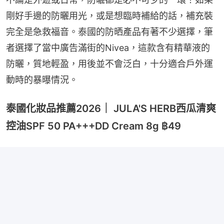
剛好手邊的防曬用光，或是想臨時補給的話，補充裝
完全是急救福音。泰國的防晒產品有著不少選擇，筆
者選擇了當中廣告滿街的Nivea，這款含有精華液的
防曬，質地輕盈，用後並不會泛白，十分適合戶外運
動時的暴曝情況。
泰國化妝品推薦2026｜ JULA'S HERB西瓜清爽
控油SPF 50 PA+++DD Cream 8g ฿49