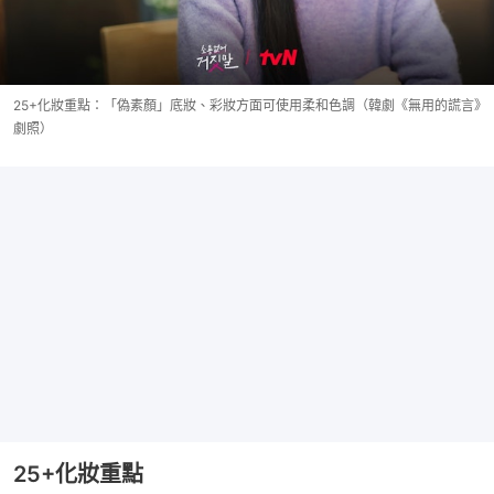
25+化妝重點：「偽素顏」底妝、彩妝方面可使用柔和色調（韓劇《無用的謊言》
劇照）
25+化妝重點