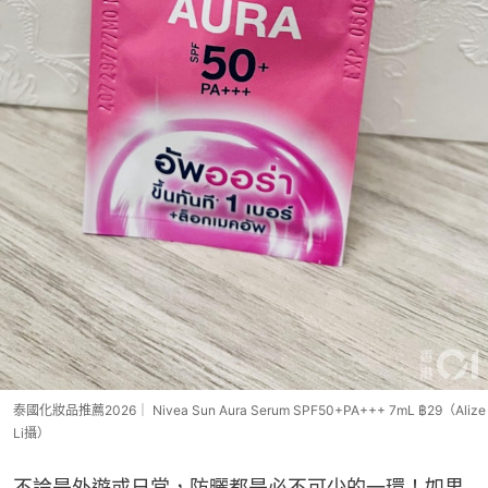
泰國化妝品推薦2026｜ Nivea Sun Aura Serum SPF50+PA+++ 7mL ฿29（Alize
Li攝）
不論是外遊或日常，防曬都是必不可少的一環！如果