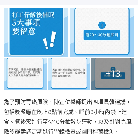
+
13
為了預防胃癌風險，陳宣位醫師提出四項具體建議，
包括晚餐應在晚上8點前完成、睡前3小時內禁止進
食、餐後需進行至少10分鐘散步運動，以及針對高風
險族群建議定期進行胃鏡檢查或幽門桿菌檢測。