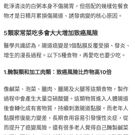
乾淨清淡的白粥本身不傷腸胃，但搭配的幾樣佐餐食
物才是日積月累損傷腸道、誘發病變的核心原因。
5類家常菜吃多會大大增加致癌風險
醫學共識認為，腸道癌變是1個黏膜反覆受損、發炎、
增生的漫長過程。以下5種食物，再愛吃也要少吃。
1.醃製類和加工肉類：致癌風險比炸物高10倍
像鹹菜、泡菜、臘肉、臘腸及火腿等這類食物，製作
過程中會產生大量亞硝酸鹽。這類物質進入人體腸道
後會轉化成有害物質，持續刺激腸道黏膜。而老年人
黏膜修復能力變差，長期食用容易引發慢性炎症，從
而提升了癌變風險。還有很多老人覺得自己醃製鹹菜