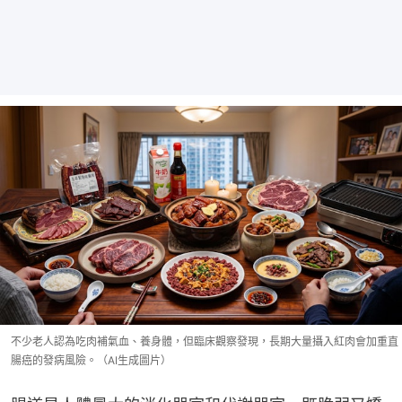
不少老人認為吃肉補氣血、養身體，但臨床觀察發現，長期大量攝入紅肉會加重直
腸癌的發病風險。（AI生成圖片）