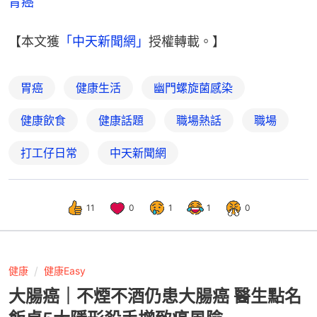
胃癌
【本文獲
「中天新聞網」
授權轉載。】
胃癌
健康生活
幽門螺旋菌感染
健康飲食
健康話題
職場熱話
職場
打工仔日常
中天新聞網
11
0
1
1
0
健康
健康Easy
大腸癌｜不煙不酒仍患大腸癌 醫生點名