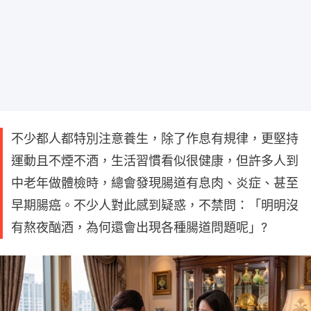
不少都人都特別注意養生，除了作息有規律，更堅持
運動且不煙不酒，生活習慣看似很健康，但許多人到
中老年做體檢時，總會發現腸道有息肉、炎症、甚至
早期腸癌。不少人對此感到疑惑，不禁問：「明明沒
有熬夜酗酒，為何還會出現各種腸道問題呢」?