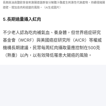
長期高油高鹽飲食會刺激腸道菌群會分解膽汁酸產生刺激性代謝產物，持續侵蝕腸
道壁，增加息肉和癌變的風險。（AI生成圖片）
5.長期過量攝入紅肉
不少老人認為吃肉補氣血、養身體，但世界癌症研究
基金會（WCRF）與美國癌症研究所（AICR）等權威
機構長期建議，民眾每周紅肉攝取量應控制在500克
（熟重）以內，以有效降低罹患大腸癌的風險。