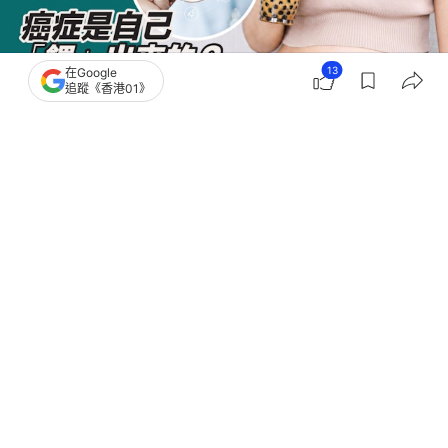
13
在Google
追蹤《香港01》
撰文：
中天新聞網
出版：
2026-07-29 10:02
更新：
2026-07-29 10:02