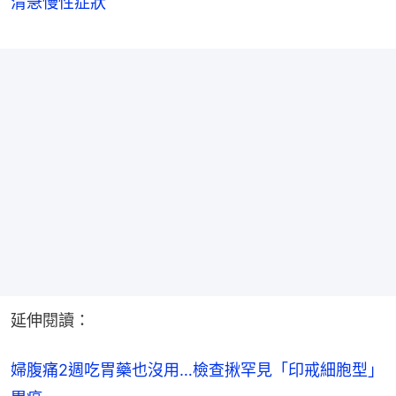
清急慢性症狀
延伸閱讀：
婦腹痛2週吃胃藥也沒用…檢查揪罕見「印戒細胞型」