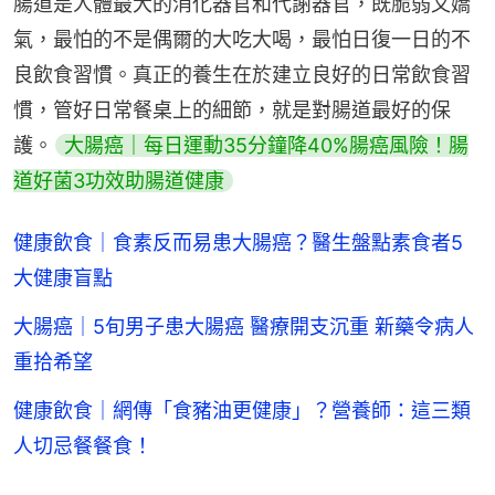
腸道是人體最大的消化器官和代謝器官，既脆弱又嬌
氣，最怕的不是偶爾的大吃大喝，最怕日復一日的不
良飲食習慣。真正的養生在於建立良好的日常飲食習
慣，管好日常餐桌上的細節，就是對腸道最好的保
護。
大腸癌｜每日運動35分鐘降40%腸癌風險！腸
道好菌3功效助腸道健康
健康飲食｜食素反而易患大腸癌？醫生盤點素食者5
大健康盲點
大腸癌｜5旬男子患大腸癌 醫療開支沉重 新藥令病人
重拾希望
健康飲食｜網傳「食豬油更健康」？營養師：這三類
人切忌餐餐食！