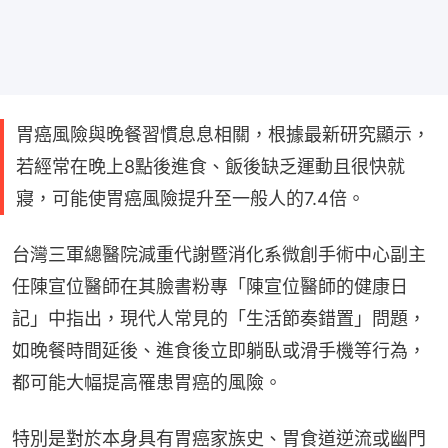
胃癌風險與晚餐習慣息息相關，根據最新研究顯示，
若經常在晚上8點後進食、飯後缺乏運動且很快就
寢，可能使胃癌風險提升至一般人的7.4倍。
台灣三軍總醫院減重代謝暨消化系微創手術中心副主
任陳宣位醫師在其臉書粉專「陳宣位醫師的健康日
記」中指出，現代人常見的「生活節奏錯置」問題，
如晚餐時間延後、進食後立即躺臥或滑手機等行為，
都可能大幅提高罹患胃癌的風險。
特別是對於本身具有胃癌家族史、胃食道逆流或幽門