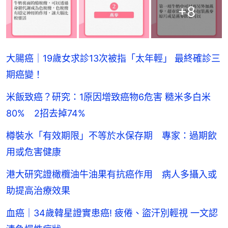
+
8
大腸癌｜19歲女求診13次被指「太年輕」 最終確診三
期癌變！
米飯致癌？研究：1原因增致癌物6危害 糙米多白米
80% 2招去掉74%
樽裝水「有效期限」不等於水保存期 專家：過期飲
用或危害健康
港大研究證橄欖油牛油果有抗癌作用 病人多攝入或
助提高治療效果
血癌｜34歲韓星證實患癌! 疲倦、盜汗別輕視 一文認