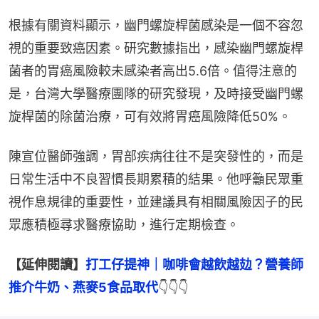
根據有關資料顯示，幽門螺旋桿菌感染是一個不容忽
視的重要致癌因素。研究數據指出，感染幽門螺旋桿
菌者的胃癌風險較未感染者高出5.6倍。值得注意的
是，台灣大學醫療團隊的研究發現，及時接受幽門螺
旋桿菌的除菌治療，可有效將胃癌風險降低50%。
陳宣位醫師強調，胃部疾病往往不是突發性的，而是
日常生活中不良習慣長期累積的結果。他呼籲民眾重
視作息規律的重要性，並建議具有相關風險因子的民
眾應積極尋求醫療協助，進行定期檢查。
【延伸閱讀】
打工仔提神｜咖啡會越飲越攰？營養師
推介牛奶、燕麥5食品取代
👇👇👇