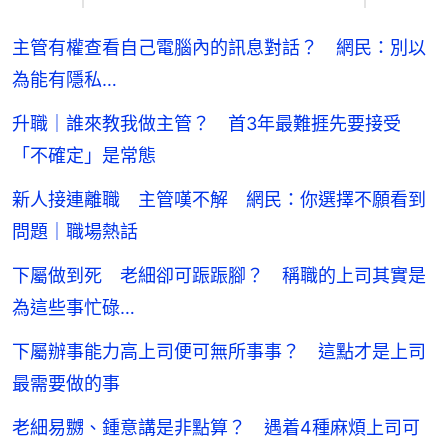
主管有權查看自己電腦內的訊息對話？ 網民：別以
為能有隱私…
升職｜誰來教我做主管？ 首3年最難捱先要接受
「不確定」是常態
新人接連離職 主管嘆不解 網民：你選擇不願看到
問題｜職場熱話
下屬做到死 老細卻可䟴䟴腳？ 稱職的上司其實是
為這些事忙碌…
下屬辦事能力高上司便可無所事事？ 這點才是上司
最需要做的事
老細易嬲、鍾意講是非點算？ 遇着4種麻煩上司可