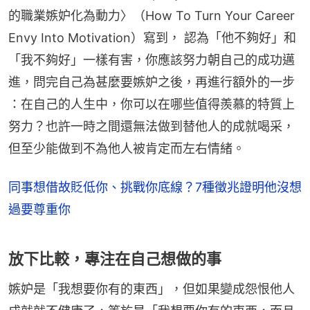
的職業嫉妒化為動力〉（How To Turn Your Career 
Envy Into Motivation）寫到， 認為「他不夠好」和
「我不夠好」一樣有害，你應該努力朝自己的成功邁
進，問完自己為甚麼要嫉妒之後，再進行額外的一步 
：在自己的人生中，你可以在哪些值得羨慕的特質上
努力？也許一時之間還無法做到替他人的成就喝采，
但至少能做到不為他人被肯定而左右情緒。
同事想借故貶低你、挑戰你底線？7種徵兆證明他沒想
過要尊重你
放下比較，專注在自己想做的事
嫉妒是「我想要你有的東西」，但如果變成怨恨他人