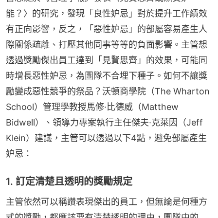
能？〉的研究，發現「良性妒忌」對於提升工作績效
有正向影響，反之，「惡性妒忌」的部屬容易產生人
際關係疏離、打壓其他同事等等的負面影響。主管想
透過獎勵傑出員工達到「見賢思齊」的效果，可能同
時增長惡性妒忌，為團隊不合埋下種子。如何不讓獎
勵變成惡性競爭的祭品？沃頓商學院（The Wharton 
School）管理學教授馬修·比德威（Matthew 
Bidwell）、領導力專案執行主任傑夫·克萊因（Jeff 
Klein）建議，主管可以透過以下4點，避免部屬產生
妒忌：
1. 訂定清楚且透明的獎勵規定
主管依然可以稱讚表現傑出的員工，但無論是何種方
式的獎勵，都應該要有清楚透明的理由，團隊中的