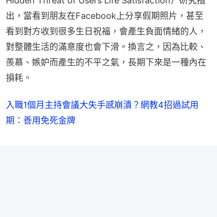
Hidden Threat of Users Life Satisfaction）研究指
出，當看到朋友在Facebook上分享假期照片，甚至
看到對方收到很多生日祝福，會產生負面情緒的人，
對整體生活的滿意度也會下滑。換言之，因為比較、
羨慕、嫉妒而產生的不平之氣，長期下來是一種內在
損耗。
入職1個月主持會議大失手感崩潰？網教4招過試用
期：善用免死金牌