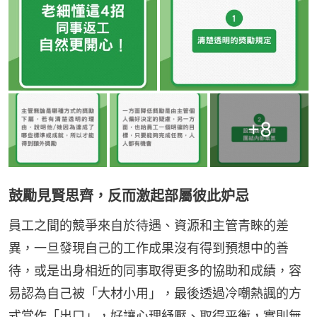
+
8
鼓勵見賢思齊，反而激起部屬彼此妒忌
員工之間的競爭來自於待遇、資源和主管青睞的差
異，一旦發現自己的工作成果沒有得到預想中的善
待，或是出身相近的同事取得更多的協助和成績，容
易認為自己被「大材小用」，最後透過冷嘲熱諷的方
式當作「出口」，好讓心理紓壓、取得平衡，實則無