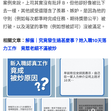
案例來說，上司其實沒有批評 B，但他卻好像被比下
去一樣，其他感受還隱含了羨慕、嫉妒，是因為他的
守則（例如每次都準時完成任務、期待獎懲公平）被
打破，以及渴望的事物（例如想被認可）沒被滿足。
相關文章：
解僱｜究竟發生過甚麼事？她入職10天落
力工作　竟惹老細不滿被炒