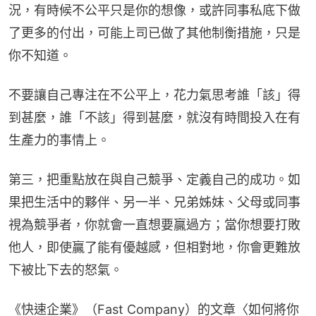
況，有時候不公平只是你的想像，或許同事私底下做
了更多的付出，可能上司已做了其他制衡措施，只是
你不知道。
不要讓自己專注在不公平上，花力氣思考誰「該」得
到甚麼，誰「不該」得到甚麼，就沒有時間投入在有
生產力的事情上。
第三，把重點放在與自己競爭、定義自己的成功。如
果把生活中的夥伴、另一半、兄弟姊妹、父母或同事
視為競爭者，你就會一直想要贏過方；當你想要打敗
他人，即使贏了能有優越感，但相對地，你會更難放
下被比下去的怒氣。
《快速企業》（Fast Company）的文章〈如何將你