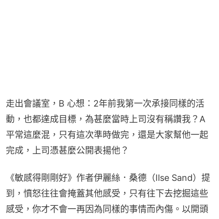
走出會議室，B 心想：2年前我第一次承接同樣的活
動，也都達成目標，為甚麼當時上司沒有稱讚我？A 
平常這麼混，只有這次準時做完，還是大家幫他一起
完成，上司憑甚麼公開表揚他？
《敏感得剛剛好》作者伊麗絲．桑德（Ilse Sand）提
到，憤怒往往會掩蓋其他感受，只有往下去挖掘這些
感受，你才不會一再因為同樣的事情而內傷。以開頭