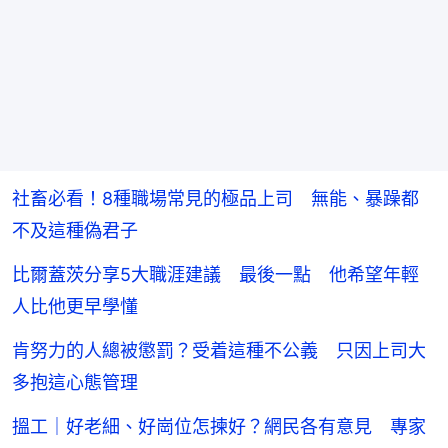
社畜必看！8種職場常見的極品上司 無能、暴躁都
不及這種偽君子
比爾蓋茨分享5大職涯建議 最後一點 他希望年輕
人比他更早學懂
肯努力的人總被懲罰？受着這種不公義 只因上司大
多抱這心態管理
搵工｜好老細、好崗位怎揀好？網民各有意見 專家