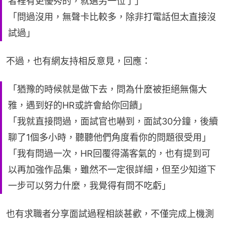
者裡有更優秀的，就選另一位了」
「問過沒用，無聲卡比較多，除非打電話但太直接沒
試過」
不過，也有網友持相反意見，回應：
「猶豫的時候就是做下去，問為什麼被拒絕無傷大
雅，遇到好的HR或許會給你回饋」
「我就直接問過，面試官也嚇到，面試30分鐘，後續
聊了1個多小時，聽聽他們角度看你的問題很受用」
「我有問過一次，HR回覆得滿客氣的，也有提到可
以再加強作品集，雖然不一定很詳細，但至少知道下
一步可以努力什麼，我覺得有問不吃虧」
也有求職者分享面試過程相談甚歡，不僅完成上機測