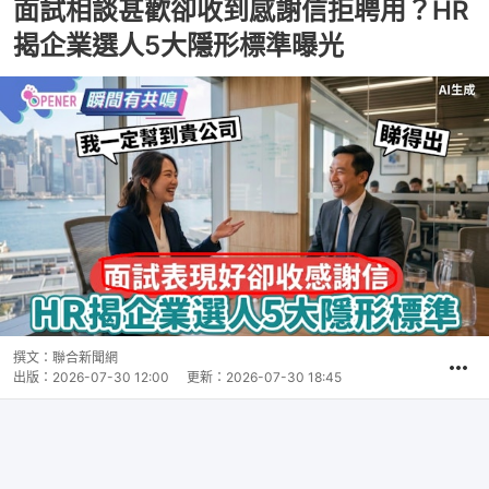
面試相談甚歡卻收到感謝信拒聘用？HR
揭企業選人5大隱形標準曝光
撰文：
聯合新聞網
出版：
2026-07-30 12:00
更新：
2026-07-30 18:45