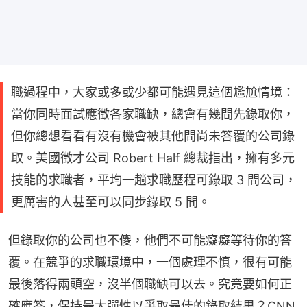
職過程中，大家或多或少都可能遇見這個尷尬情境：
當你同時面試應徵各家職缺，總會有幾間先錄取你，
但你總想看看有沒有機會被其他間尚未答覆的公司錄
取。美國徵才公司 Robert Half 總裁指出，擁有多元
技能的求職者，平均一趟求職歷程可錄取 3 間公司，
更厲害的人甚至可以同步錄取 5 間。
但錄取你的公司也不傻，他們不可能癡癡等待你的答
覆。在競爭的求職環境中，一個處理不慎，很有可能
最後落得兩頭空，沒半個職缺可以去。究竟要如何正
確應答，保持最大彈性以爭取最佳的錄取結果？CNN 