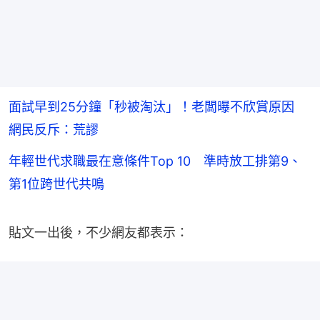
面試早到25分鐘「秒被淘汰」！老闆曝不欣賞原因
網民反斥：荒謬
年輕世代求職最在意條件Top 10 準時放工排第9、
第1位跨世代共鳴
貼文一出後，不少網友都表示：