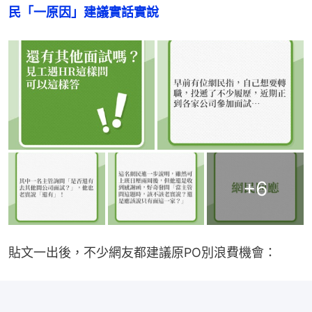
民「一原因」建議實話實說
+
6
貼文一出後，不少網友都建議原PO別浪費機會：