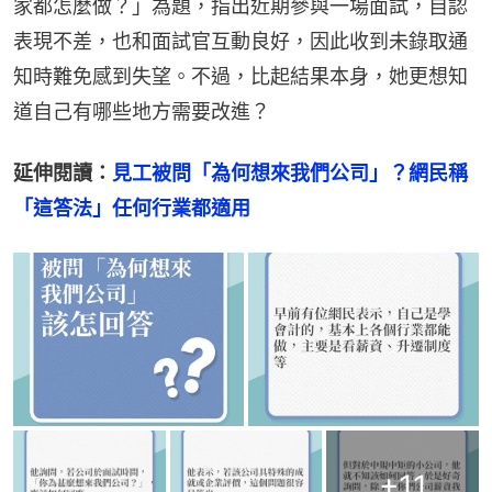
家都怎麼做？」為題，指出近期參與一場面試，自認
表現不差，也和面試官互動良好，因此收到未錄取通
知時難免感到失望。不過，比起結果本身，她更想知
道自己有哪些地方需要改進？
延伸閱讀：
見工被問「為何想來我們公司」？網民稱
「這答法」任何行業都適用
+
11