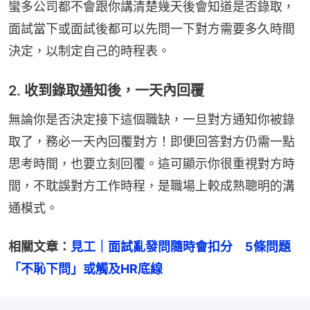
蠻多公司都不會跟你講清楚幾天後會知道是否錄取，
面試當下或面試後都可以先問一下對方需要多久時間
決定，以制定自己的時程表。
2. 收到錄取通知後，一天內回覆
無論你是否決定接下這個職缺，一旦對方通知你被錄
取了，務必一天內回覆對方！即便回答對方仍需一點
思考時間，也要立刻回覆。這可顯示你很重視對方時
間，不耽誤對方工作時程，是職場上較成熟聰明的溝
通模式。
相關文章：
見工｜面試亂發問隨時會扣分　5條問題
「不恥下問」或觸及HR底線