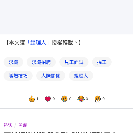
【本文獲
「經理人」
授權轉載。】
求職
求職招聘
見工面試
搵工
職場技巧
人際關係
經理人
1
0
0
0
0
熱話
開罐