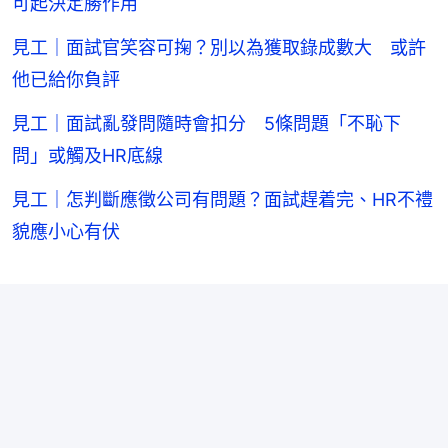
可起決定勝作用
見工｜面試官笑容可掬？別以為獲取錄成數大 或許
他已給你負評
見工｜面試亂發問隨時會扣分 5條問題「不恥下
問」或觸及HR底線
見工｜怎判斷應徵公司有問題？面試趕着完、HR不禮
貌應小心有伏