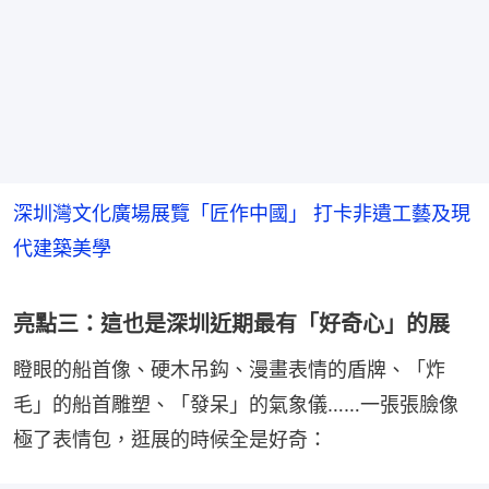
深圳灣文化廣場展覽「匠作中國」 打卡非遺工藝及現
代建築美學
亮點三：這也是深圳近期最有「好奇心」的展
瞪眼的船首像、硬木吊鈎、漫畫表情的盾牌、「炸
毛」的船首雕塑、「發呆」的氣象儀……一張張臉像
極了表情包，逛展的時候全是好奇：