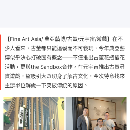
【Fine Art Asia/ 典亞藝博/古董/元宇宙/遊戲】在不
少人看來，古董都只能遠觀而不可褻玩，今年典亞藝
博似乎決心打破固有概念——不僅推出古董花瓶插花
活動，更與the Sandbox合作，在元宇宙推出古董尋
寶遊戲，望吸引大眾切身了解古文化，今次特意找來
主辦單位解說一下突破傳統的原因。