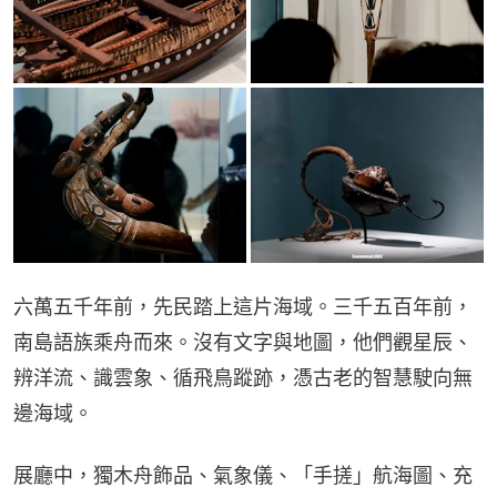
六萬五千年前，先民踏上這片海域。三千五百年前，
南島語族乘舟而來。沒有文字與地圖，他們觀星辰、
辨洋流、識雲象、循飛鳥蹤跡，憑古老的智慧駛向無
邊海域。
展廳中，獨木舟飾品、氣象儀、「手搓」航海圖、充