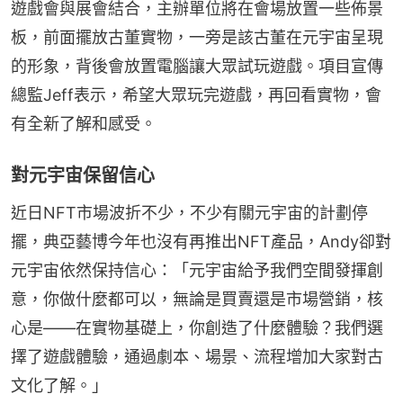
遊戲會與展會結合，主辦單位將在會場放置一些佈景
板，前面擺放古董實物，一旁是該古董在元宇宙呈現
的形象，背後會放置電腦讓大眾試玩遊戲。項目宣傳
總監Jeff表示，希望大眾玩完遊戲，再回看實物，會
有全新了解和感受。
對元宇宙保留信心
近日NFT市場波折不少，不少有關元宇宙的計劃停
擺，典亞藝博今年也沒有再推出NFT產品，Andy卻對
元宇宙依然保持信心：「元宇宙給予我們空間發揮創
意，你做什麼都可以，無論是買賣還是市場營銷，核
心是——在實物基礎上，你創造了什麼體驗？我們選
擇了遊戲體驗，通過劇本、場景、流程增加大家對古
文化了解。」