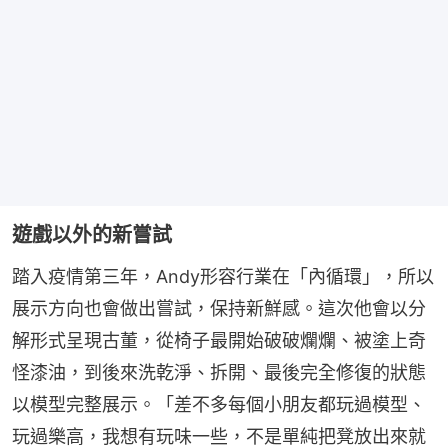
遊戲以外的新嘗試
踏入疫情第三年，Andy形容行業在「內循環」，所以
展示方向也會做出嘗試，保持新鮮感。這次他會以分
解形式呈現古董，從椅子最開始破破爛爛、被塗上奇
怪漆油，到後來洗乾淨、拆開、最後完全修復的狀態
以模型完整展示。「差不多每個小朋友都玩過模型、
玩過樂高，我想有玩味一些，不是單純把凳放出來就