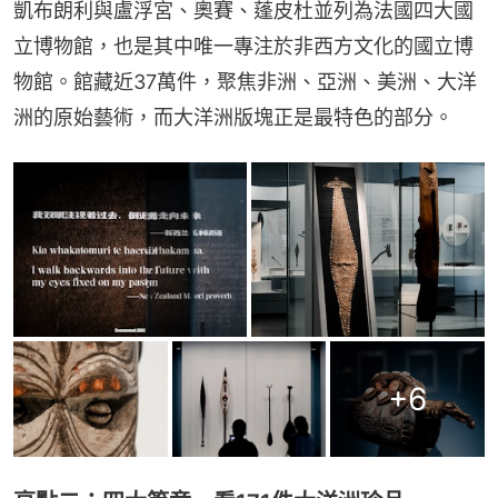
凱布朗利與盧浮宮、奧賽、蓬皮杜並列為法國四大國
立博物館，也是其中唯一專注於非西方文化的國立博
物館。館藏近37萬件，聚焦非洲、亞洲、美洲、大洋
洲的原始藝術，而大洋洲版塊正是最特色的部分。
+
6