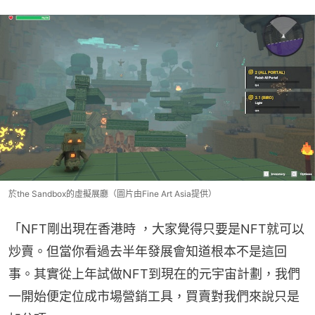
於the Sandbox的虛擬展廳（圖片由Fine Art Asia提供）
「NFT剛出現在香港時 ，大家覺得只要是NFT就可以
炒賣。但當你看過去半年發展會知道根本不是這回
事。其實從上年試做NFT到現在的元宇宙計劃，我們
一開始便定位成市場營銷工具，買賣對我們來說只是