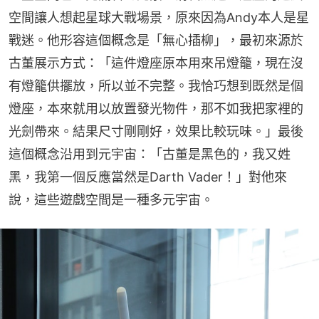
空間讓人想起星球大戰場景，原來因為Andy本人是星
戰迷。他形容這個概念是「無心插柳」，最初來源於
古董展示方式：「這件燈座原本用來吊燈籠，現在沒
有燈籠供擺放，所以並不完整。我恰巧想到既然是個
燈座，本來就用以放置發光物件，那不如我把家裡的
光劍帶來。結果尺寸剛剛好，效果比較玩味。」最後
這個概念沿用到元宇宙：「古董是黑色的，我又姓
黑，我第一個反應當然是Darth Vader！」對他來
說，這些遊戲空間是一種多元宇宙。