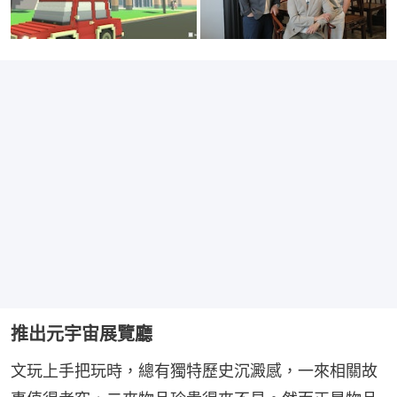
推出元宇宙展覽廳
文玩上手把玩時，總有獨特歷史沉澱感，一來相關故