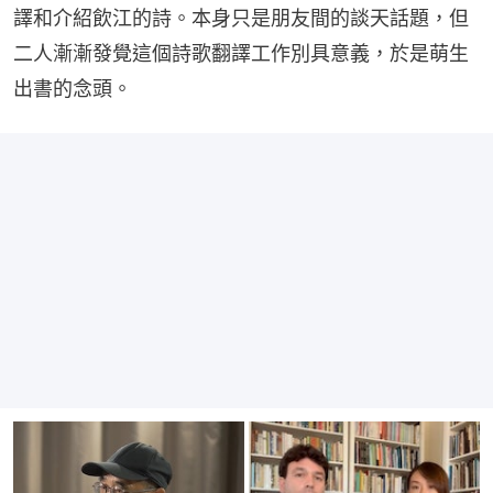
譯和介紹飲江的詩。本身只是朋友間的談天話題，但
二人漸漸發覺這個詩歌翻譯工作別具意義，於是萌生
出書的念頭。