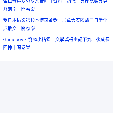
電車發燒友分享珍貴叮叮資料 初代三等座比頭等更
舒適？｜開卷樂
受日本攝影師杉本博司啟發 加拿大泰國旅居日常化
成散文｜開卷樂
Gameboy、寵物小精靈 文學獎得主記下九十後成長
回憶｜開卷樂