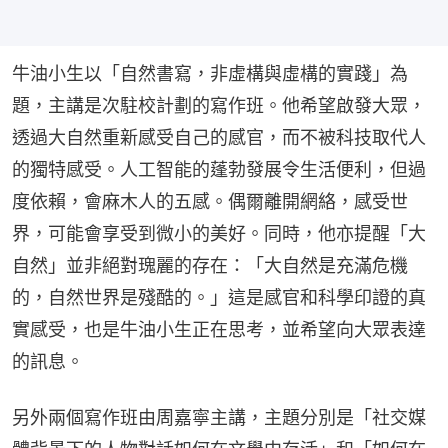
牛油小生以「自然書寫，非虛構與虛構的實踐」為
題，主講是次駐校計劃的寫作班。他希望啟發大眾，
透過大自然重新感受自己的感官，而不被科技取代人
的獨特感受。人工智能的蓬勃發展令生活便利，但過
度依賴，會麻木人的五感。偶爾離開網絡，感受世
界，可能會享受到微小的美好。同時，他亦提醒「大
自然」並非絕對瑰麗的存在：「大自然是充滿危機
的，自然世界是殘酷的。」這是感官和科學印證的真
實感受，也是牛油小生正在思考，並希望向大眾表達
的訊息。
另外兩個寫作班由周嘉寧主講，主題分別是「社交媒