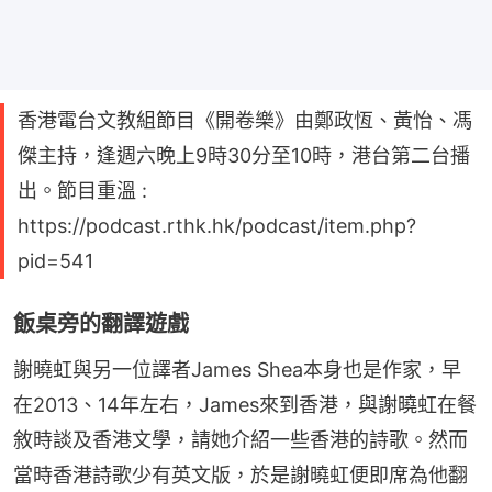
香港電台文教組節目《開卷樂》由鄭政恆、黃怡、馮
傑主持，逢週六晚上9時30分至10時，港台第二台播
出。節目重溫 :
https://podcast.rthk.hk/podcast/item.php?
pid=541
飯桌旁的翻譯遊戲
謝曉虹與另一位譯者James Shea本身也是作家，早
在2013、14年左右，James來到香港，與謝曉虹在餐
敘時談及香港文學，請她介紹一些香港的詩歌。然而
當時香港詩歌少有英文版，於是謝曉虹便即席為他翻