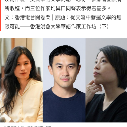
所收穫，而三位作家均異口同聲表示得着甚多。
文：香港電台開卷樂 | 原題：從交流中發掘文學的無
限可能——香港浸會大學華語作家工作坊（下）