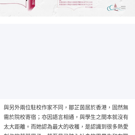
與另外兩位駐校作家不同，鄒芷茵居於香港，固然無
需於院校寄宿；亦因語言相通，與學生之間本就沒有
太大距離。而她認為最大的收穫，是認識到很多熱愛