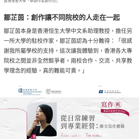
香港浸會大學「華語作家創作坊」
鄒芷茵：創作讓不同院校的人走在一起
鄒芷茵本身是香港恒生大學中文系助理教授，擔任另
一所大學的駐校作家，鄒芷茵認為十分難得：「很感
謝我所屬學校的支持，這次讓我體驗到，香港各大專
院校之間並非全然競爭者。兩校合作、交流、共享教
學理念的經驗，真的難能可貴。」