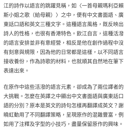
江的詩作以語言的跳躍見稱，如〈一首母親瑪利亞賴
斯小姐之歌（給母親）〉之中，便有中文書面語、廣
東話口語和英文三種文字。這種語言風格，既反映出
詩人的性格，也很有香港特色。飲江自言，這種活潑
的語言安排並非有意經營，相反是他在創作過程中沒
有刻意與規限，因為他的日常都是這樣，以不同語言
接收養份，作為詩歌的材料，也就順其自然地在筆下
表達出來。
在原作中這些活潑的語言元素，卻成為了兩位譯者的
大挑戰。怎麼在英譯之中顯出中文書面語與廣東話口
語的分別？原本是英文的詩句怎樣再翻譯成英文？謝
曉虹動用了不同翻譯策略，呈現原作的混雜豐富，例
如用了注釋及字型的小技巧，盡量保留原作的興味。