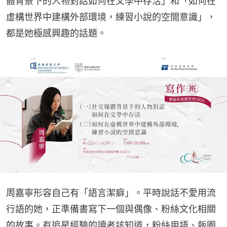
體背景下的人物對話如何在文學中存活」和「如何在
虛構世界中建構外部環境，練習小說的空間意識」，
都是她極感興趣的話題。
周嘉寧形容自己有「語言潔癖」。平時說話不愛用流
行語的她，正準備書寫下一個與偶像、粉絲文化相關
的故事。有追星經驗的讀者該知道，粉絲用語、飯圈