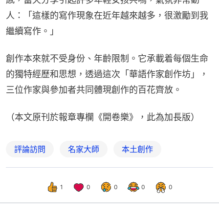
人：「這樣的寫作現象在近年越來越多，很激勵到我
繼續寫作。」
創作本來就不受身份、年齡限制。它承載着每個生命
的獨特經歷和思想，透過這次「華語作家創作坊」，
三位作家與參加者共同體現創作的百花齊放。
（本文原刊於報章專欄《開卷樂》，此為加長版）
評論訪問
名家大師
本土創作
1
0
0
0
0