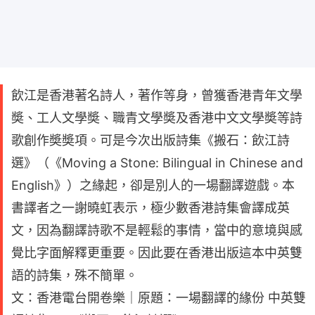
飲江是香港著名詩人，著作等身，曾獲香港青年文學
奬、工人文學奬、職青文學奬及香港中文文學奬等詩
歌創作奬奬項。可是今次出版詩集《搬石：飲江詩
選》（《Moving a Stone: Bilingual in Chinese and
English》）之緣起，卻是別人的一場翻譯遊戲。本
書譯者之一謝曉虹表示，極少數香港詩集會譯成英
文，因為翻譯詩歌不是輕鬆的事情，當中的意境與感
覺比字面解釋更重要。因此要在香港出版這本中英雙
語的詩集，殊不簡單。
文：香港電台開卷樂｜原題：一場翻譯的緣份 中英雙