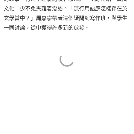
文化中少不免夾雜着潮語。「流行用語應怎樣存在於
文學當中？」周嘉寧帶着這個疑問到寫作班，與學生
一同討論，從中獲得許多新的啟發。