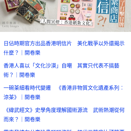
日佔時期官方出品香港明信片 美化戰爭以外還揭示
什麼？｜開卷樂
香港人喜以「文化沙漠」自嘲 其實只代表不搞藝
術？｜開卷樂
一碗茶細看時代變遷 《香港非物質文化遺產系列︰
涼茶》｜開卷樂
《緯武經文》史學角度理解國術源流 武術熱潮從何
而來？｜開卷樂