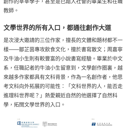
創作的莘莘學子，甚至是已踏入社會的畢業生和在職
教師。
文學世界的所有入口，都通往創作大道
是次浸大邀請的三位作家，擅長的文體和題材都不一
樣——鄒芷茵專攻飲食文化，擅於書寫散文；周嘉寧
及牛油小生則有較豐富的小說書寫經驗。畢業於中文
系，任職記者的牛油小生留意到，文學創作圈裏，越
來越多作家都具有文科背景，作為一名創作者，他思
考文科向外拓展的可能性：「文科世界的人，能否走
進理科世界呢？」熱愛親近自然的他選擇了自然科
學，拓闊文學世界的入口。