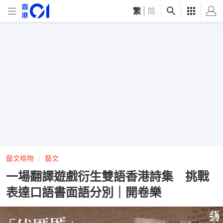
繁
|
简
藝文格物
藝文
一場翻譯遊戲衍生雙語香港詩集 挑戰
表達口語書面語分別｜開卷樂