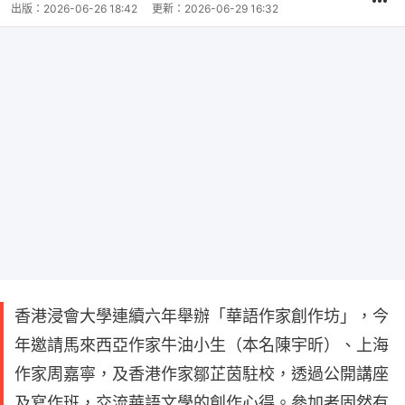
出版：
2026-06-26 18:42
更新：
2026-06-29 16:32
香港浸會大學連續六年舉辦「華語作家創作坊」，今
年邀請馬來西亞作家牛油小生（本名陳宇昕）、上海
作家周嘉寧，及香港作家鄒芷茵駐校，透過公開講座
及寫作班，交流華語文學的創作心得。參加者固然有