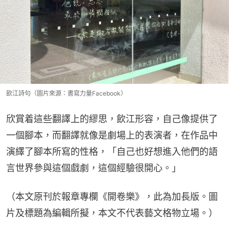
飲江詩句（圖片來源：書寫力量Facebook）
欣賞着這些翻譯上的繆思，飲江形容，自己像提供了
一個腳本，而翻譯就像是劇場上的表演者，在作品中
演繹了腳本所寫的性格，「自己也好想進入他們的語
言世界參與這個戲劇，這個經驗很開心。」
（本文原刊於報章專欄《開卷樂》，此為加長版。圖
片及標題為編輯所擬，本文不代表藝文格物立場。）