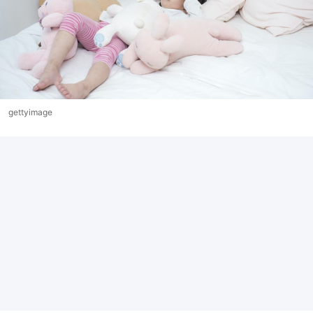
gettyimage