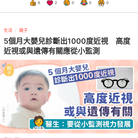
6
2
0
0
0
生活
親子
5個月大嬰兒診斷出1000度近視 高度
近視或與遺傳有關應從小監測