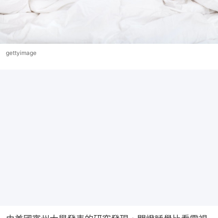
gettyimage