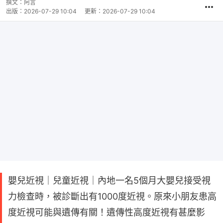
撰文：
阿言
出版：
2026-07-29 10:04
更新：
2026-07-29 10:04
嬰兒近視｜兒童近視｜內地一名5個月大嬰兒接受視
力檢查時，被診斷出有1000度近視。原來小朋友患高
度近視可能與遺傳有關！遺傳性高度近視有甚麼影