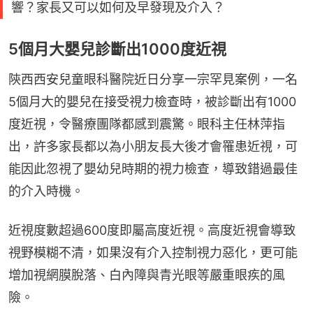
響？家長又可以如何及早發現及介入？
5個月大嬰兒診斷出1000度近視
陝西西安兒童眼科醫院近日分享一宗罕見案例，一名
5個月大的嬰兒在接受視力檢查時，被診斷出有1000
度近視，令醫療團隊都感到震驚。眼科主任林萍指
出，許多家長都以為小朋友長大後才會罹患近視，可
能因此忽視了嬰幼兒時期的視力檢查，導致錯過最佳
的介入時機。
近視度數超過600度即屬高度近視。高度近視會導致
視野模糊不清，如果沒有介入控制視力惡化，更可能
增加視網膜脫落、白內障與青光眼等嚴重眼疾的風
險。