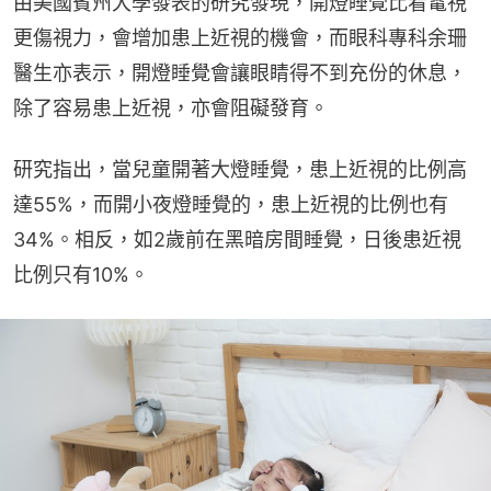
由美國賓州大學發表的研究發現，開燈睡覺比看電視
更傷視力，會增加患上近視的機會，而眼科專科余珊
醫生亦表示，開燈睡覺會讓眼睛得不到充份的休息，
除了容易患上近視，亦會阻礙發育。
研究指出，當兒童開著大燈睡覺，患上近視的比例高
達55%，而開小夜燈睡覺的，患上近視的比例也有
34%。相反，如2歲前在黑暗房間睡覺，日後患近視
比例只有10%。