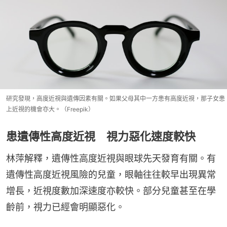
研究發現，高度近視與遺傳因素有關。如果父母其中一方患有高度近視，那子女患
上近視的機會亦大。（Freepik）
患遺傳性高度近視 視力惡化速度較快
林萍解釋，遺傳性高度近視與眼球先天發育有關。有
遺傳性高度近視風險的兒童，眼軸往往較早出現異常
增長，近視度數加深速度亦較快。部分兒童甚至在學
齡前，視力已經會明顯惡化。