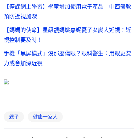
【停課網上學習】學童增加使用電子產品 中西醫教
預防近視加深
【媽媽的使命】星級靚媽姚嘉妮憂子女變大近視：近
視控制要及時！
手機「黑屏模式」沒那麼傷眼？眼科醫生：用眼更費
力或會加深近視
親子
健康一家人