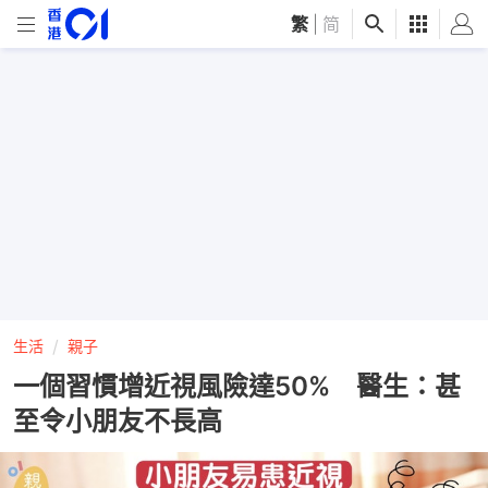
繁
|
简
生活
親子
一個習慣增近視風險達50% 醫生：甚
至令小朋友不長高