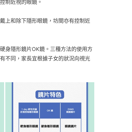
控制近視的眼鏡。
戴上和除下隱形眼鏡，坊間亦有控制近
硬身隱形鏡片OK鏡。三種方法的使用方
有不同，家長宜根據子女的狀況向視光