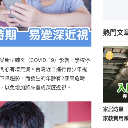
熱門文
新型肺炎（COVID-19）影響，學校停
間亦有增無減。台灣近日進行青少年視
下降趨勢，而發生的年齡有2個高危時
，以免增加將來變成深度近視。
家居防蟲
家教實用