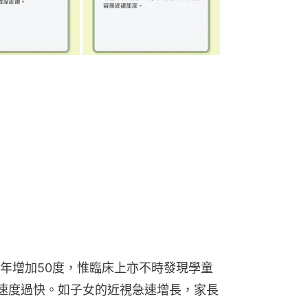
年增加50度，惟臨床上亦不時發現學童
深速度過快。如子女的近視急速增長，家長