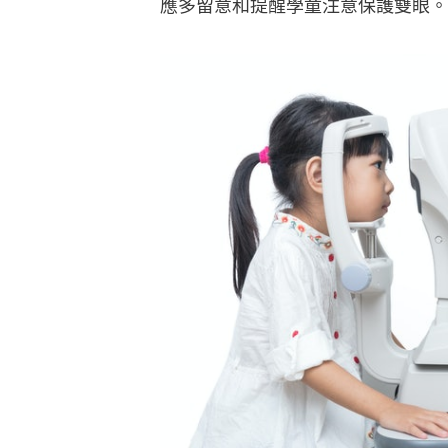
應多留意和提醒學童注意保護雙眼。