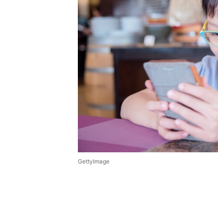
GettyImage