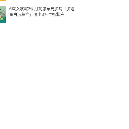
6歲女咳嗽2個月揭患罕見肺病「肺泡
蛋白沉積症」洗出3升牛奶狀液