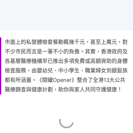
市面上的私營體檢套餐動輒幾千元，甚至上萬元，對
不少市民而言是一筆不小的負擔。其實，香港政府及
各基層醫療機構早已推出多項免費或高額資助的身體
檢查服務，由嬰幼兒、中小學生、職業婦女到銀髮族
都有所涵蓋。《開罐Opener》整合了全港13大公共
醫療篩查與健康計劃，助你與家人共同守護健康！