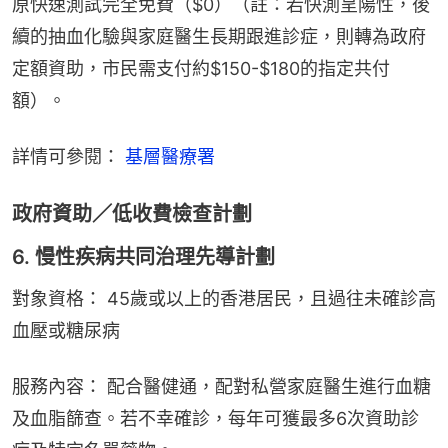
原快速測試完全免費（$0）（註：若快測呈陽性，後
續的抽血化驗與家庭醫生長期跟進診症，則轉為政府
定額資助，市民需支付約$150-$180的指定共付
額）。
詳情可參閱： 
基層醫療署
政府資助／低收費檢查計劃
6. 慢性疾病共同治理先導計劃
對象資格： 45歲或以上的香港居民，且過往未確診高
血壓或糖尿病
服務內容： 配合醫健通，配對私營家庭醫生進行血糖
及血脂篩查。若不幸確診，每年可獲最多6次資助診