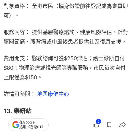
對象資格： 全港市民（攜身份證前往登記成為會員即
可）。
服務內容： 提供基層醫療諮詢、健康風險評估。針對
膝關節痛、腰背痛或中風後患者提供社區復康支援。
費用開支： 醫務諮詢可獲$250津貼；護士診所自付
$80；物理治療或視光師等專職服務，市民每次自付
上限僅為$150。
詳情可參閱：
 地區康健中心
13. 樂妍站
2
在Google
追蹤《香港01》