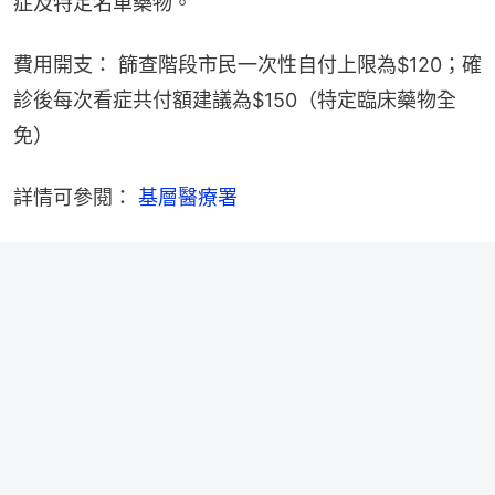
症及特定名單藥物。
費用開支： 篩查階段市民一次性自付上限為$120；確
診後每次看症共付額建議為$150（特定臨床藥物全
免）
詳情可參閱： 
基層醫療署