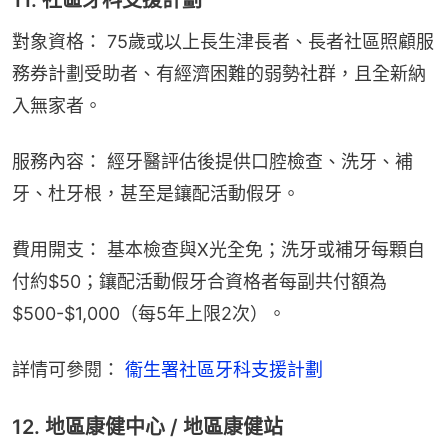
11. 社區牙科支援計劃
對象資格： 75歲或以上長生津長者、長者社區照顧服
務券計劃受助者、有經濟困難的弱勢社群，且全新納
入無家者。
服務內容： 經牙醫評估後提供口腔檢查、洗牙、補
牙、杜牙根，甚至是鑲配活動假牙。
費用開支： 基本檢查與X光全免；洗牙或補牙每顆自
付約$50；鑲配活動假牙合資格者每副共付額為
$500-$1,000（每5年上限2次）。
詳情可參閱： 
衞生署社區牙科支援計劃
12. 地區康健中心 / 地區康健站