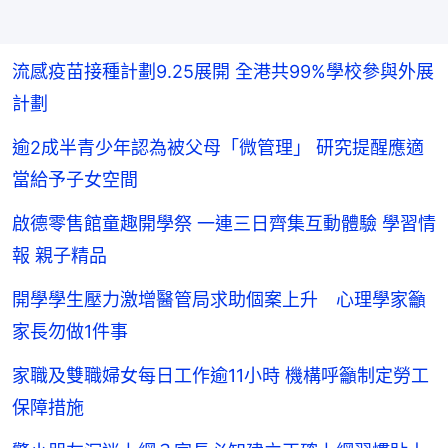
流感疫苗接種計劃9.25展開 全港共99%學校參與外展
計劃
逾2成半青少年認為被父母「微管理」 研究提醒應適
當給予子女空間
啟德零售館童趣開學祭 一連三日齊集互動體驗 學習情
報 親子精品
開學學生壓力激增醫管局求助個案上升 心理學家籲
家長勿做1件事
家職及雙職婦女每日工作逾11小時 機構呼籲制定勞工
保障措施