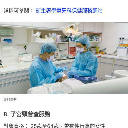
詳情可參閱： 
衞生署學童牙科保健服務網站
資料圖片
8. 子宮頸普查服務
對象資格： 25歲至64歲、曾有性行為的女性