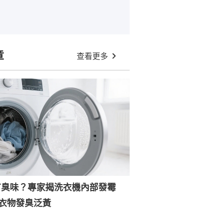
章
查看更多
有臭味？專家揭洗衣機內部發霉
衣物發臭泛黃