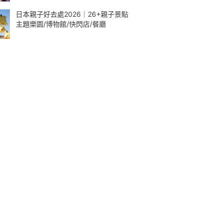
日本親子好去處2026｜26+親子景點
主題樂園/博物館/快閃店/餐廳