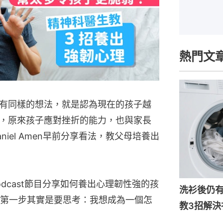
熱門文
有同樣的想法，就是認為現在的孩子越
，原來孩子應對挫折的能力，也與家長
iel Amen早前分享看法，教父母培養出
上Podcast節目分享如何養出心理韌性強的孩
洗衫後仍
第一步其實是要思考：我想成為一個怎
教3招解決