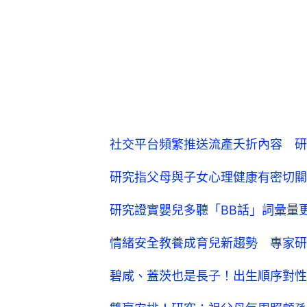
社交平台頻繁推送流產夭折內容 研
研究指父母與子女心理健康有密切關
研究證實嬰兒多聽「BB話」詞彙量
情緒安全教養成育兒新趨勢 專家研
碧咸、蓋茨也是長子！出生順序對性