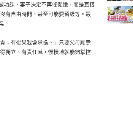
願做功課，妻子決定不再催促她，而是直接
沒有自由時間、甚至可能要留級等。最
業。
責；有後果我會承擔。」只要父母願意
得獨立、有責任感，慢慢地就能夠掌控