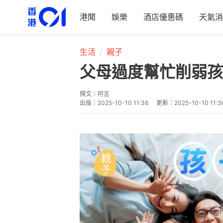
港聞
娛樂
酒店優惠碼
天氣消
生活
親子
父母過度幫忙削弱孩
撰文：
阿言
出版：
2025-10-10 11:36
更新：
2025-10-10 11:3