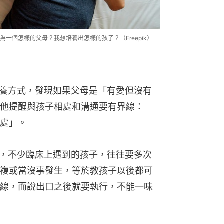
一個怎樣的父母？我想培養出怎樣的孩子？（Freepik）
的教養方式，發現如果父母是「有愛但沒有
他提醒與孩子相處和溝通要有界線：
處」。
事時，不少臨床上遇到的孩子，往往要多次
複或當沒事發生，等於教孩子以後都可
線，而說出口之後就要執行，不能一味