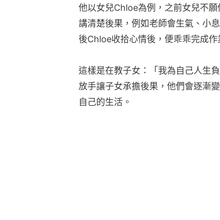
他以女兒Chloe為例，之前女兒不
講清楚後果，例如老師會生氣、小息
後Chloe收拾心情後，便乖乖完成作
這樣是在教子女：「我為自己人生負
放手讓子女承擔後果，他們會逐漸變
自己的生活。