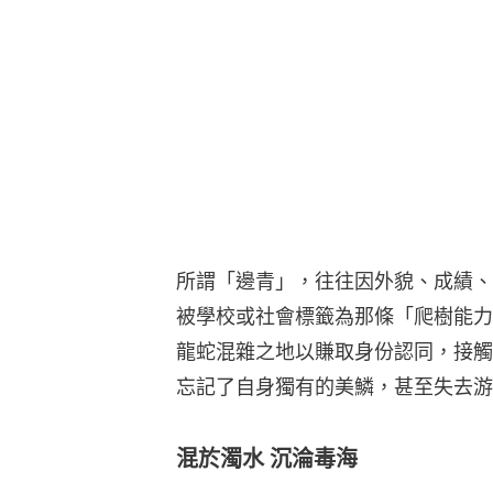
所謂「邊青」，往往因外貌、成績、
被學校或社會標籤為那條「爬樹能力
龍蛇混雜之地以賺取身份認同，接觸
忘記了自身獨有的美鱗，甚至失去游
混於濁水 沉淪毒海