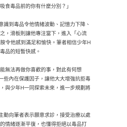
吸食毒品前的你有什麼分別？」
意識到毒品令他情緒波動、記憶力下降、
之，滑板則讓他專注當下，進入「心流
多巴胺令他感到滿足和愉快。筆者相信少年H
毒品的短暫快感。
能無法再做你喜歡的事，對此有何想
一些內在保護因子，讓他大大增強抗拒毒
，與少年H一同探索未來，進一步規劃將
主動向筆者表示願意求診，接受治療以處
的情緒逐漸平復，也懂得拒絕以毒品打