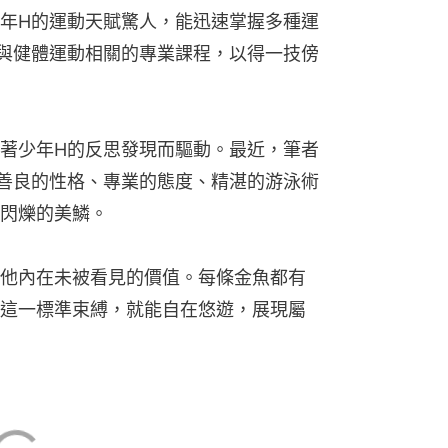
年H的運動天賦驚人，能迅速掌握多種運
與健體運動相關的專業課程，以得一技傍
著少年H的反思發現而驅動。最近，筆者
善良的性格、專業的態度、精湛的游泳術
閃爍的美鱗。
他內在未被看見的價值。每條金魚都有
這一標準束縛，就能自在悠遊，展現屬