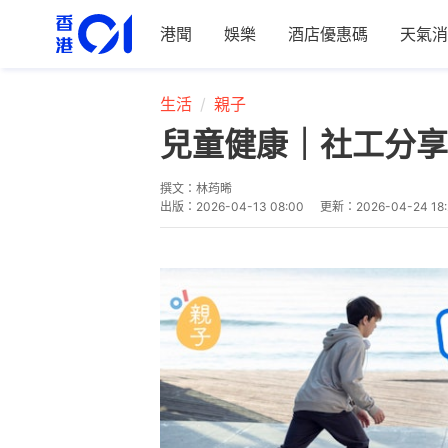
港聞
娛樂
酒店優惠碼
天氣消
生活
親子
兒童健康｜社工分享
撰文：
林荺晞
出版：
2026-04-13 08:00
更新：
2026-04-24 18: