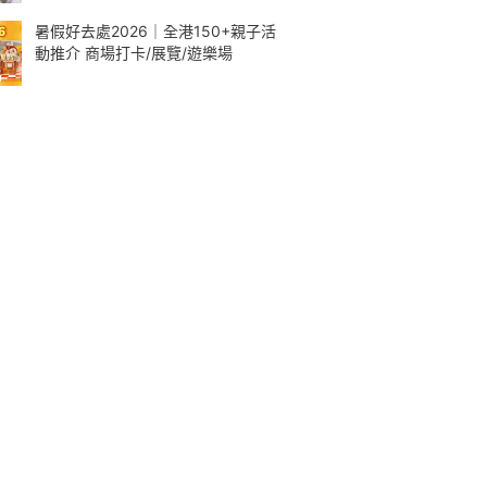
暑假好去處2026｜全港150+親子活
動推介 商場打卡/展覽/遊樂場