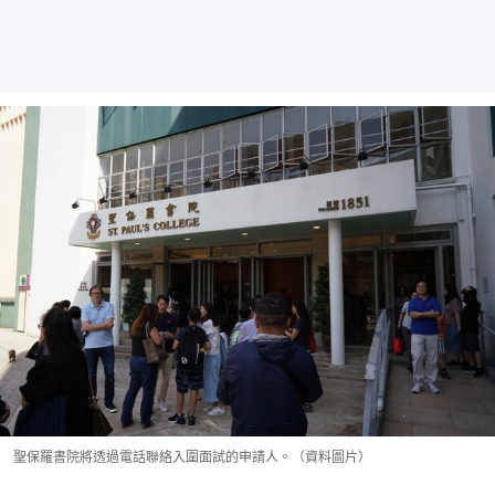
聖保羅書院將透過電話聯絡入圍面試的申請人。（資料圖片）