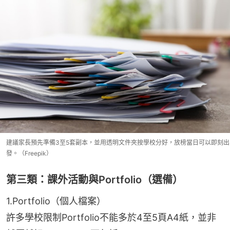
建議家長預先準備3至5套副本，並用透明文件夾按學校分好，放榜當日可以即刻出
發。（Freepik）
第三類：課外活動與Portfolio（選備）
1.Portfolio（個人檔案）
許多學校限制Portfolio不能多於4至5頁A4紙，並非