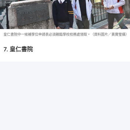
皇仁書院中一候補學位申請表必須親臨學校校務處領取。（資料圖片／黃寶瑩攝）
7. 皇仁書院