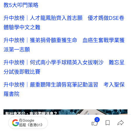
教5大叩門策略
升中放榜｜人才龍鳳胎齊入首志願 優才媽做DSE卷
體驗學中文之難
升中放榜｜獲弟捐骨髓重獲生命 血癌生奮戰學業獲
派第一志願
升中放榜｜何式南小學手球精英入女拔喇沙 難忘呈
分試後即戰比賽
升中放榜｜嚴重聽障生讀唇寫筆記勤溫習 考入聖保
羅書院
2
在Google
追蹤《香港01》