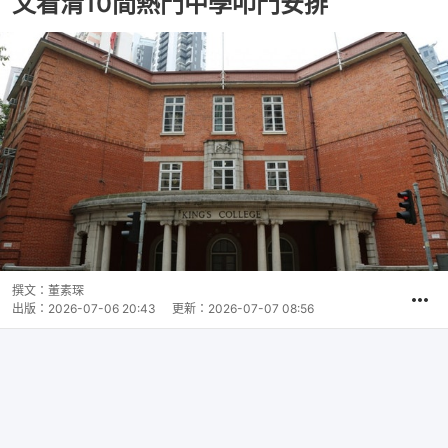
文看清10間熱門中學叩門安排
撰文：
董素琛
出版：
2026-07-06 20:43
更新：
2026-07-07 08:56