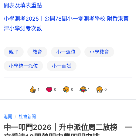
間表及填表重點
小學測考2025｜公開78間小一零測考學校 附香港官
津小學測考次數
親子
教育
小一派位
小學教育
小學統一派位
小一面試
1
0
0
1
0
港聞
社會新聞
中一叩門2026｜升中派位周二放榜 一