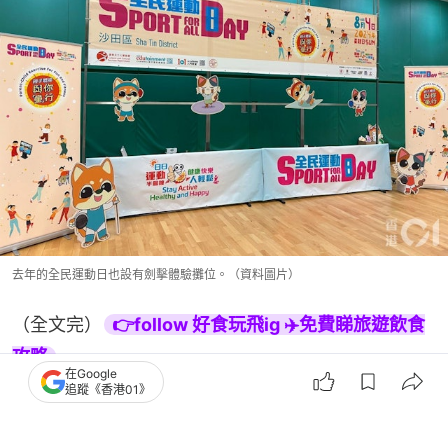
去年的全民運動日也設有劍擊體驗攤位。（資料圖片）
（全文完）
👉follow 好食玩飛ig ✈️免費睇旅遊飲食
攻略
在Google
追蹤《香港01》