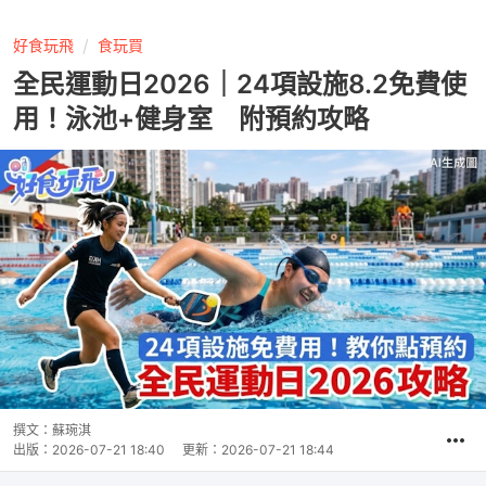
好食玩飛
食玩買
全民運動日2026｜24項設施8.2免費使
用！泳池+健身室 附預約攻略
撰文：
蘇琬淇
出版：
2026-07-21 18:40
更新：
2026-07-21 18:44