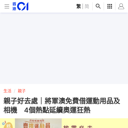
繁
|
简
生活
親子
親子好去處｜將軍澳免費借運動用品及
相機 4個熱點延續奧運狂熱