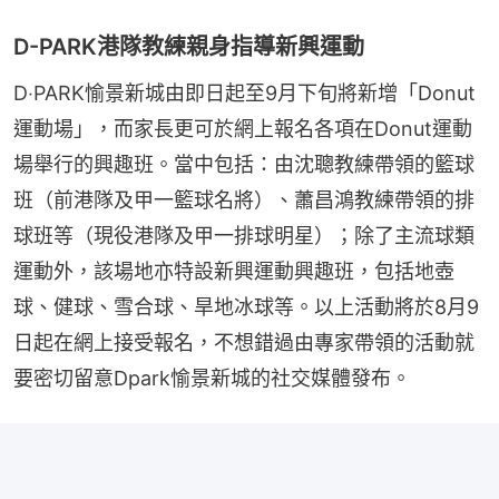
D-PARK港隊教練親身指導新興運動
D‧PARK愉景新城由即日起至9月下旬將新增「Donut
運動場」，而家長更可於網上報名各項在Donut運動
場舉行的興趣班。當中包括：由沈聰教練帶領的籃球
班（前港隊及甲一籃球名將）、蕭昌鴻教練帶領的排
球班等（現役港隊及甲一排球明星）；除了主流球類
運動外，該場地亦特設新興運動興趣班，包括地壺
球、健球、雪合球、旱地冰球等。以上活動將於8月9
日起在網上接受報名，不想錯過由專家帶領的活動就
要密切留意Dpark愉景新城的社交媒體發布。