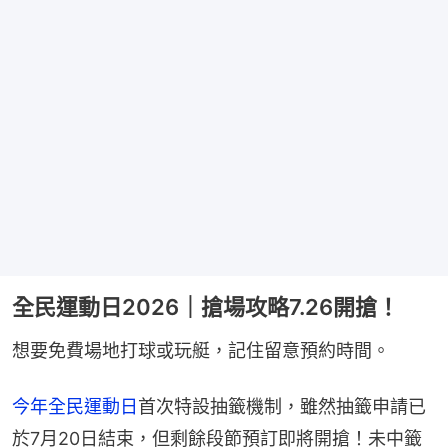
全民運動日2026｜搶場攻略7.26開搶！
想要免費場地打球或玩艇，記住留意預約時間。
今年全民運動日
首次特設抽籤機制，雖然抽籤申請已
於7月20日結束，但剩餘段節預訂即將開搶！未中籤