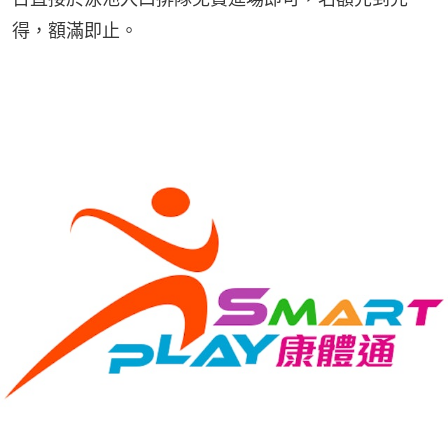
得，額滿即止。