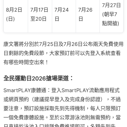
7月27日
8月2日
7月17日
7月24
7月26
(朝早7
(日)
至20日
日
日
點開搶)
康文署將分別於7月25日及7月26日公布兩天免費使用
日剩餘的免費段節，大家預訂前可以先登入系統查看
有哪些時間空出來！
全民運動日2026搶場渠道：
SmartPLAY康體通：登入SmartPLAY流動應用程式
或網頁預約（建議提早登入及完成身份認證），不過
要注意，預訂設施採取先到先得機制，每人只限預訂
一個免費康體設施。至於公眾游泳池則無需預約，當
日直接於泳池入口排隊免費進場即可，名額先到先