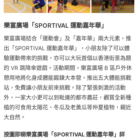
樂富廣場「SPORTIVAL 運動嘉年華」
樂富廣場結合「運動會」及「嘉年華」兩大元素，推
出「SPORTIVAL 運動嘉年華」，小朋友除了可以體
驗運動帶來的挑戰，亦可以大玩首個以香港街景為題
的 VR 跳降傘遊戲。活動期間，樂富廣場 B 區戶外休
憩用地將化身成體能鍛鍊大本營，推出五大體能挑戰
站，免費讓小朋友前來挑戰。除了緊張刺激的活動
外，一家大小更可以到毗連的都市農莊，觀賞全新種
植的可食用太陽花、冬瓜及老黃瓜等仲夏植物，親近
大自然。
按圖即睇樂富廣場「SPORTIVAL 運動嘉年華」詳