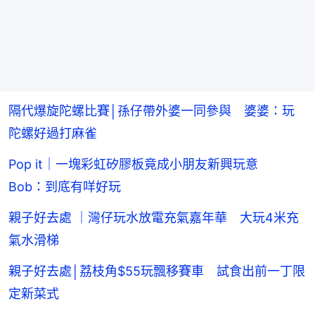
隔代爆旋陀螺比賽│孫仔帶外婆一同參與 婆婆：玩
陀螺好過打麻雀
Pop it｜一塊彩虹矽膠板竟成小朋友新興玩意
Bob：到底有咩好玩
親子好去處 ｜灣仔玩水放電充氣嘉年華 大玩4米充
氣水滑梯
親子好去處│荔枝角$55玩飄移賽車 試食出前一丁限
定新菜式