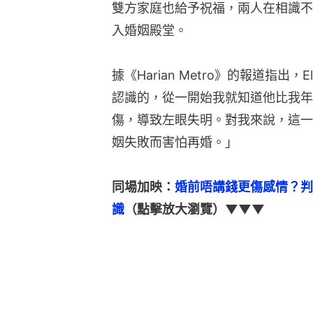
雙方家庭也給予祝福，兩人在相識不到
入婚姻殿堂。
據《Harian Metro》的報道指出，
認識的，從一開始我就知道他比我年
傷，導致左眼失明。對我來說，這一
姻失敗而害怕再婚。」
同場加映：
婚前唔講錢更傷感情？判
識
（點擊放大瀏覽）▼▼▼