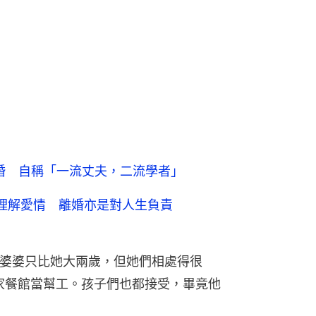
再婚 自稱「一流丈夫，二流學者」
理解愛情 離婚亦是對人生負責
，婆婆只比她大兩歲，但她們相處得很
夫家餐館當幫工。孩子們也都接受，畢竟他