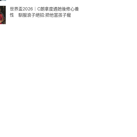
世界盃2026｜C朗拿度遇她後修心養
性 馴服浪子絕招:把他當孩子寵