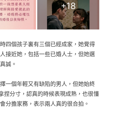
+
18
時四個孩子裏有三個已經成家，她覺得
人接近她，包括一些已婚人士，但她選
真誠。
擇一個年輕又有缺陷的男人，但她始終
會拿捏分寸，認真的時候表現成熟，也很懂
會分擔家務，表示兩人真的很合拍。