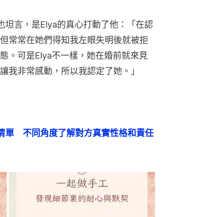
iman也坦言，是Elya的真心打動了他：「在認
但常常在她們得知我左眼失明後就被拒
態。可是Elya不一樣，她在婚前就來見
讓我非常感動，所以我認定了她。」
清單　不同角度了解對方真實性格和責任