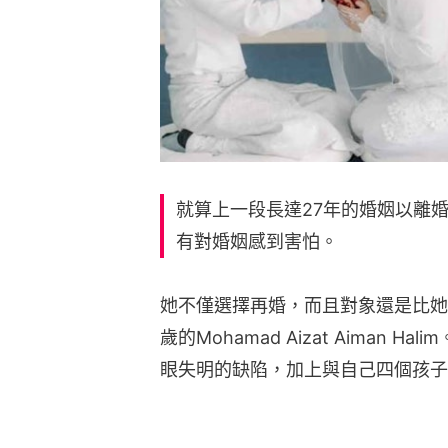
就算上一段長達27年的婚姻以離婚收場
有對婚姻感到害怕。
她不僅選擇再婚，而且對象還是比她小
歲的Mohamad Aizat Aiman 
眼失明的缺陷，加上與自己四個孩子