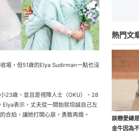
熱門文
，但51歲的Elya Sudirman一點也沒
23歲、並且是視障人士（OKU）、28
Halim。Elya表示，丈夫從一開始就坦誠自己左
的合拍，讓她打開心扉，勇敢再婚。
談戀愛總
金牛因為