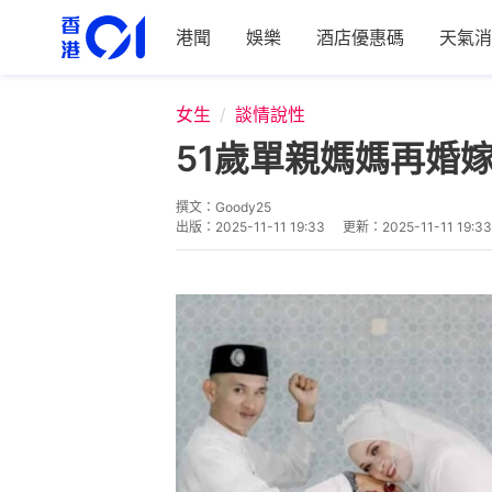
港聞
娛樂
酒店優惠碼
天氣消
女生
談情說性
51歲單親媽媽再婚
撰文：
Goody25
出版：
2025-11-11 19:33
更新：
2025-11-11 19:33