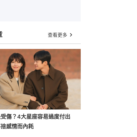
章
查看更多
是受傷？4大星座容易過度付出
不捨感情而內耗