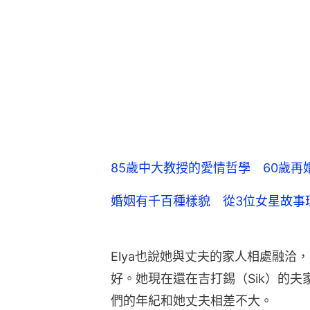
85歲中大教授的愛情哲學 60歲
婚姻有千百種樣貌 從3位女星故事
Elya也說她與丈夫的家人相處融洽
好。她現在還在吉打錫（Sik）的
們的年紀和她丈夫相差不大。