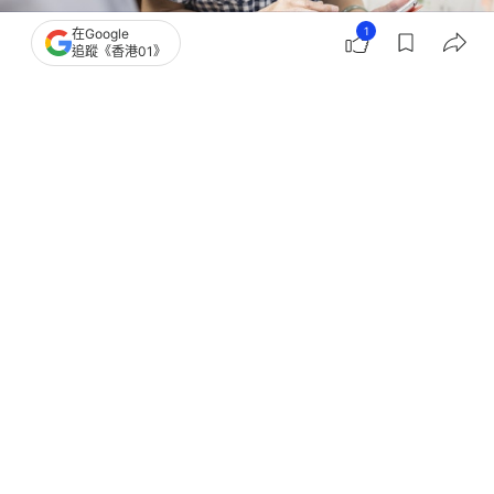
1
在Google
追蹤《香港01》
撰文：
黃文琪
出版：
2026-08-06 13:04
更新：
2026-08-06 17:30
【銀色債券／銀債／Silver Bond】政府今日（6日）
下午5時將公布新一批銀色債券發行細節，財經事務