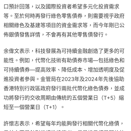
口預計回落，以及國際投資者希望多元化投資需求
等。至於何時再發行綠色零售債券，則需要視乎政府
相關綠色及基建等項目的資金需求等，而今年剛已公
佈銀債發售詳情，不會再有其他零售債發行。
余偉文表示，科技發展為可持續金融創造了更多的可
能性。例如，代幣化技術有助債券市場—包括綠色和
可持續債券—提高效率、降低成本、增加透明度及促
進投資者參與。金管局在2023年及2024年先後協助
香港特別行政區政府發行兩批代幣化綠色債券，並成
功將發行的交收周期由傳統的五個營業日（T+5）縮
短至一個營業日（T+1）。
許懷志表示，希望每年均能夠發行相關代幣化綠債，