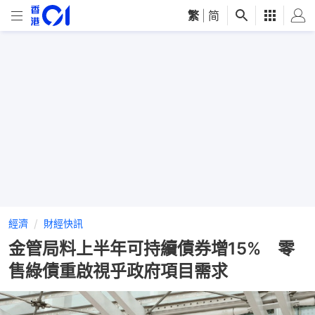
繁
|
简
經濟
財經快訊
金管局料上半年可持續債券增15% 零
售綠債重啟視乎政府項目需求