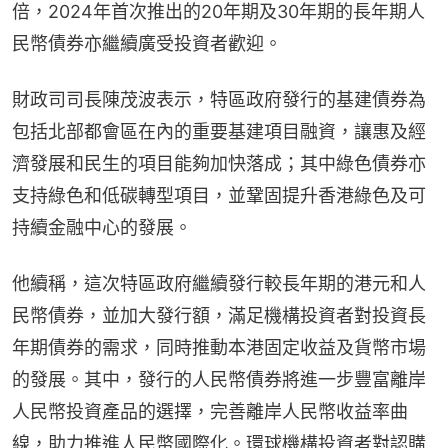
倍，2024年首次推出的20年期及30年期的長年期人
民幣債券亦繼續廣受投資者歡迎。
財政司司長陳茂波表示，特區政府發行的基建債券為
包括北部都會區在內的重要基建項目融資，讓惠及經
濟發展和民生的項目能夠加快落成；其中綠色債券亦
支持綠色和低碳轉型項目，並鞏固提升香港綠色及可
持續金融中心的發展。
他續稱，這次特區政府繼續發行較長年期的港元和人
民幣債券，並加大發行額，滿足機構投資者對投資長
年期債券的需求，同時推動本港固定收益及貨幣市場
的發展。其中，發行的人民幣債券將進一步豐富離岸
人民幣投資產品的選擇，完善離岸人民幣收益率曲
線，助力推進人民幣國際化。環球機構投資者對認購