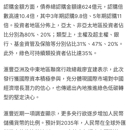
認購金額方面，債券總認購金額達624億元，認購倍
數高達10.4倍，其中3年期認購9.8倍、5年期認購11
倍。投資者地區分佈上，亞太、非亞太地區投資者佔
比分別為80%、20%；類型上，主權及超主權、銀
行、基金資管及保險等分別佔比31%、47%、20%。
此外，綠色可持續類投資者佔比達35%。
滙豐亞洲及中東地區聯席行政總裁廖宜建表示，此次
發行獲國際資本積極參與，充分體現國際市場對中國
經濟增長潛力的信心，也傳遞出內地推進綠色低碳轉
型的堅定決心。
滙豐近期一項調查顯示，更多央行欲逐步增加人民幣
儲備貨幣的比例。預計到2035年，人民幣在全球外匯