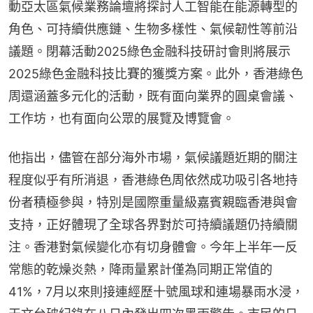
動亞太區氣候業務論壇將探討人工智能在能源轉型的
角色、可持續供應鏈、生物多樣性、氣候韌性等前沿
議題。閉幕活動2025綠色金融科技研討會則將展示
2025綠色金融科技比賽的獲獎方案。此外，香港綠色
周還涵蓋多元化的活動，既有面向業界的圓桌會議、
工作坊，也有面向公眾的展覽及博覽會。
他指出，儘管在部分海外市場，氣候議題近期的關注
程度似乎有所消退，香港綠色周依然成功吸引各地持
份者積極參與，特別是國際重量級嘉賓親臨香港與會
支持，正好體現了全球各界對於可持續議題仍持續關
注。香港對氣候變化亦有切身體會。今年上半年一反
常態的乾燥炎熱，降雨量累計僅為同期正常值的
41%，7月以來則接連經歷十號風球和連場暴雨水浸，