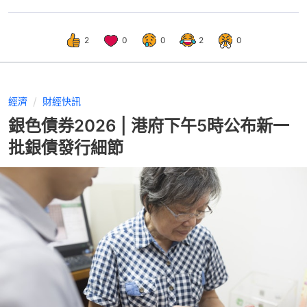
2
0
0
2
0
經濟
財經快訊
銀色債券2026 | 港府下午5時公布新一
批銀債發行細節