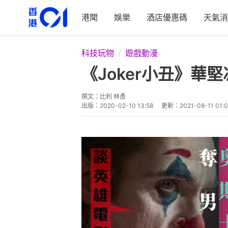
港聞
娛樂
酒店優惠碼
天氣消
科技玩物
遊戲動漫
《Joker小丑》
撰文：
比利 林勇
出版：
2020-02-10 13:58
更新：
2021-08-11 01: