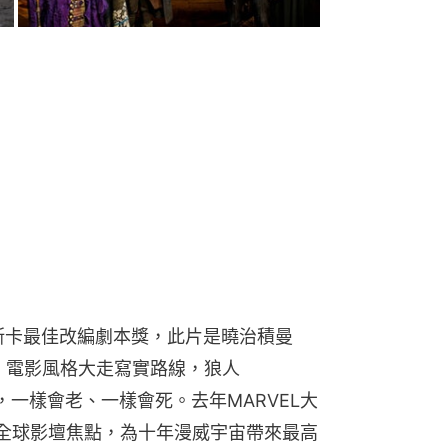
奧斯卡最佳改編劇本獎，此片是曉治積曼
章，電影風格大走寫實路線，狼人
人，一樣會老、一樣會死。去年MARVEL大
全球影壇焦點，為十年漫威宇宙帶來最高