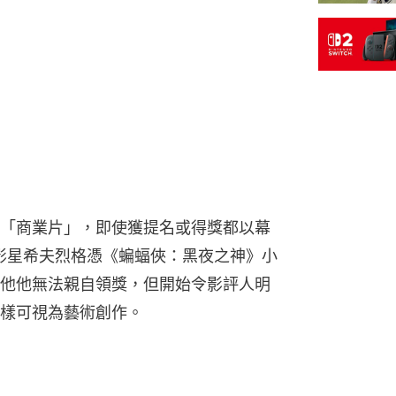
「商業片」，即使獲提名或得獎都以幕
故影星希夫烈格憑《蝙蝠俠：黑夜之神》小
他他無法親自領獎，但開始令影評人明
樣可視為藝術創作。