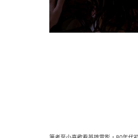
筆者至小喜歡看英雄電影，80年代