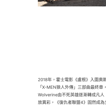
2018年，霍士電影《盧根》入圍
「X-MEN狼人外傳」三部曲最終
Wolverine由不死英雄逐漸轉成凡
放異彩，《復仇者聯盟4》固然成為