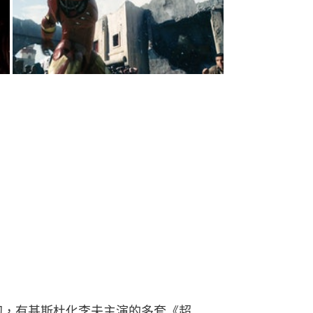
初，有基斯杜化李夫主演的多套《超