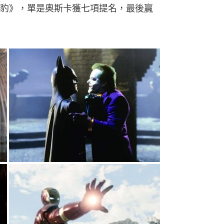
豹》，單是奧斯卡獲七項提名，最後贏