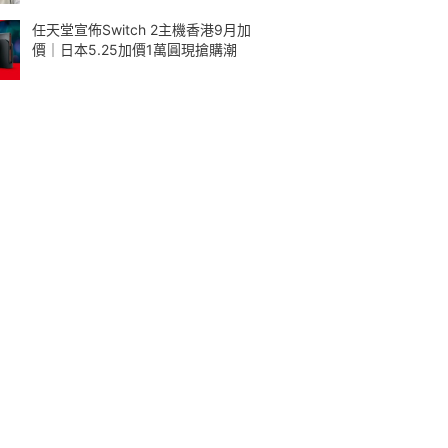
任天堂宣佈Switch 2主機香港9月加
價｜日本5.25加價1萬圓現搶購潮