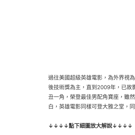
過往美國超級英雄電影，為外界視為
後技術獎為主，直到2009年，已
丑一角，榮登最佳男配角寶座，雖然
白，英雄電影同樣可登大雅之堂，同
↓↓↓↓點下細圖放大解說↓↓↓↓