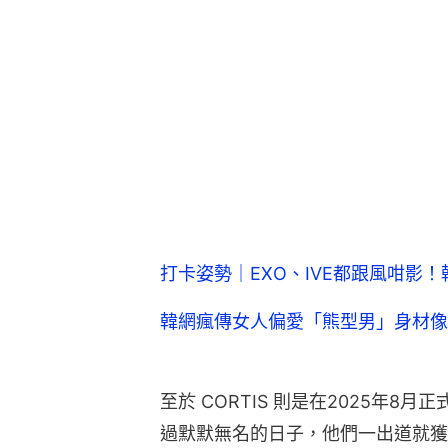
打卡姿勢｜EXO、IVE都跟風咁影
韓網瘋傳女人偏愛「熊型男」身材像
至於 CORTIS 則是在2025年
過默默無名的日子，他們一出道就獲