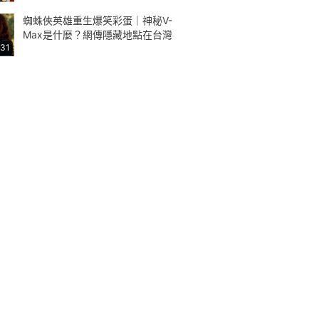
蜘蛛俠英雄重生爆笑彩蛋｜神秘V-
Max是什麼？網傳隱藏地點在台灣
:31