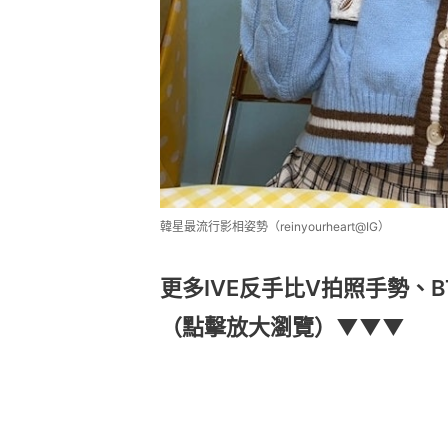
韓星最流行影相姿勢（reinyourheart@IG）
更多IVE反手比V拍照手勢、B
（點擊放大瀏覽）▼▼▼