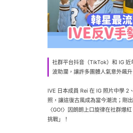
社群平台抖音（TikTok）和 I
波助瀾，讓許多團體人氣意外飆升
IVE 日本成員 Rei 在 IG 照片中學
照，讓這復古風成為當今潮流；剛出道的
〈GO!〉因朗朗上口旋律在社群爆紅，
挑戰」！