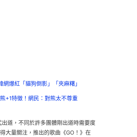
！韓網爆紅「貓狗倒影」「夾麻糬」
熊+1特徵！網民：對熊太不尊重
8月正式出道，不同於許多團體剛出道時需要度
得大量關注，推出的歌曲《GO！》在 