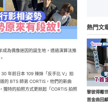
熱門文
G 近年成為偶像迷因的誕生地，透過演算法推
。
 2、30 年前日本 109 辣妹「反手比 V」拍
 BTS 師弟 CORTIS，他們的新曲
獨特的拍照方式更掀起「CORTIS 拍照
黎彼得離
首金曲回顧