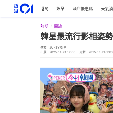
港聞
娛樂
酒店優惠碼
天氣消
熱話
開罐
韓星最流行影相姿勢 
撰文：
JUKSY 街星
出版：
2025-11-24 12:00
更新：
2025-11-24 13:0