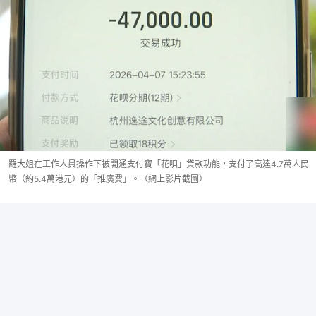
羅大姐在工作人員操作下被開通支付寶「花唄」貸款功能，支付了高達4.7萬人民
幣（約5.4萬港元）的「推廣費」。（網上影片截圖）