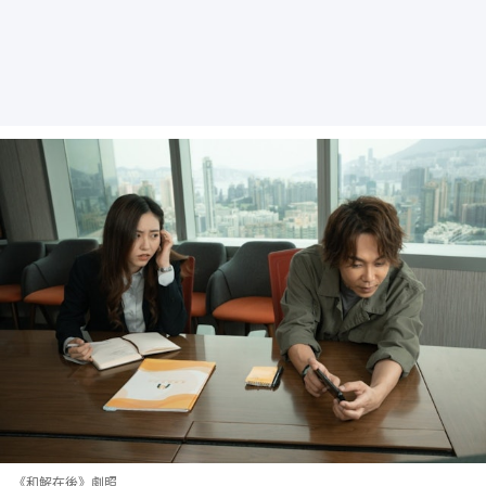
《和解在後》劇照