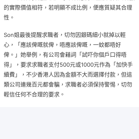
的實際價值相符，若明顯不成比例，便應質疑其合理
性。
Son姐最後提醒求職者，切勿因銀碼細小就掉以輕
心，「應該俾嘅就俾，唔應該俾嘅，一蚊都唔好
俾。」她舉例，有公司會藉詞「試吓你個戶口得唔
得」，要求求職者支付500元或1000元作為「加快手
續費」，不少香港人因為金額不大而選擇付款，但這
類公司連幾百元都會騙，求職者必須保持警惕，切勿
輕信任何不合理的要求。