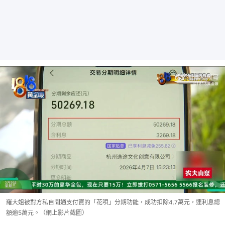
羅大姐被對方私自開通支付寶的「花唄」分期功能，成功扣除4.7萬元，連利息總
額逾5萬元。（網上影片截圖）