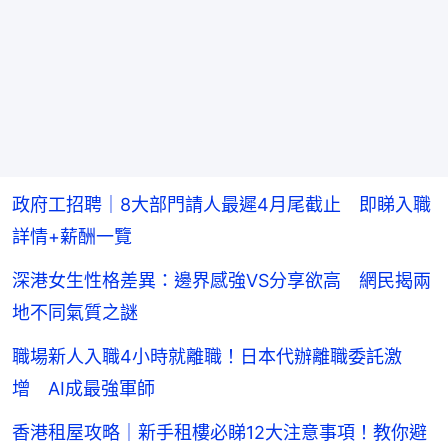
政府工招聘｜8大部門請人最遲4月尾截止 即睇入職
詳情+薪酬一覽
深港女生性格差異：邊界感強VS分享欲高 網民揭兩
地不同氣質之謎
職場新人入職4小時就離職！日本代辦離職委託激
增 AI成最強軍師
香港租屋攻略｜新手租樓必睇12大注意事項！教你避