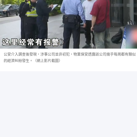
公安介入調查後發現，涉事公司並非初犯，物業保安透露該公司幾乎每周都有類似
的經濟糾紛發生。（網上影片截圖）