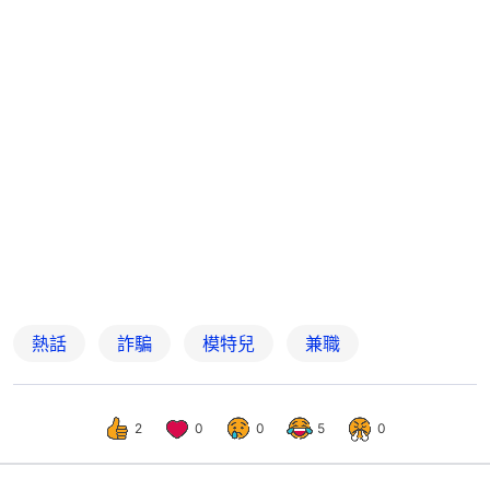
熱話
詐騙
模特兒
兼職
2
0
0
5
0