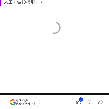
人工，做10樣嘢」。
3
在Google
追蹤《香港01》