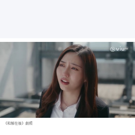
《和解在後》劇照