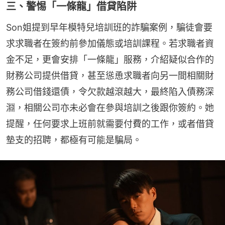
三、警惕「一條龍」借貸陷阱
Son姐提到早年模特兒培訓班的詐騙案例，騙徒會要
求求職者在簽約前參加儀態或培訓課程。若求職者資
金不足，更會安排「一條龍」服務，介紹疑似合作的
財務公司提供借貸，甚至慫恿求職者向另一間相關財
務公司借錢還債，令欠款越滾越大，最終陷入債務深
淵，相關公司亦未必會在參與培訓之後跟你簽約。她
提醒，任何要求上班前就需要付費的工作，或者借貸
墊支的招聘，都極有可能是騙局。