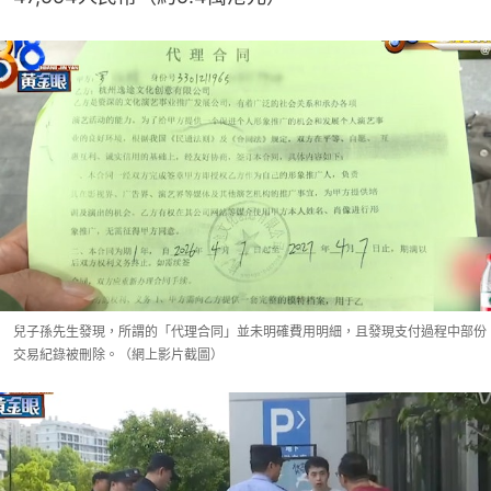
兒子孫先生發現，所謂的「代理合同」並未明確費用明細，且發現支付過程中部份
交易紀錄被刪除。（網上影片截圖）