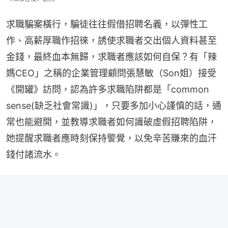
求職騙案橫行，騙徒往往假借招聘名義，以彈性工
作、高薪厚職作招徠，誘使求職者交出個人資料甚至
金錢，最終血本無歸，求職者應該如何自保？有「辣
媽CEO」之稱的企業管理顧問張慧敏（Son姐）接受
《開罐》訪問，認為許多求職陷阱都是「common 
sense(缺乏社會常識)」，只要多加小心謹慎的話，通
常也能避開，並教導求職者如何識破虛假招聘陷阱，
她提醒求職者應時刻保持警覺，以免辛苦賺來的血汗
錢付諸流水。