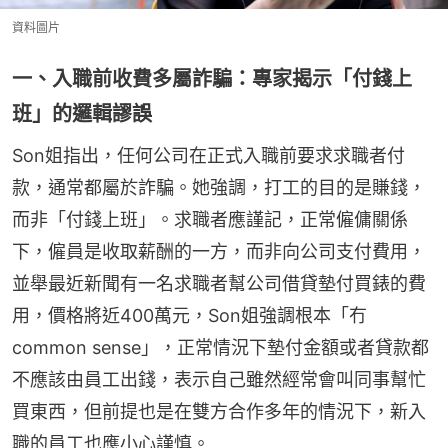
資料圖片
一、入職前收費多屬詐騙：專家揭示「付錢上
班」的邏輯謬誤
Son姐指出，任何公司在正式入職前要求求職者付
款，通常都屬於詐騙。她強調，打工的目的是賺錢，
而非「付錢上班」。求職者應謹記，正常僱傭關係
下，僱員是收取薪酬的一方，而非向公司支付費用，
並舉最近新聞有一名求職者幫公司借貸墊付買錶的費
用，價格將近400萬元，Son姐強調根本「冇
common sense」，正常情況下墊付金額或者貸款都
不應該由員工出錢，表示自己雖然經常會叫同事幫忙
買東西，但前提也是在雙方合作多年的情況下，新入
職的員工也應小心謹慎。