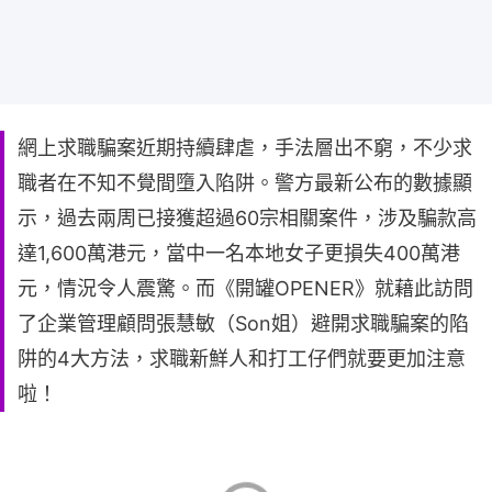
網上求職騙案近期持續肆虐，手法層出不窮，不少求
職者在不知不覺間墮入陷阱。警方最新公布的數據顯
示，過去兩周已接獲超過60宗相關案件，涉及騙款高
達1,600萬港元，當中一名本地女子更損失400萬港
元，情況令人震驚。而《開罐OPENER》就藉此訪問
了企業管理顧問張慧敏（Son姐）避開求職騙案的陷
阱的4大方法，求職新鮮人和打工仔們就要更加注意
啦！