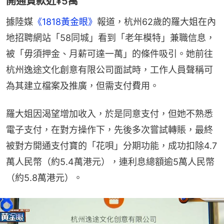
開通貸款近¥5萬
據陸媒
《1818黃金眼》
報道，杭州62歲的羅大姐在內
地招聘網站「58同城」看到「老年模特」兼職信息，
被「毋須押金、月薪可達一萬」的條件吸引。她前往
杭州逸途文化創意有限公司面試時，工作人員聲稱可
為其建立檔案及推廣，但需支付費用。
羅大姐因渴望增加收入，於是同意支付，但她不熟悉
電子支付，在對方操作下，先後多次嘗試轉賬，最終
被對方開通支付寶的「花唄」分期功能，成功扣除4.7
萬人民幣（約5.4萬港元），連利息總額逾5萬人民幣
（約5.8萬港元）。