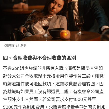
《和解在後》劇照
四、合理收費與不合理收費的區別
不過Son姐也強調並非所有入職收費都是騙局。例如
部分大公司會收取幾十元按金用作製作員工證，離職
時歸還證件便可退回款項，這類收費屬合理範圍，因
為離職時如果員工沒有歸還員工證，有機會令公司產
生額外支出。然而，若公司要求支付1000元甚至
5000元作為制服費用，求職者應衡量金額是否與制服