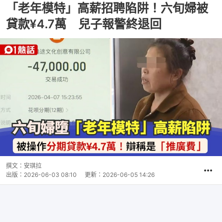
「老年模特」高薪招聘陷阱！六旬婦被
貸款¥4.7萬 兒子報警終退回
撰文：
安琪拉
出版：
2026-06-03 08:10
更新：
2026-06-05 14:26