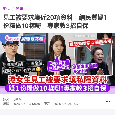
熱話
開罐
見工被要求填近20項資料 網民質疑1
份糧做10樣嘢 專家教3招自保
撰文：
可樂米
出版：
2026-06-03 13:00
更新：
2026-06-05 14:28