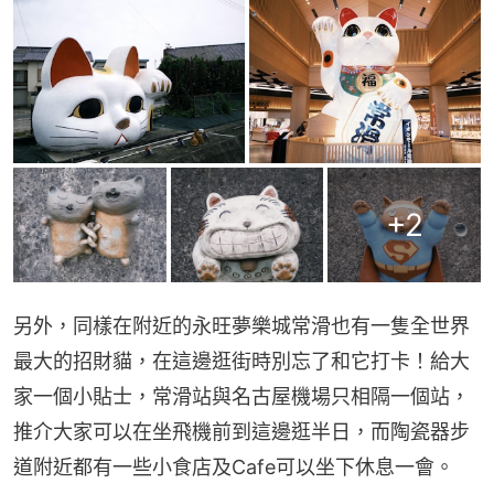
+
2
另外，同樣在附近的永旺夢樂城常滑也有一隻全世界
最大的招財貓，在這邊逛街時別忘了和它打卡！給大
家一個小貼士，常滑站與名古屋機場只相隔一個站，
推介大家可以在坐飛機前到這邊逛半日，而陶瓷器步
道附近都有一些小食店及Cafe可以坐下休息一會。