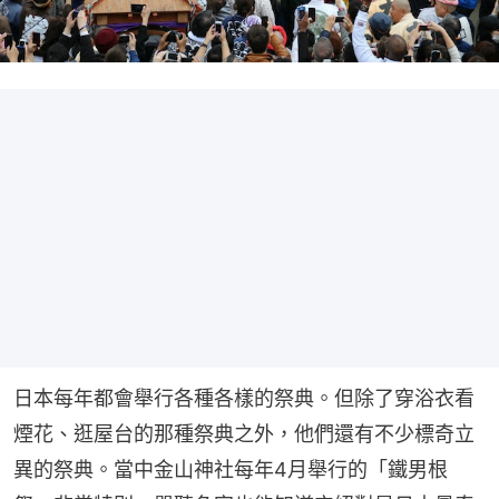
日本每年都會舉行各種各樣的祭典。但除了穿浴衣看
煙花、逛屋台的那種祭典之外，他們還有不少標奇立
異的祭典。當中金山神社每年4月舉行的「鐵男根