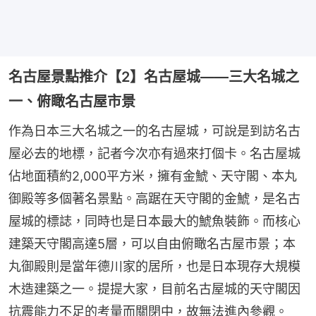
名古屋景點推介【2】名古屋城——三大名城之
一、俯瞰名古屋市景
作為日本三大名城之一的名古屋城，可說是到訪名古
屋必去的地標，記者今次亦有過來打個卡。名古屋城
佔地面積約2,000平方米，擁有金鯱、天守閣、本丸
御殿等多個著名景點。高踞在天守閣的金鯱，是名古
屋城的標誌，同時也是日本最大的鯱魚裝飾。而核心
建築天守閣高達5層，可以自由俯瞰名古屋市景；本
丸御殿則是當年德川家的居所，也是日本現存大規模
木造建築之一。提提大家，目前名古屋城的天守閣因
抗震能力不足的考量而關閉中，故無法進內參觀。