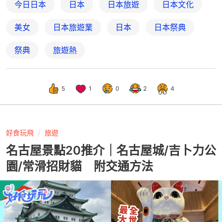
今日日本
日本
日本旅遊
日本文化
美女
日本旅遊業
日本
日本祭典
祭典
旅遊熱
5
1
0
2
4
好食玩飛
旅遊
名古屋景點20推介｜名古屋城/吉卜力公
園/常滑招財貓 附交通方法