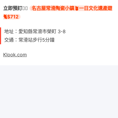
立即預訂👉🏻 
名古屋常滑陶瓷小鎮🪴一日文化遺產遊
🐈$712
地址：愛知縣常滑市榮町 3-8
交通：常滑站步行5分鐘
Klook.com