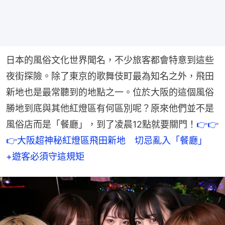
日本的風俗文化世界聞名，不少旅客都會特意到這些
夜街探險。除了東京的歌舞伎町最為知名之外，飛田
新地也是最常聽到的地點之一。位於大阪的這個風俗
勝地到底與其他紅燈區有何區別呢？原來他們並不是
風俗店而是「餐廳」，到了凌晨12點就要關門！
👉👉
👉大阪超神秘紅燈區飛田新地　切忌亂入「餐廳」
+遊客必須守這規矩