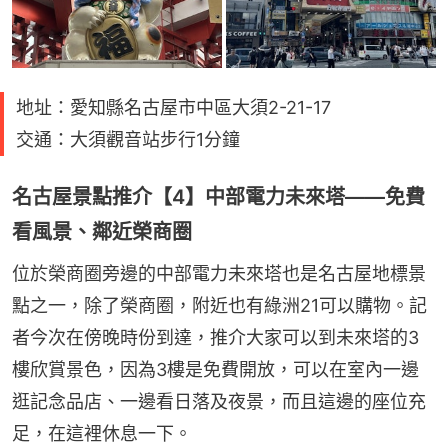
地址：愛知縣名古屋市中區大須2-21-17
交通：大須觀音站步行1分鐘
名古屋景點推介【4】中部電力未來塔——免費
看風景、鄰近榮商圈
位於榮商圈旁邊的中部電力未來塔也是名古屋地標景
點之一，除了榮商圈，附近也有綠洲21可以購物。記
者今次在傍晚時份到達，推介大家可以到未來塔的3
樓欣賞景色，因為3樓是免費開放，可以在室內一邊
逛記念品店、一邊看日落及夜景，而且這邊的座位充
足，在這裡休息一下。