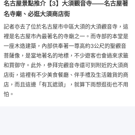
名古屋景點推介【3】大須觀音寺——名古屋著
名寺廟、必逛大須商店街
記者亦去了位於名古屋市中區大須的大須觀音寺，這
裡是名古屋市內最著名的寺廟之一。而寺部的本堂是
一座木造建築，內部供奉著一尊高約3公尺的聖觀音
菩薩像，是當地著名的地標，不少遊客也會過來求籤
和買御守。此外，參拜完觀音寺還可到附近的大須商
店街，這裡有不少美食餐廳、伴手禮及生活雜貨的商
店，而且這邊「有瓦遮頭」，就算下雨想逛街也不用
怕。