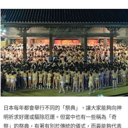
日本每年都會舉行不同的「祭典」，讓大家能夠向神
明祈求好運或驅除厄運。但當中也有一些稱為「奇
祭」的祭典，有著有別於傳統的儀式，而最能夠代表