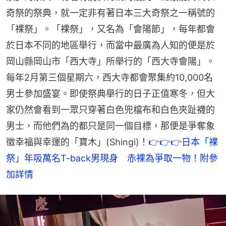
奇祭的祭典，就一定非有著日本三大奇祭之一稱號的
「裸祭」。「裸祭」，又名為「會陽節」，每年都會
於日本不同的地區舉行，而當中最廣為人知的便是於
岡山縣岡山市「西大寺」所舉行的「西大寺會陽」。
每年2月第三個星期六，西大寺都會聚集約10,000名
男士參加盛宴。即使祭典舉行的日子正值寒冬，但大
家仍然會看到一眾只穿著白色兜檔布和白色夾趾襪的
男士，而他們為的都只是同一個目標，那便是爭奪象
徵幸福與幸運的「寶木」(Shingi)！
👉👉👉日本「裸
祭」年吸萬名T-back男現身　赤裸為爭取一物！附參
加詳情