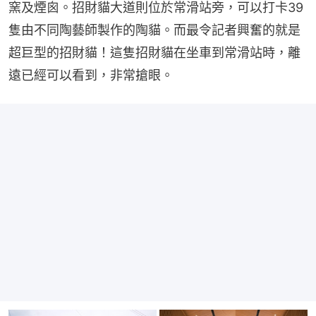
窯及煙囪。招財貓大道則位於常滑站旁，可以打卡39
隻由不同陶藝師製作的陶貓。而最令記者興奮的就是
超巨型的招財貓！這隻招財貓在坐車到常滑站時，離
遠已經可以看到，非常搶眼。