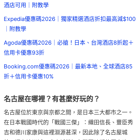
酒店可用｜附教學
Expedia優惠碼2026｜獨家精選酒店折扣最高減$100
｜附教學
Agoda優惠碼2026｜必搶！日本、台灣酒店8折起＋
信用卡優惠93折
Booking.com優惠碼2026｜最新本地、全球酒店85
折＋信用卡優惠10%
名古屋在哪裡？有甚麼好玩的？
名古屋位於東京與京都之間，是日本三大都市之一。
在日本戰國時代的「戰國三傑」：織田信長、豐臣秀
吉和德川家康與這裡淵源甚深，因此除了名古屋城