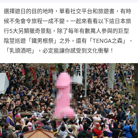
選擇遊日的目的地時，單看社交平台和旅遊書，有時
候不免會令旅程一成不變。一起來看看以下這日本旅
行5大另類獵奇景點，除了每年有數萬人參與的巨型
陰莖巡遊「鐵男根祭」之外，還有「TENGA之森」、
「乳頭酒吧」，必定能讓你感受到文化衝擊！