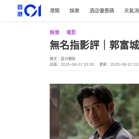
港聞
娛樂
酒店優惠碼
天氣消
娛樂
電影
無名指影評｜郭富城
撰文：
是日觀影
出版：
2025-08-07 23:30
更新：
2025-08-07 23