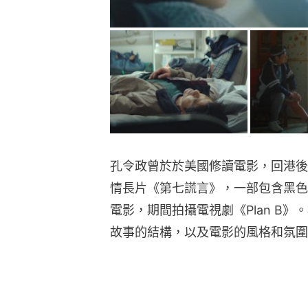
孔令政曾於於美國修讀電影，回港後
情長片《第七謊言》，一部包含黑色
電影，期間拍攝電視劇《Plan B
故事的結構，以及電影的風格和氛圍