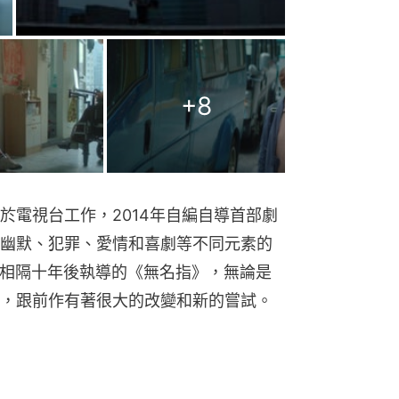
+
8
於電視台工作，2014年自編自導首部劇
幽默、犯罪、愛情和喜劇等不同元素的
》。相隔十年後執導的《無名指》，無論是
，跟前作有著很大的改變和新的嘗試。