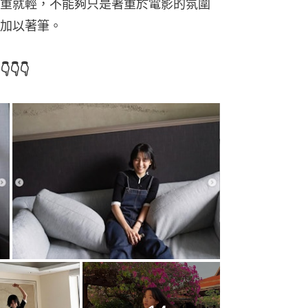
重就輕，不能夠只是著重於電影的氛圍
加以著筆。
👇