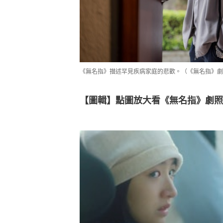
《無名指》描述罕見疾病家庭的悲歡。（《無名指》劇
【圖輯】點圖放大看《無名指》劇照👇