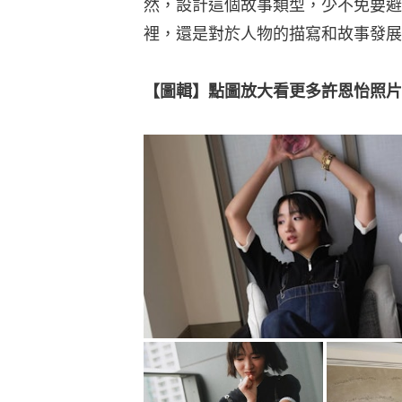
然，設計這個故事類型，少不免要避
裡，還是對於人物的描寫和故事發展
【圖輯】點圖放大看更多許恩怡照片👇