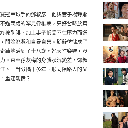
賽冠軍球手的鄧叔彥，他與妻子楊靜嫻
不過兩歲的罕見脊椎病，只好暫時放棄
終被耽誤，加上妻子抵受不住壓力而選
，開始逃避和自暴自棄。鄧辭彷彿成了
奇蹟地活到了十八歲。她天性樂觀，沒
力。直至孫友梅的身體狀況變差，鄧叔
任。一對分隔十多年、形同陌路人的父
，重建親情？