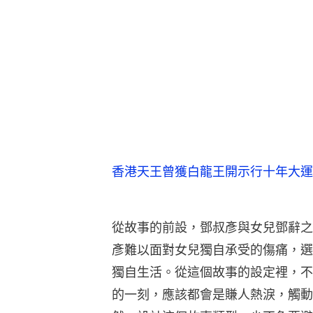
香港天王曾獲白龍王開示行十年大運
從故事的前設，鄧叔彥與女兒鄧辭之
彥難以面對女兒獨自承受的傷痛，選
獨自生活。從這個故事的設定裡，不
的一刻，應該都會是賺人熱淚，觸動