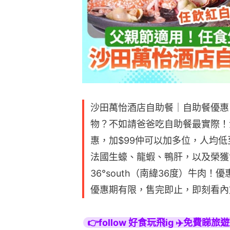
沙田萬怡酒店自助餐｜自助餐優惠
物？不如請爸爸吃自助餐最實際！
惠，加$99仲可以加多位，人均低
法國生蠔、龍蝦、鴨肝，以及榮獲
36°south（南緯36度）牛肉
優惠期有限，售完即止，即刻看內
👉follow 好食玩飛ig ✈️免費睇