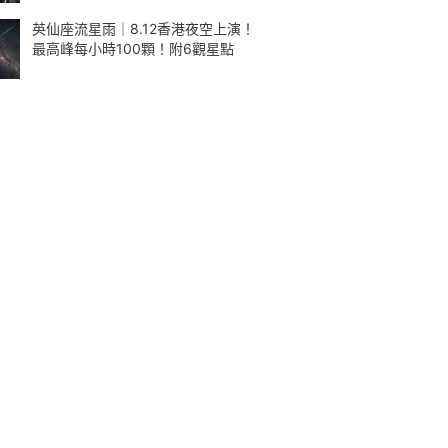
英仙座流星雨｜8.12香港夜空上演！
最高峰每小時100顆！附6觀星點