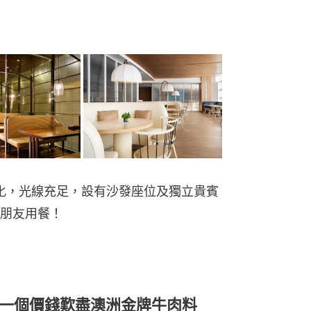
現代化，光線充足，設有沙發座位及獨立貴賓
朋友用餐！
｜一個價錢歎盡澳洲金牌牛肉料