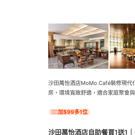
沙田萬怡酒店MoMo Café裝修
房，環境寬敞舒適，適合家庭聚會與
👉🏻加$99多1位
沙田萬怡酒店自助餐買1送1