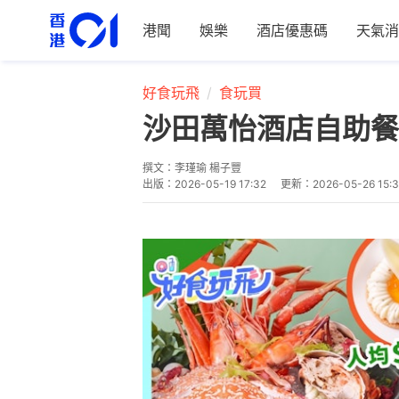
港聞
娛樂
酒店優惠碼
天氣消
好食玩飛
食玩買
沙田萬怡酒店自助餐
撰文：
李瑾瑜 楊子豐
出版：
2026-05-19 17:32
更新：
2026-05-26 15: