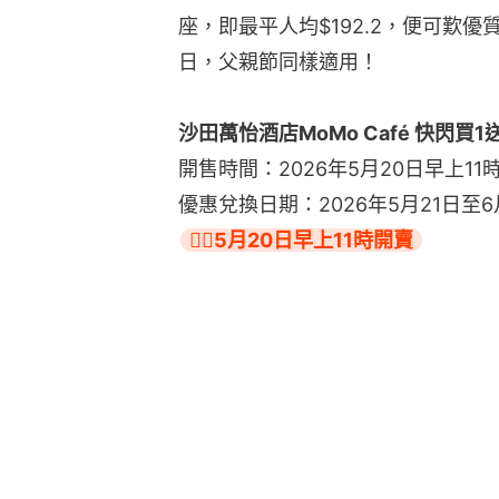
座，即最平人均$192.2，便可歎優
日，父親節同樣適用！
沙田萬怡酒店MoMo Café 快閃買1
開售時間：2026年5月20日早上11
優惠兌換日期：2026年5月21日至6
👉🏻5月20日早上11時開賣