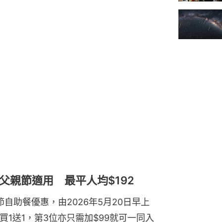
父親節適用 最平人均$192
節自助餐優惠，由2026年5月20日早上
快閃買1送1，第3位亦只需加$99就可一同入