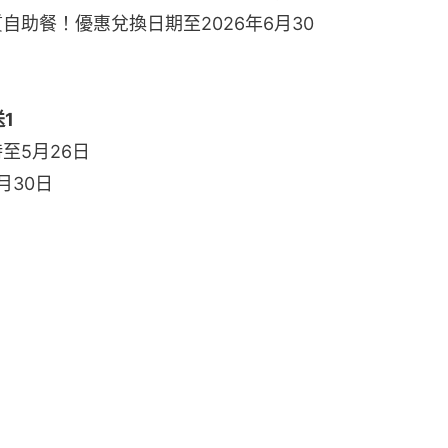
質自助餐！優惠兌換日期至2026年6月30
送1
時至5月26日
月30日