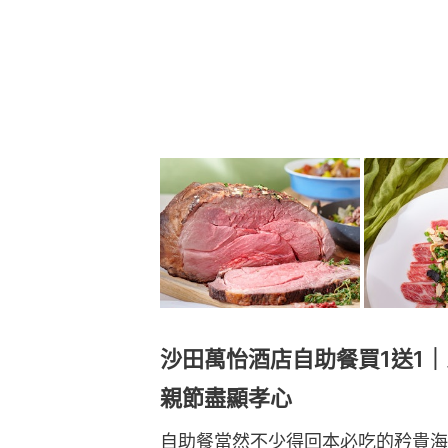
沙田萬怡酒店自助餐買1送1
親節盡顯孝心
自助餐當然不少得回本必吃的矜貴海