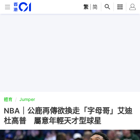
繁
|
简
體育
Jumper
NBA｜公鹿再傳欲換走「字母哥」艾迪
杜高普 屬意年輕天才型球星