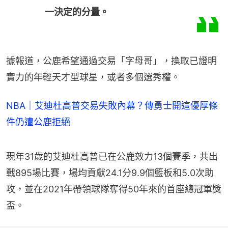
一決定的分量。
據報道，公鹿希望通過交易「字母哥」，換取已證明
實力的年輕天才型球星，或者多個選秀權。
NBA｜艾迪杜高普交易失敗內幕？傳勇士開這優厚條
件仍遭公鹿拒絕
現年31歲的艾迪杜高普已在公鹿效力13個賽季，共出
戰895場比賽，場均貢獻24.1分9.9個籃板和5.0次助
攻，並在2021年帶領球隊奪得50年來的首座總冠軍獎
盃。