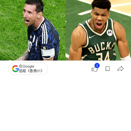
2
在Google
追蹤《香港01》
撰文：
聯合早報
出版：
2026-07-17 16:27
更新：
2026-07-17 16:27