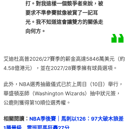
打。對我這樣一個競爭者來說，被
要求不準參賽就像被賞了一記耳
光。我不知道這會讓雙方的關係走
向何方。
艾迪杜高普2026/27賽季的薪金高達5846萬美元（約
4.58億港元），並在2027/28賽季擁有球員選項。
此外，NBA選秀抽籤儀式已於上周日（10日）舉行，
華盛頓巫師（Washington Wizards）抽中狀元簽，
公鹿則獲得第10順位選秀權。
相關閱讀：
NBA季後賽｜馬刺以126：97大破木狼差
1勝晉級　雲班耶馬狂轟27分