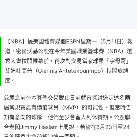
【NBA】據美國體育媒體ESPN星期一（5月11日）報
道，密爾沃基公鹿在今年美國職業籃球賽（NBA）選
秀大會拉開帷幕前，再次對交易當家球星「字母哥」
艾迪杜高普（Giannis Antetokounmpo）持開放態
度。
公鹿之前在本賽季交易截止日前就曾探討送走這名兩
屆常規賽最有價值球員（MVP）的可能性，但當時告
知有意向的球隊，他們至少會留人到休賽期。公鹿聯
合老闆Jimmy Haslam上周說，希望在6月23日至24
日的選秀大會前解決這一問題。