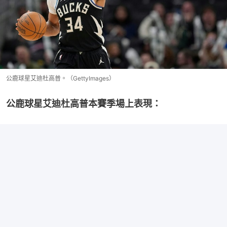
公鹿球星艾迪杜高普。（GettyImages）
公鹿球星艾迪杜高普本賽季場上表現：