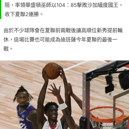
阻，率領華盛頓巫師以104：85擊敗沙加緬度國王，
收下夏聯2連勝。
由於不少球隊會在夏聯前兩戰後讓高順位新秀提前輪
休，這場比賽也可能成為迪班薩今年夏聯的最後一
戰。