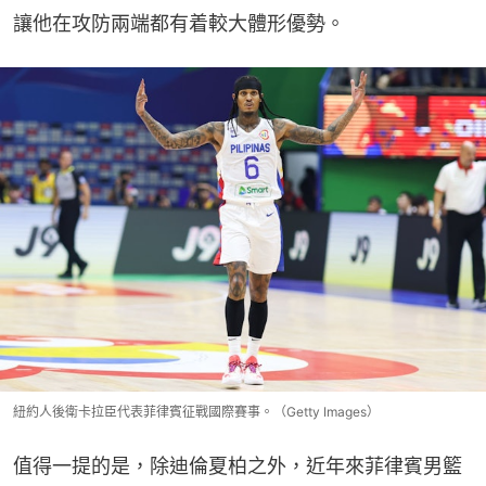
讓他在攻防兩端都有着較大體形優勢。
紐約人後衛卡拉臣代表菲律賓征戰國際賽事。（Getty Images）
值得一提的是，除迪倫夏柏之外，近年來菲律賓男籃