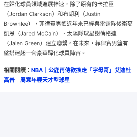
在歸化球員領域進展神速，除了原有的卡拉臣
（Jordan Clarkson）和布朗利（Justin 
Brownlee），菲律賓男籃近年來已經與雷霆隊後衛麥
凱恩（Jared McCain）、太陽隊球星謝倫格連
（Jalen Green）建立聯繫。在未來，菲律賓男籃有
望搭建起一套豪華歸化球員陣容。
相關閱讀：
NBA｜公鹿再傳欲換走「字母哥」艾迪杜
高普　屬意年輕天才型球星