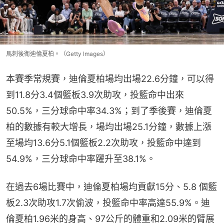
馬刺後衛迪倫夏柏。（Getty Images）
本賽季常規賽，迪倫夏柏場均出場22.6分鐘，可以得
到11.8分3.4個籃板3.9次助攻，投籃命中出來
50.5%，三分球命中率34.3%；到了季後賽，迪倫夏
柏的數據有較大增長，場均出場25.1分鐘，數據上漲
至場均13.6分5.1個籃板2.2次助攻，投籃命中達到
54.9%，三分球命中率躍升至38.1%。
在過去6場比賽中，迪倫夏柏場均貢獻15分、5.8 個籃
板2.3次助攻1.7次偷波，投籃命中率高達55.9%。迪
倫夏柏1.96米的身高、97公斤的體重和2.09米的臂展