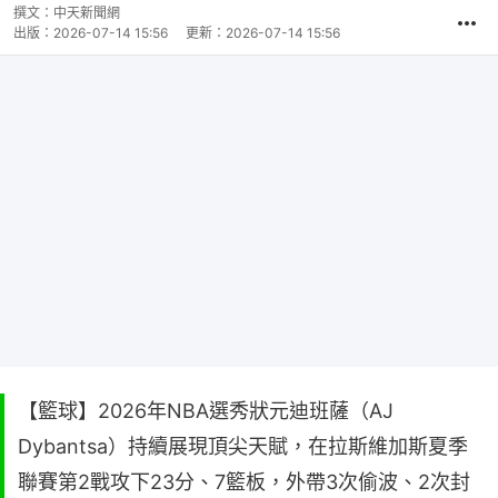
撰文：
中天新聞網
出版：
2026-07-14 15:56
更新：
2026-07-14 15:56
【籃球】2026年NBA選秀狀元迪班薩（AJ
Dybantsa）持續展現頂尖天賦，在拉斯維加斯夏季
聯賽第2戰攻下23分、7籃板，外帶3次偷波、2次封