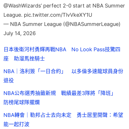
League.
pic.twitter.com/TlvVkeXY1U
— NBA Summer League (@NBASummerLeague)
July 14, 2026
日本後衛河村勇輝再戰NBA No Look Pass技驚四
座 助溜馬挫騎士
NBA｜洛利簽「一日合約」 以多倫多速龍球員身份
退役
NBA公布選秀抽籤新規 戰績最差3隊將「降班」
防榜尾球隊擺爛
NBA轉會｜勒邦占士去向未定 勇士居里開聲：希望
能一起打波