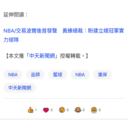
延伸閱讀：
NBA/交易波爾後首發聲　黃蜂總裁：盼建立總冠軍實
力球隊
【本文獲「
中天新聞網
」授權轉載。】
NBA
巫師
籃球
NBA
東岸
中天新聞網
1
0
0
0
0