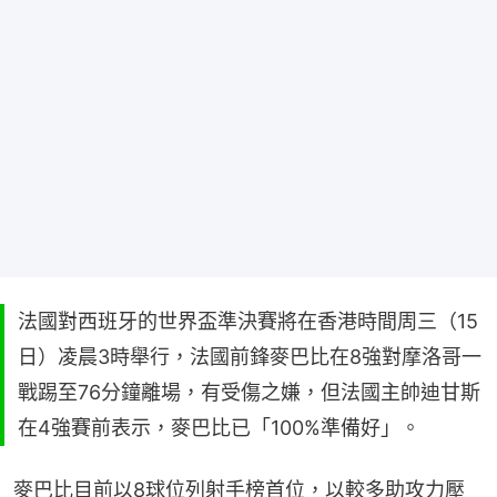
法國對西班牙的世界盃準決賽將在香港時間周三（15
日）凌晨3時舉行，法國前鋒麥巴比在8強對摩洛哥一
戰踢至76分鐘離場，有受傷之嫌，但法國主帥迪甘斯
在4強賽前表示，麥巴比已「100%準備好」。
麥巴比目前以8球位列射手榜首位，以較多助攻力壓