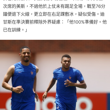
次席的美斯，不過他於上仗未有踢足全場，戰至76分
鐘便退下火線，更立即在右足踝敷冰，疑似受傷。迪
甘斯在準決賽前釋除外界疑慮：「他100%準備好。他
已在訓練。」