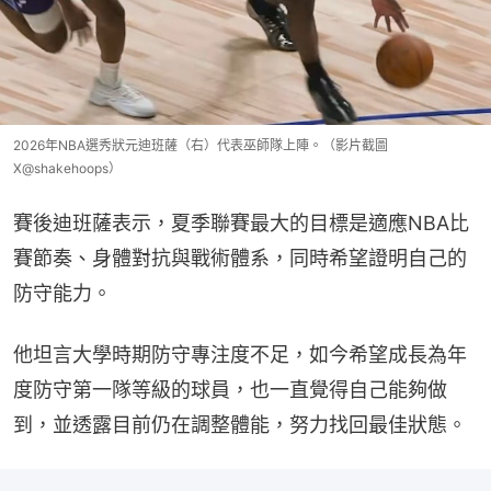
2026年NBA選秀狀元迪班薩（右）代表巫師隊上陣。（影片截圖
X@shakehoops）
賽後迪班薩表示，夏季聯賽最大的目標是適應NBA比
賽節奏、身體對抗與戰術體系，同時希望證明自己的
防守能力。
他坦言大學時期防守專注度不足，如今希望成長為年
度防守第一隊等級的球員，也一直覺得自己能夠做
到，並透露目前仍在調整體能，努力找回最佳狀態。