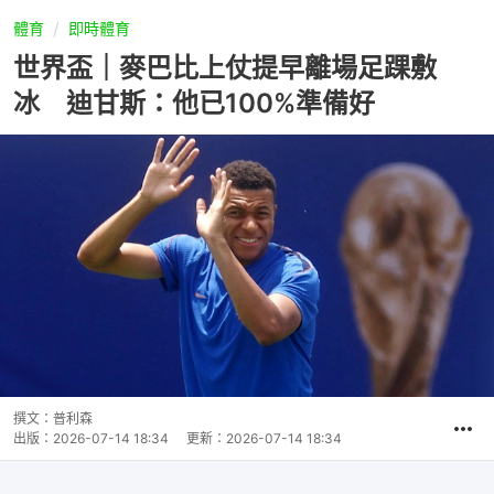
體育
即時體育
世界盃｜麥巴比上仗提早離場足踝敷
冰 迪甘斯：他已100%準備好
撰文：
普利森
出版：
2026-07-14 18:34
更新：
2026-07-14 18:34