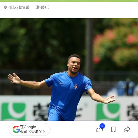
麥巴比狀態無礙。（路透社）
2
在Google
追蹤《香港01》