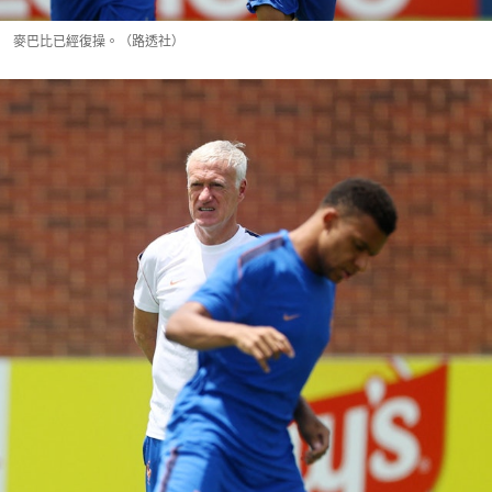
麥巴比已經復操。（路透社）