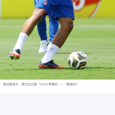
迪甘斯表示，麥巴比已經「100%準備好」。（路透社）