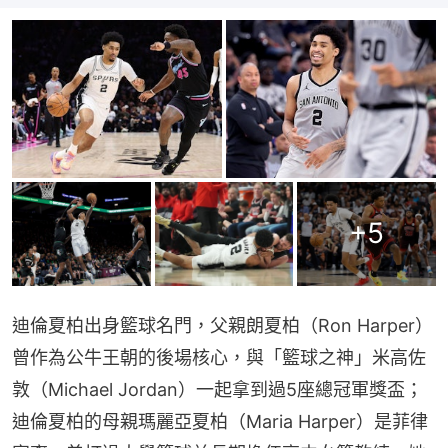
+
5
迪倫夏柏出身籃球名門，父親朗夏柏（Ron Harper）
曾作為公牛王朝的後場核心，與「籃球之神」米高佐
敦（Michael Jordan）一起拿到過5座總冠軍獎盃；
迪倫夏柏的母親瑪麗亞夏柏（Maria Harper）是菲律