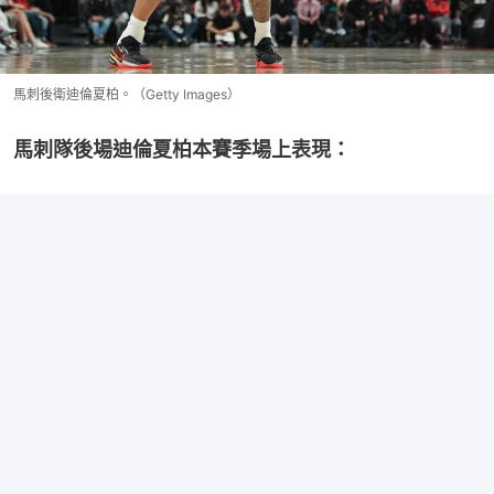
馬刺後衛迪倫夏柏。（Getty Images）
馬刺隊後場迪倫夏柏本賽季場上表現：