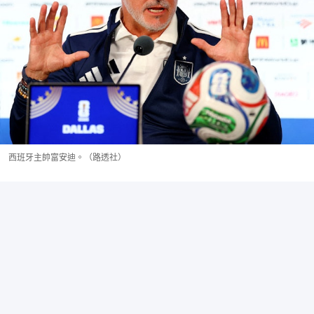
西班牙主帥富安迪。（路透社）