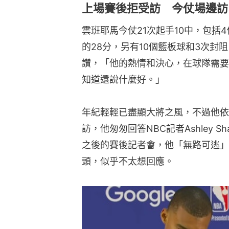
上場賽後拒受訪 今仗場邊訪
雲班耶馬今仗21次起手10中，包括
的28分，另有10個籃板球和3次封
讚，「他的熱情和決心，在球隊需要
知道還說什麼好。」
年紀輕輕已盡顯大將之風，不過他依
訪，他匆匆回答NBC記者Ashley S
之後的賽後記者會，他「無路可逃」
頭，似乎不太想回應。