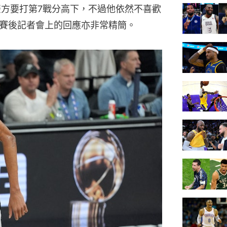
雙方要打第7戰分高下，不過他依然不喜歡
賽後記者會上的回應亦非常精簡。