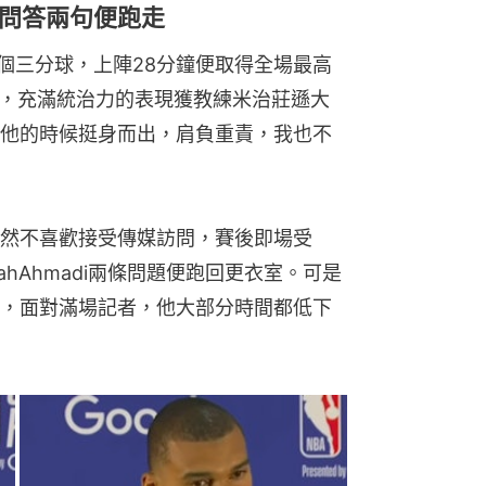
問答兩句便跑走
4個三分球，上陣28分鐘便取得全場最高
阻，充滿統治力的表現獲教練米治莊遜大
他的時候挺身而出，肩負重責，我也不
然不喜歡接受傳媒訪問，賽後即場受
hahAhmadi兩條問題便跑回更衣室。可是
，面對滿場記者，他大部分時間都低下