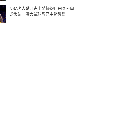
NBA湖人勒邦占士將恢復自由身去向
成焦點 傳大量球隊已主動聯繫