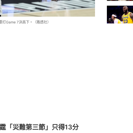
要打Game 7決高下。（路透社）
霆「災難第三節」只得13分