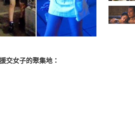
援交女子的聚集地：