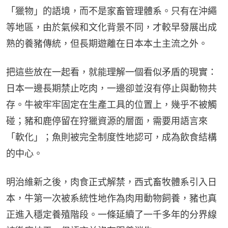
「獵物」的語境，而不是家畜管理體系。只有在沖繩
等地區，由於氣候和文化背景不同，才較早發展出成
熟的養豬傳統，但長期遊離在日本本土主流之外。
把這些放在一起看，就能理解一個看似矛盾的現實：
日本一邊長期禁止吃肉，一邊卻並沒有停止與動物共
存。牛被牢牢固定在生產工具的位置上，幾乎不被觸
碰；豬和鹿停留在狩獵資源的層面，需要用語言來
「軟化」；魚則被完全制度性地認可，成為飲食結構
的中心。
明治維新之後，肉食正式解禁，西式畜牧體系引入日
本，牛第一次被系統性地作為肉用動物飼養，豬也真
正進入穩定養殖階段。一條延續了一千多年的分界線