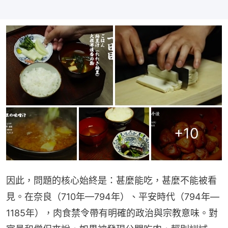
+
10
因此，問題的核心始終是：甚麼能吃，甚麼不能被看
見。在奈良（710年—794年）、平安時代（794年—
1185年），肉食禁令帶有明確的政治與宗教意味。對