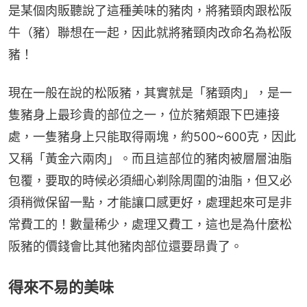
是某個肉販聽說了這種美味的豬肉，將豬頸肉跟松阪
牛（豬）聯想在一起，因此就將豬頸肉改命名為松阪
豬！
現在一般在說的松阪豬，其實就是「豬頸肉」，是一
隻豬身上最珍貴的部位之一，位於豬頰跟下巴連接
處，一隻豬身上只能取得兩塊，約500~600克，因此
又稱「黃金六兩肉」。而且這部位的豬肉被層層油脂
包覆，要取的時候必須細心剃除周圍的油脂，但又必
須稍微保留一點，才能讓口感更好，處理起來可是非
常費工的！數量稀少，處理又費工，這也是為什麼松
阪豬的價錢會比其他豬肉部位還要昂貴了。
得來不易的美味