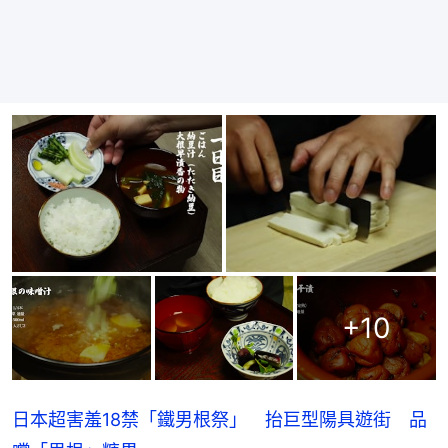
+
10
日本超害羞18禁「鐵男根祭」 抬巨型陽具遊街 品