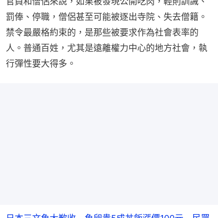
官員和僧侶來說，如果被發現公開吃肉，輕則訓誡、
罰俸、停職，僧侶甚至可能被逐出寺院、失去僧籍。
禁令最嚴格約束的，是那些被要求作為社會表率的
人。普通百姓，尤其是遠離權力中心的地方社會，執
行彈性要大得多。