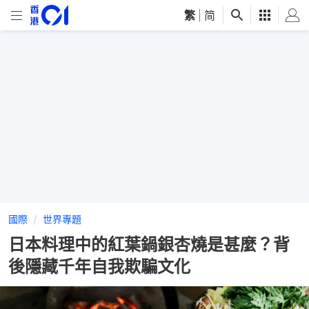
繁
|
简
國際
世界專題
日本料理中的紅葉鍋銀杏燒是甚麼？背
後隱藏千年自我欺騙文化