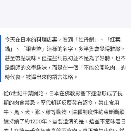
今天在日本的料理店裏，看到「牡丹鍋」、「紅葉
鍋」、「銀杏燒」這樣的名字，多半隻會覺得雅緻，
甚至帶點玩味。但這些詞最初並不是為了好聽，也不
是廚師的文學趣味，而是在一個「不能公開吃肉」的
時代裏，被逼出來的語言策略。
從6世紀中葉開始，日本在佛教影響下逐漸形成了長
期的肉食禁忌。歷代朝廷反覆發布詔令，禁止食用
牛、馬、犬、猴、雞等動物，這種制度性約束斷斷續
續持續了約1200年。需要澄清的是，這並不意味着日
本人在這一千多年裏真的不吃肉。真正被禁止的，從