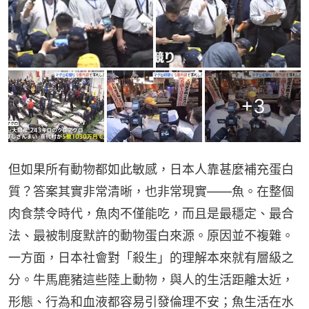
+
3
但如果所有動物都如此敏感，日本人靠甚麼補充蛋白
質？答案其實非常清晰，也非常現實——魚。在整個
肉食禁令時代，魚肉不僅能吃，而且是最穩定、最合
法、最被制度默許的動物蛋白來源。原因並不複雜。
一方面，日本社會對「殺生」的理解本來就有層級之
分。牛馬鹿豬這些陸上動物，與人的生活距離太近，
形態、行為和血液都容易引發倫理不安；魚生活在水