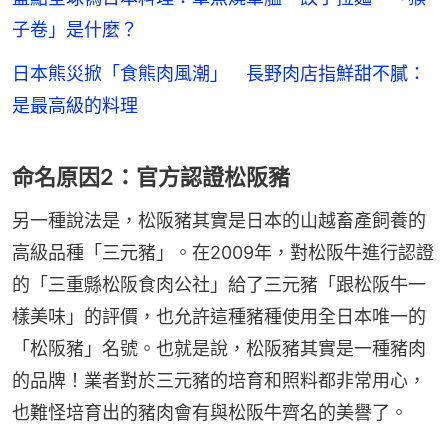
子卷」是什麼？
日本熊災掀「食熊肉風潮」 長野肉店指鮮甜不膩：
是最高級的料理
命名原因2：官方認證松阪豬
另一種說法是，松阪豬其實是日本的山越畜產飼養的
高級品種「三元豬」。在2009年，對松阪牛進行認證
的「三重縣松阪食肉公社」給了三元豬「跟松阪牛一
樣美味」的評價，也允許這種豬種使用全日本唯一的
「松阪豬」名號。也就是說，松阪豬其實是一種豬肉
的品牌！業者對於三元豬的培育和照料都非常用心，
也難怪培育出的豬肉會有與松阪牛齊名的美譽了。