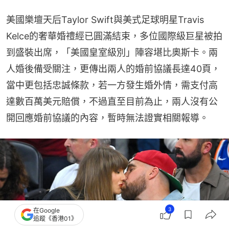
美國樂壇天后Taylor Swift與美式足球明星Travis 
Kelce的奢華婚禮經已圓滿結束，多位國際級巨星被拍
到盛裝出席，「美國皇室級別」陣容堪比奧斯卡。兩
人婚後備受關注，更傳出兩人的婚前協議長達40頁，
當中更包括忠誠條款，若一方發生婚外情，需支付高
達數百萬美元賠償，不過直至目前為止，兩人沒有公
開回應婚前協議的內容，暫時無法證實相關報導。
3
在Google
追蹤《香港01》