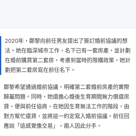
2020年，鄭黎向前任男友提出了簽訂婚前協議的想
法。她在臨深城市工作，名下已有一套房產，並計劃
在婚前購買第二套房，考慮到當時的限購政策，她計
劃把第二套房寫在前任名下。
鄭黎希望通過婚前協議，明確第二套婚前房產的實際
歸屬問題。同時，她還擔心婚後生育期間無力償還房
貸，便與前任協商，在她因生育無法工作的階段，由
對方幫忙還貸，並將這一約定寫入婚前協議。前任回
應說「這感覺像交易」，兩人因此分手。