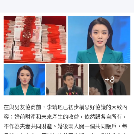
+
8
在與男友協商前，李靖瑤已初步構思好協議的大致內
容：婚前財產和未來產生的收益，依然歸各自所有，
不作為夫妻共同財產。婚後兩人開一個共同賬戶，每