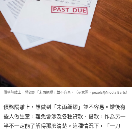
債務隔離上，想做到「未雨綢繆」並不容易。（示意圖，pexels@Nicola Barts）
債務隔離上，想做到「未雨綢繆」並不容易。婚後有
些人做生意，難免會涉及各種貸款、借款，作為另一
半不一定能了解得那麼清楚。這種情況下，「一刀