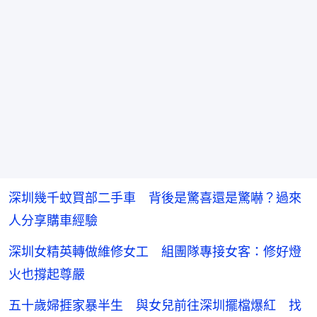
深圳幾千蚊買部二手車 背後是驚喜還是驚嚇？過來
人分享購車經驗
深圳女精英轉做維修女工 組團隊專接女客：修好燈
火也撐起尊嚴
五十歲婦捱家暴半生 與女兒前往深圳擺檔爆紅 找