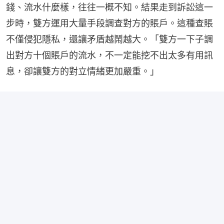
錢、流水什麼樣，往往一概不知。結果走到訴訟這一
步時，雙方運用大量手段調查對方的賬戶。這種查賬
不僅侵犯隱私，還讓矛盾越鬧越大。「雙方一下子調
出對方十個賬戶的流水，不一定能挖不出太多有用訊
息，卻讓雙方的對立情緒更加嚴重。」