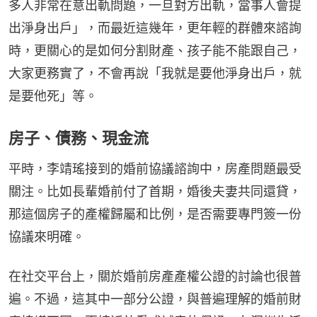
多人非常在意出軌問題，一旦對方出軌，當事人會提
出淨身出戶」，而最近這幾年，更年輕的群體來諮詢
時，更關心的是如何分割財產、孩子能不能跟自己，
大家更務實了，不會再說「我就是要他淨身出戶，就
是要他死」等。
房子、債務、現金流
平時，李靖瑤接到的婚前協議諮詢中，房產問題最受
關注。比如長輩婚前付了首期，婚後夫妻共同還貸，
那這個房子的產權歸屬和比例，是否需要專門簽一份
協議來明確。
在社交平台上，關於婚前房產產權公證的討論也很普
遍。不過，這其中一部分公證，與普遍理解的婚前財