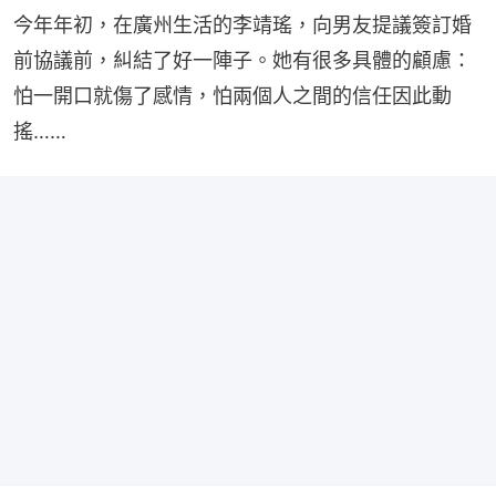
今年年初，在廣州生活的李靖瑤，向男友提議簽訂婚
前協議前，糾結了好一陣子。她有很多具體的顧慮：
怕一開口就傷了感情，怕兩個人之間的信任因此動
搖……