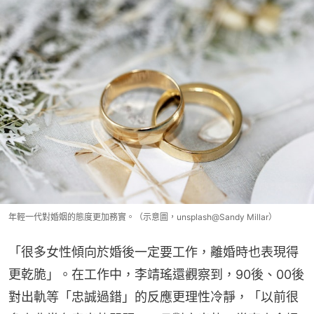
年輕一代對婚姻的態度更加務實。（示意圖，unsplash@Sandy Millar）
「很多女性傾向於婚後一定要工作，離婚時也表現得
更乾脆」。在工作中，李靖瑤還觀察到，90後、00後
對出軌等「忠誠過錯」的反應更理性冷靜，「以前很