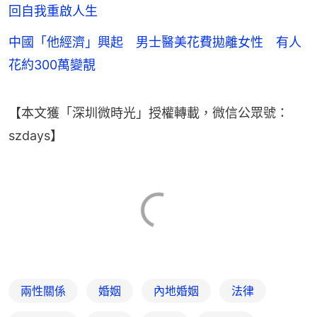
回自我重啟人生
中國「他經濟」興起 男士醫美花費拋離女性 有人
花約300萬變靚
【本文獲「深圳微時光」授權轉載，微信公眾號：
szdays】
兩性關係
婚姻
內地婚姻
法律