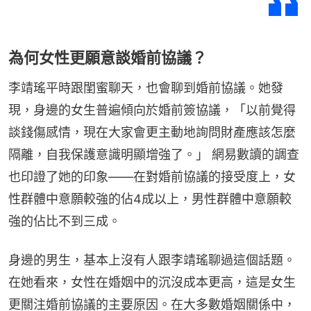
為何女性更願意談婚前協議？
李靖瑤平時跟閨蜜聊天，也會聊到婚前協議。她發
現，身邊的女生普遍傾向於婚前簽協議，「以前覺得
談錢傷感情，現在大家會更主動地詢問財產應該怎麼
隔離，自我保護意識明顯增強了。」 網易數讀的調查
也印證了她的印象——在對婚前協議的接受度上，女
性群體中意願較強的佔4成以上，男性群體中意願較
強的佔比不到三成。
身邊的男生，基本上沒有人跟李靖瑤聊過這個話題。
在她看來，女性在婚姻中的沉沒成本更高，這是女生
更關注婚前協議的主要原因。在大多數婚姻關係中，