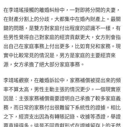
在李靖瑤接觸的離婚糾紛中，一對即將分開的夫妻，
在財產分割上的分歧，大都集中在婚內財產上。最關
鍵的問題，是雙方對家庭付出程度的認識不一樣，有
些男性覺得自己對家庭的經濟貢獻更大，女方則會指
出自己在家庭事務上付出更多，比如育兒和家務。現
實中比較常見的情況是，男方是家庭的主要經濟來
源，女方承擔了絕大部分家庭事務。
李靖瑤觀察，在離婚訴訟中，家務補償被提出來的頻
率不算太高，男性主動主張的情況更少。一個現實原
因是：主張家務補償需要證明自己承擔了較多家庭義
務，而日常的家務付出很難留下系統性的證據。相比
之下，經濟支出因為有轉賬記錄、收據等憑證，舉證
要直接得多。這是不同貢獻形式在證據留存上的天然