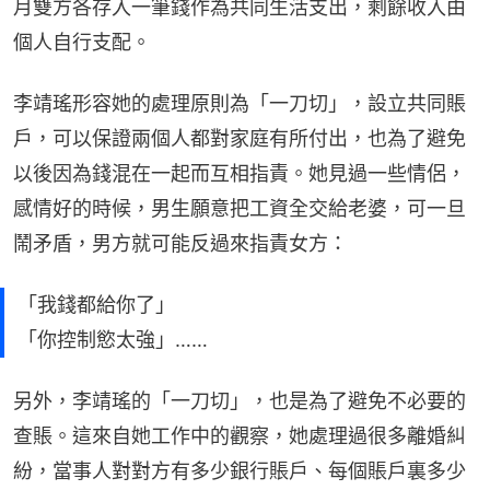
月雙方各存入一筆錢作為共同生活支出，剩餘收入由
個人自行支配。
李靖瑤形容她的處理原則為「一刀切」，設立共同賬
戶，可以保證兩個人都對家庭有所付出，也為了避免
以後因為錢混在一起而互相指責。她見過一些情侶，
感情好的時候，男生願意把工資全交給老婆，可一旦
鬧矛盾，男方就可能反過來指責女方：
「我錢都給你了」
「你控制慾太強」……
另外，李靖瑤的「一刀切」，也是為了避免不必要的
查賬。這來自她工作中的觀察，她處理過很多離婚糾
紛，當事人對對方有多少銀行賬戶、每個賬戶裏多少