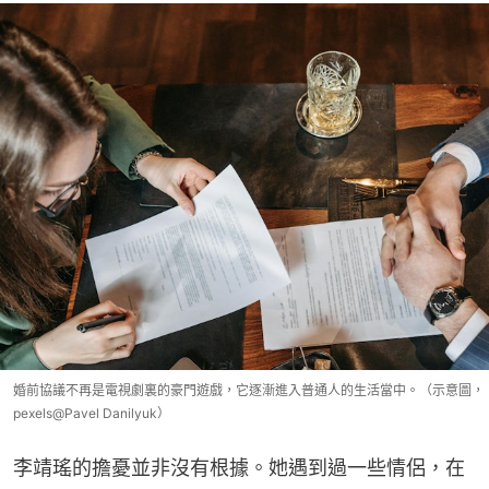
婚前協議不再是電視劇裏的豪門遊戲，它逐漸進入普通人的生活當中。（示意圖，
pexels@Pavel Danilyuk）
李靖瑤的擔憂並非沒有根據。她遇到過一些情侶，在