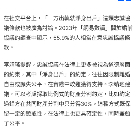
在社交平台上，「一方出軌就淨身出戶」這類忠誠協
議條款也被廣為討論。2023年「網易數讀」關於婚前
協議的調查中顯示，55.9%的人相當在意忠誠協議條
款。
李靖瑤提醒，忠誠協議在法律上更多被視為道德層面
的約束，其中「淨身出戶」的約定，往往因限制離婚
自由或顯失公平，在實踐中較難獲得支持。李靖瑤建
議，可以考慮採取比例式的財產分割約定，比如約定
過錯方在共同財產分割中只分得30%。這種方式既保
留一定的懲戒性，在法律上也更具確定性，同時兼顧
了公平。