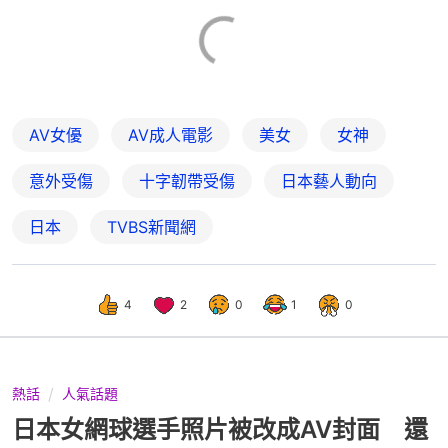
AV女優
AV成人電影
美女
女神
意外受傷
十字韌帶受傷
日本藝人動向
日本
TVBS新聞網
4
2
0
1
0
熱話
人氣話題
日本女網球選手照片被改成AV封面 還