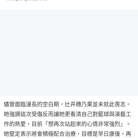
儘管面臨漫長的空白期，辻井穗乃果並未就此喪志。
她強調這次受傷反而讓她更看清自己對籃球與演藝工
作的熱愛，目前「想再次站起來的心情非常強烈」。
她堅定表示將會積極配合治療，目標是早日康復，再