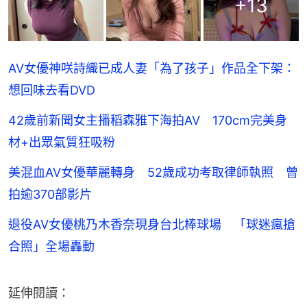
+
13
AV女優神咲詩織已成人妻「為了孩子」作品全下架：
想回味去看DVD
42歲前新聞女主播稻森雅下海拍AV 170cm完美身
材+出眾氣質狂吸粉
美混血AV女優華麗轉身 52歲成功考取律師執照 曾
拍逾370部影片
退役AV女優桃乃木香奈現身台北棒球場 「球迷瘋搶
合照」全場轟動
延伸閱讀：