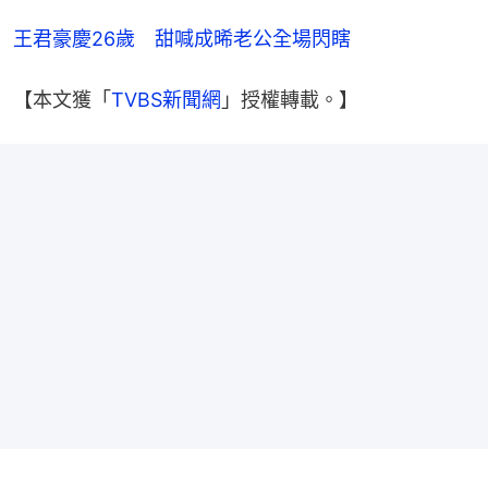
王君豪慶26歲　甜喊成晞老公全場閃瞎
【本文獲「
TVBS新聞網
」授權轉載。】