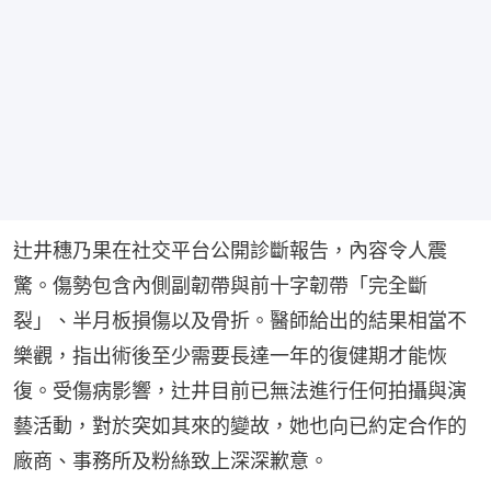
辻井穗乃果在社交平台公開診斷報告，內容令人震
驚。傷勢包含內側副韌帶與前十字韌帶「完全斷
裂」、半月板損傷以及骨折。醫師給出的結果相當不
樂觀，指出術後至少需要長達一年的復健期才能恢
復。受傷病影響，辻井目前已無法進行任何拍攝與演
藝活動，對於突如其來的變故，她也向已約定合作的
廠商、事務所及粉絲致上深深歉意。