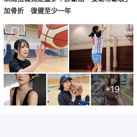
加骨折 復健至少一年
+
19