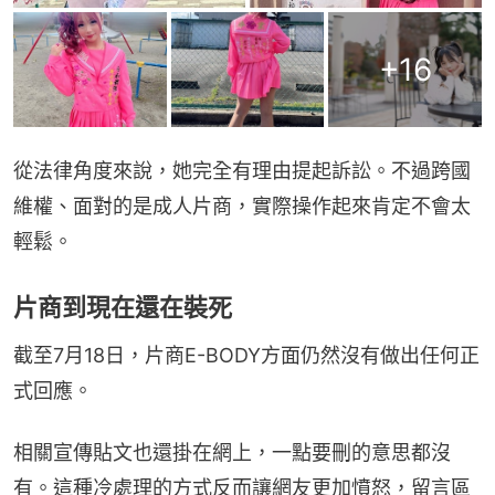
+
16
從法律角度來說，她完全有理由提起訴訟。不過跨國
維權、面對的是成人片商，實際操作起來肯定不會太
輕鬆。
片商到現在還在裝死
截至7月18日，片商E-BODY方面仍然沒有做出任何正
式回應。
相關宣傳貼文也還掛在網上，一點要刪的意思都沒
有。這種冷處理的方式反而讓網友更加憤怒，留言區