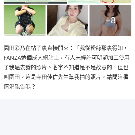
+
8
園田彩乃在帖子裏直接開火：「我從粉絲那裏得知，
FANZA這個成人網站上，有人未經許可明顯加工使用
了我過去發的照片。名字不知道是不是故意的，但也
叫園田。這是寺田佳信先生幫我拍的照片，請問這種
情況能告嗎？」