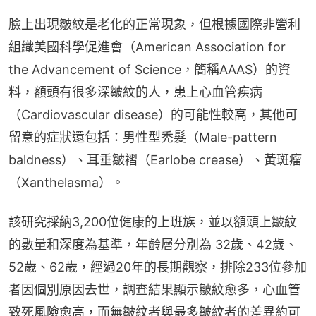
臉上出現皺紋是老化的正常現象，但根據國際非營利
組織美國科學促進會（American Association for 
the Advancement of Science，簡稱AAAS）的資
料，額頭有很多深皺紋的人，患上心血管疾病
（Cardiovascular disease）的可能性較高，其他可
留意的症狀還包括：男性型禿髮（Male-pattern 
baldness）、耳垂皺褶（Earlobe crease）、黃斑瘤
（Xanthelasma）。
該研究採納3,200位健康的上班族，並以額頭上皺紋
的數量和深度為基準，年齡層分別為 32歲、42歲、
52歲、62歲，經過20年的長期觀察，排除233位參加
者因個別原因去世，調查結果顯示皺紋愈多，心血管
致死風險愈高，而無皺紋者與最多皺紋者的差異約可