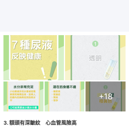
+
18
3. 額頭有深皺紋　心血管風險高