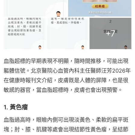
+
7
血脂超標的早期表現不明顯，隨時間推移，可能出現
軀體信號。北京醫院心血管內科主任醫師汪芳2026年
在健康時報刊文介紹，皮膚既是人體的屏障，也是很
敏感的器官，當血脂超標時，皮膚也會出現預警。
1. 黃色瘤
血脂過高時，眼瞼內側可出現淡黃色、柔軟的扁平斑
塊；肘、膝、肌腱等處會出現結節性黃色瘤，呈結節