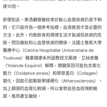
達10倍。
即便如此，單憑觀察皺紋來診斷心血管疾病仍是不夠
的，它只能作為一個參考指標，血液檢測才是必要的
方法。此外，均衡飲食和規律生活才能減低疾病的危
險。問及皺紋和心血管疾病的關係，法國土魯斯大學
醫療中心（Centre Hospitalier Universitaire de 
Toulouse）職業健康系所副教授尤蘭達．艾絲奎蘿
（Yolande Esquirol）解釋，關鍵原因可能包含氧化
壓力（Oxidative stress）和膠原蛋白（Collagen）
變化，因能引起動脈粥樣硬化（Atherosclerosis），
加上額頭的血管比較細，所以會對這些血斑塊較敏
感，進而產生皺紋。