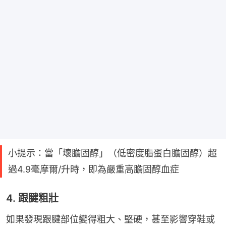
小提示：當「壞膽固醇」（低密度脂蛋白膽固醇）超
過4.9毫摩爾/升時，即為嚴重高膽固醇血症
4. 跟腱粗壯
如果發現跟腱部位變得粗大、堅硬，甚至影響穿鞋或