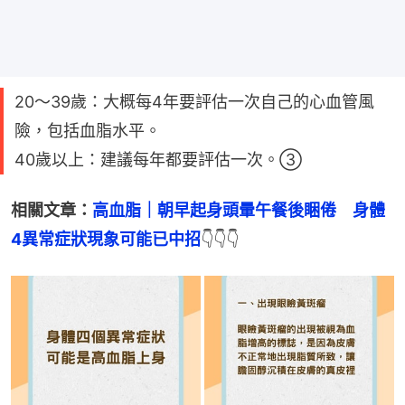
20～39歲：大概每4年要評估一次自己的心血管風
險，包括血脂水平。
40歲以上：建議每年都要評估一次。③
相關文章：
高血脂｜朝早起身頭暈午餐後睏倦　身體
4異常症狀現象可能已中招
👇👇👇