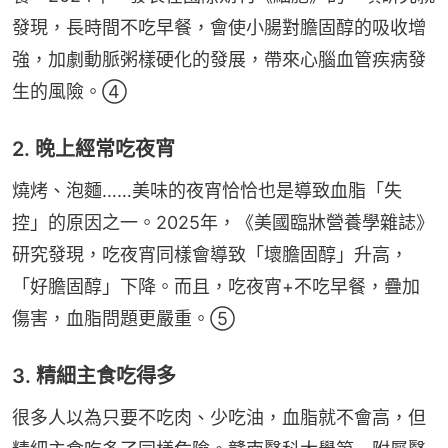
發現，長時間不吃早餐，會使小腸對膽固醇的吸收增
強，加劇動脈粥樣硬化的發展，帶來心腦血管疾病發
生的風險。④
2. 晚上經常吃夜宵
燒烤、泡麵……美味的夜宵恰恰也是導致血脂「失
控」的原因之一。2025年，《美國臨牀營養學雜誌》
研究發現，吃夜宵同樣會導致「壞膽固醇」升高，
「好膽固醇」下降。而且，吃夜宵+不吃早餐，疊加
傷害，血脂問題更嚴重。⑤
3. 精細主食吃得多
很多人以為只要不吃肉、少吃油，血脂就不會高，但