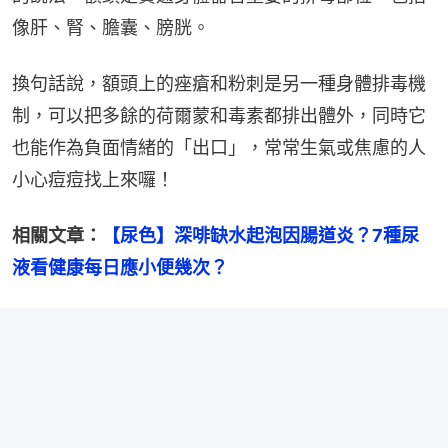
像肝、腎、膽囊、膀胱。
換句話說，額頭上的痤瘡和粉刺是另一種身體排毒機
制，可以把多餘的荷爾蒙和毒素都排出體外，同時它
也能作為負面情緒的「出口」，常常生氣或焦慮的人
小心痘痘找上來囉！
相關文章：
【尿色】深啡缺水起泡因腸道炎？7種尿
液看健康每日應小便幾次？