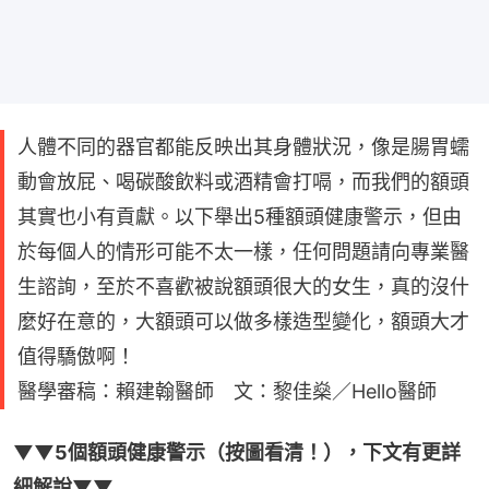
人體不同的器官都能反映出其身體狀況，像是腸胃蠕
動會放屁、喝碳酸飲料或酒精會打嗝，而我們的額頭
其實也小有貢獻。以下舉出5種額頭健康警示，但由
於每個人的情形可能不太一樣，任何問題請向專業醫
生諮詢，至於不喜歡被說額頭很大的女生，真的沒什
麼好在意的，大額頭可以做多樣造型變化，額頭大才
值得驕傲啊！
醫學審稿：賴建翰醫師 文：黎佳燊／Hello醫師
▼▼5個額頭健康警示（按圖看清！），下文有更詳
細解說▼▼