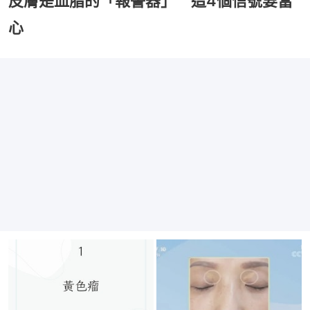
皮膚是血脂的「報警器」 這4個信號要當
心