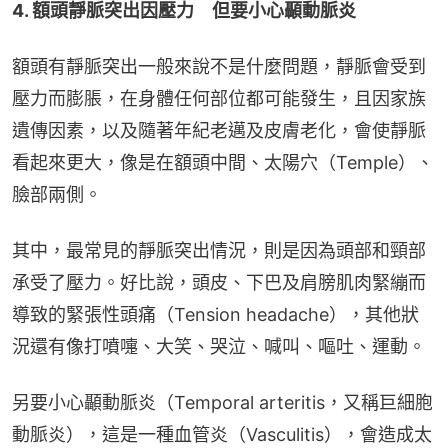
4. 額頭靜脈突出因壓力　但要小心顳動脈炎
額頭有靜脈突出一般來說不是什麼問題，靜脈會受到
壓力而膨脹，在身體任何部位都可能發生，且因家族
遺傳因素，以及隨著年紀老邁及皮膚老化，會使靜脈
看起來更大，像是在額頭中間、太陽穴（Temple）、
臉部兩側。
其中，最常見的靜脈突出情況，則是因為頭部和頸部
承受了壓力。好比說，頭皮、下巴及肩膀肌肉緊繃而
導致的緊張性頭痛（Tension headache），其他狀
況還有像打噴嚏、大笑、哭泣、喊叫、嘔吐、運動。
另要小心顳動脈炎（Temporal arteritis，又稱巨細胞
動脈炎），這是一種血管炎（Vasculitis），會造成太