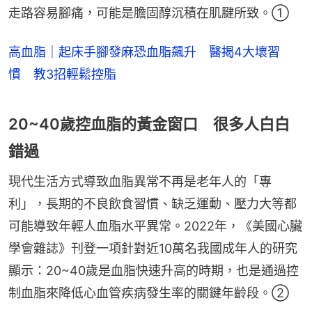
走路容易腳痛，可能是膽固醇沉積在肌腱所致。①
高血脂｜起床手腳發麻恐血脂飆升 醫揭4大壞習
慣 教3招輕鬆控脂
20~40歲控血脂的黃金窗口 很多人白白
錯過
現代生活方式導致血脂異常不再是老年人的「專
利」，長期的不良飲食習慣、缺乏運動、壓力大等都
可能導致年輕人血脂水平異常。2022年，《美國心臟
學會雜誌》刊登一項針對近10萬名我國成年人的研究
顯示：20~40歲是血脂快速升高的時期，也是通過控
制血脂來降低心血管疾病發生率的關鍵年齡段。②