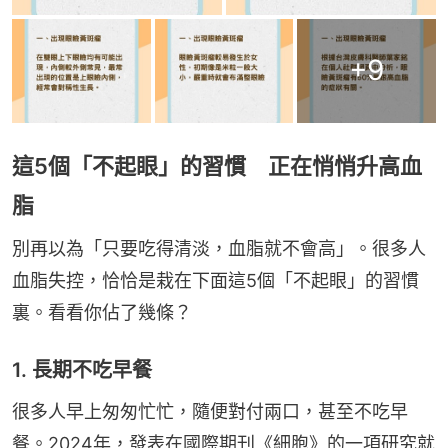
+
9
這5個「不起眼」的習慣 正在悄悄升高血
脂
別再以為「只要吃得清淡，血脂就不會高」。很多人
血脂失控，恰恰是栽在下面這5個「不起眼」的習慣
裏。看看你佔了幾條？
1. 長期不吃早餐
很多人早上匆匆忙忙，隨便對付兩口，甚至不吃早
餐。2024年，發表在國際期刊《細胞》的一項研究就