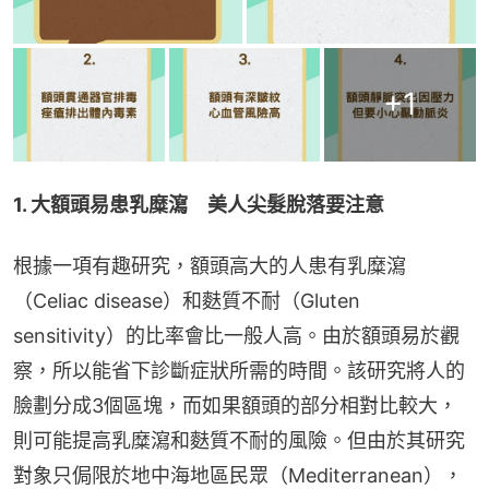
+
1
1. 大額頭易患乳糜瀉　美人尖髮脫落要注意
根據一項有趣研究，額頭高大的人患有乳糜瀉
（Celiac disease）和麩質不耐（Gluten 
sensitivity）的比率會比一般人高。由於額頭易於觀
察，所以能省下診斷症狀所需的時間。該研究將人的
臉劃分成3個區塊，而如果額頭的部分相對比較大，
則可能提高乳糜瀉和麩質不耐的風險。但由於其研究
對象只侷限於地中海地區民眾（Mediterranean），