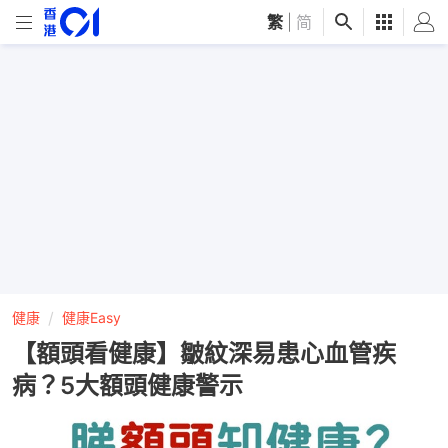
繁
|
简
健康
健康Easy
【額頭看健康】皺紋深易患心血管疾
病？5大額頭健康警示