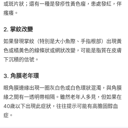
或斑片狀；還有一種是發疹性黃色瘤，患處發紅，伴
瘙癢。
2. 掌紋改變
如果發現掌紋（特別是大小魚際、手指根部）出現黃
色或橘黃色的線條狀或網狀改變，可能是脂質在皮膚
下沉積的信號。
3. 角膜老年環
眼角膜邊緣出現一圈灰白色或白色環狀混濁，與角膜
緣之間有一透明帶相隔。雖然老年人多見，但如果在
40歲以下出現此症狀，往往提示可能有高膽固醇血
症。